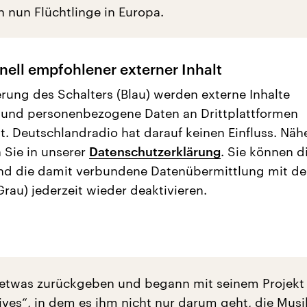
 nun Flüchtlinge in Europa.
nell empfohlener externer Inhalt
erung des Schalters (Blau) werden externe Inhalte
 und personenbezogene Daten an Drittplattformen
t. Deutschlandradio hat darauf keinen Einfluss. Näh
 Sie in unserer
Datenschutzerklärung
. Sie können d
nd die damit verbundene Datenübermittlung mit d
Grau) jederzeit wieder deaktivieren.
 etwas zurückgeben und begann mit seinem Projek
ives“
, in dem es ihm nicht nur darum geht, die Musi