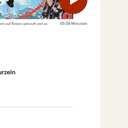
05:59 Minuten
em auf Reisen gekauft und so
urzeln