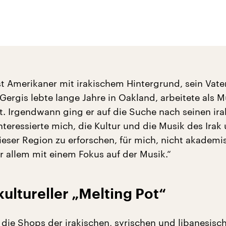
st Amerikaner mit irakischem Hintergrund, sein Vat
Gergis lebte lange Jahre in Oakland, arbeitete als M
. Irgendwann ging er auf die Suche nach seinen ira
nteressierte mich, die Kultur und die Musik des Irak
ieser Region zu erforschen, für mich, nicht akademi
r allem mit einem Fokus auf der Musik.“
kultureller „Melting Pot“
 die Shops der irakischen, syrischen und libanesisc