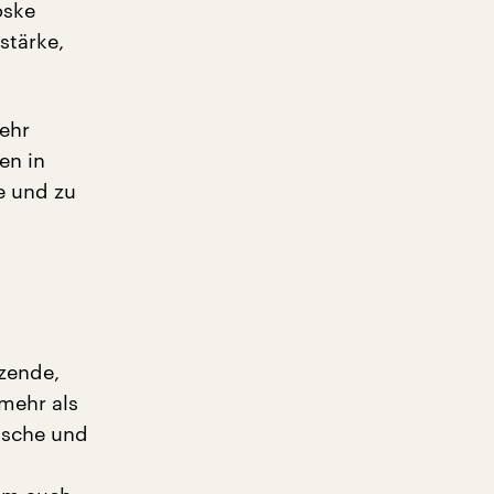
oske
stärke,
mehr
en in
e und zu
tzende,
 mehr als
ische und