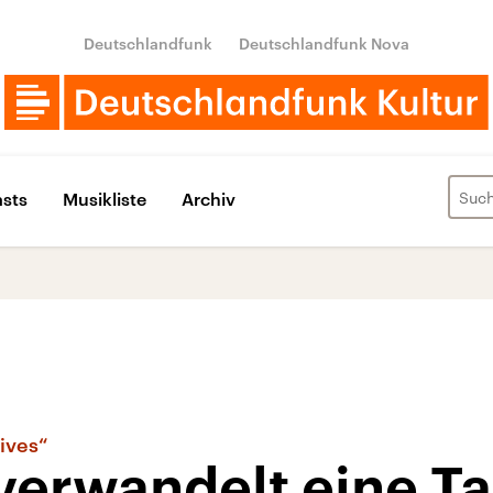
Deutschlandfunk
Deutschlandfunk Nova
sts
Musikliste
Archiv
ives“
verwandelt eine T