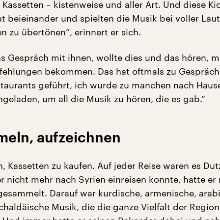
 Kassetten – kistenweise und aller Art. Und diese Ki
ht beieinander und spielten die Musik bei voller Laut
 zu übertönen“, erinnert er sich.
as Gespräch mit ihnen, wollte dies und das hören, 
pfehlungen bekommen. Das hat oftmals zu Gespräch
taurants geführt, ich wurde zu manchen nach Haus
geladen, um all die Musik zu hören, die es gab.“
meln, aufzeichnen
, Kassetten zu kaufen. Auf jeder Reise waren es Du
r nicht mehr nach Syrien einreisen konnte, hatte er
esammelt. Darauf war kurdische, armenische, arab
chaldäische Musik, die die ganze Vielfalt der Region