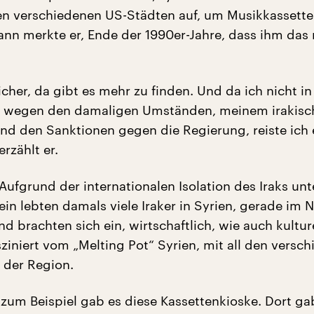
en verschiedenen US-Städten auf, um Musikkassette
ann merkte er, Ende der 1990er-Jahre, dass ihm das 
icher, da gibt es mehr zu finden. Und da ich nicht in
e, wegen den damaligen Umständen, meinem irakisc
nd den Sanktionen gegen die Regierung, reiste ich
erzählt er.
Aufgrund der internationalen Isolation des Iraks unt
n lebten damals viele Iraker in Syrien, gerade im 
d brachten sich ein, wirtschaftlich, wie auch kultur
ziniert vom „Melting Pot“ Syrien, mit all den versc
s der Region.
zum Beispiel gab es diese Kassettenkioske. Dort gab