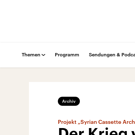
Themen
Programm
Sendungen & Podca
Archiv
Projekt „Syrian Cassette Arch
Der Krieg 