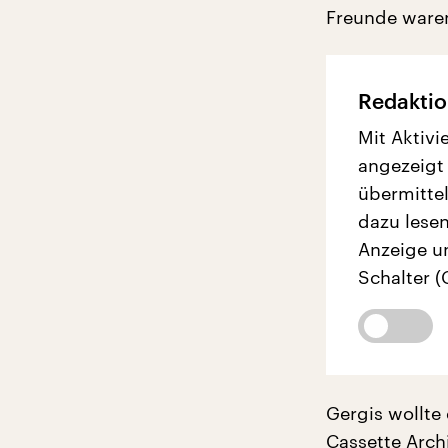
Freunde waren
Redaktio
Mit Aktivi
angezeigt
übermittel
dazu lesen
Anzeige u
Schalter (
Gergis wollte
Cassette Arch