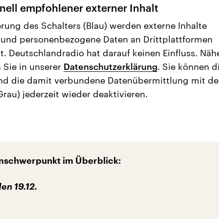
nell empfohlener externer Inhalt
erung des Schalters (Blau) werden externe Inhalte
 und personenbezogene Daten an Drittplattformen
t. Deutschlandradio hat darauf keinen Einfluss. Näh
 Sie in unserer
Datenschutzerklärung
. Sie können d
nd die damit verbundene Datenübermittlung mit d
Grau) jederzeit wieder deaktivieren.
schwerpunkt im Überblick:
en 19.12.