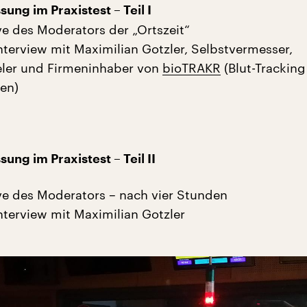
ung im Praxistest – Teil I
ve des Moderators der „Ortszeit“
nterview mit Maximilian Gotzler, Selbstvermesser,
eler und Firmeninhaber von
bioTRAKR
(Blut-Tracking
den)
ung im Praxistest – Teil II
ve des Moderators – nach vier Stunden
nterview mit Maximilian Gotzler