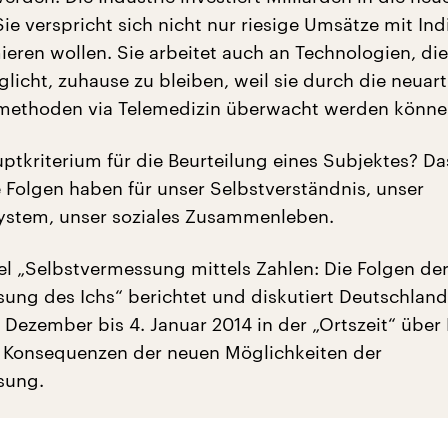
ie verspricht sich nicht nur riesige Umsätze mit Ind
ieren wollen. Sie arbeitet auch an Technologien, die
licht, zuhause zu bleiben, weil sie durch die neuar
ethoden via Telemedizin überwacht werden könne
uptkriterium für die Beurteilung eines Subjektes? D
 Folgen haben für unser Selbstverständnis, unser
ystem, unser soziales Zusammenleben.
el „Selbstvermessung mittels Zahlen: Die Folgen de
ung des Ichs“ berichtet und diskutiert Deutschland
 Dezember bis 4. Januar 2014 in der „Ortszeit“ über
 Konsequenzen der neuen Möglichkeiten der
sung.