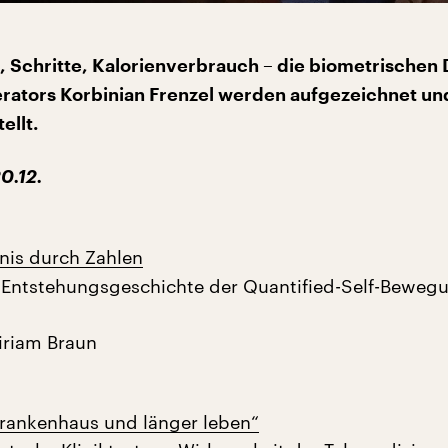
 Schritte, Kalorienverbrauch – die biometrischen
ators Korbinian Frenzel werden aufgezeichnet und
ellt.
0.12.
nis durch Zahlen
 Entstehungsgeschichte der Quantified-Self-Bewegu
iriam Braun
rankenhaus und länger leben“