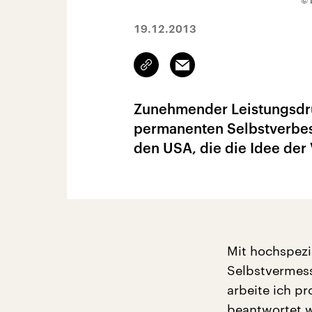
© 
19.12.2013
Link
Email
kopieren/teilen
Zunehmender Leistungsdru
permanenten Selbstverbes
den USA, die die Idee der
Mit hochspezi
Selbstvermesse
arbeite ich p
beantwortet we