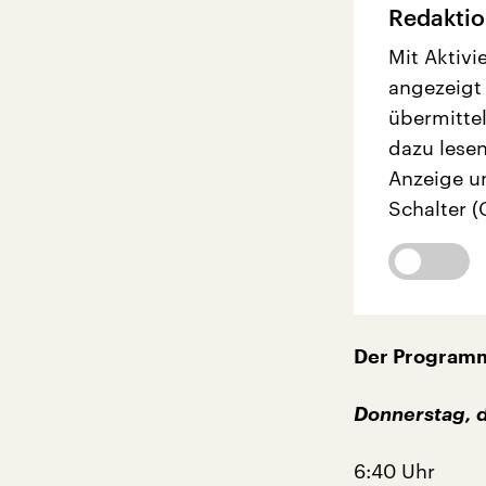
Redaktio
Mit Aktivi
angezeigt
übermittel
dazu lesen
Anzeige u
Schalter (
Der Programm
Donnerstag, d
6:40 Uhr