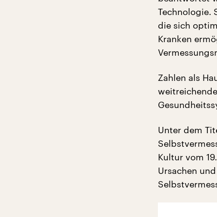
Technologie. S
die sich optim
Kranken ermög
Vermessungsm
Zahlen als Ha
weitreichende
Gesundheitss
Unter dem Tit
Selbstvermess
Kultur vom 19.
Ursachen und
Selbstvermes