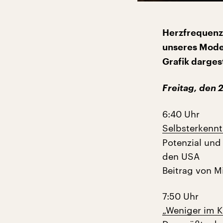
Herzfrequenz,
unseres Moder
Grafik dargest
Freitag, den 2
6:40 Uhr
Selbsterkennt
Potenzial und
den USA
Beitrag von M
7:50 Uhr
„Weniger im K