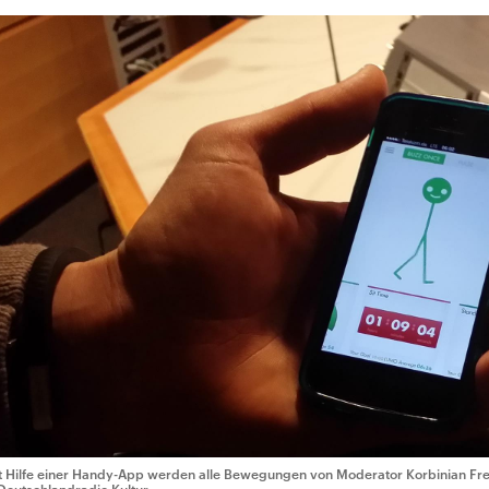
t Hilfe einer Handy-App werden alle Bewegungen von Moderator Korbinian Fren