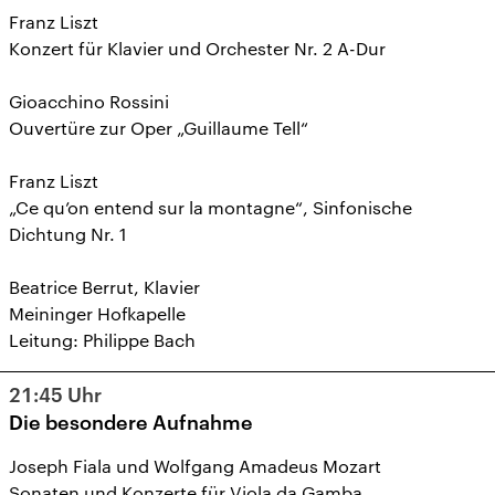
Franz Liszt
Konzert für Klavier und Orchester Nr. 2 A-Dur
Gioacchino Rossini
Ouvertüre zur Oper „Guillaume Tell“
Franz Liszt
„Ce qu’on entend sur la montagne“, Sinfonische
Dichtung Nr. 1
Beatrice Berrut, Klavier
Meininger Hofkapelle
Leitung: Philippe Bach
21:45
Uhr
Die besondere Aufnahme
Joseph Fiala und Wolfgang Amadeus Mozart
Sonaten und Konzerte für Viola da Gamba