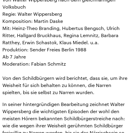
Volksbuch
Regie: Walter Wippersberg
Komposition: Martin Daske
Mit: Heinz-Theo Branding, Hubertus Bengsch, Ulrich
Ritter, Hallgard Bruckhaus, Regina Lemnitz, Barbara
Ratthey, Erwin Schastok, Klaus Miedel. u.a.
Produktion: Sender Freies Berlin 1988
Ab 7 Jahre
Moderation: Fabian Schmitz
Von den Schildbürgern wird berichtet, dass sie, um ihre
Weisheit für sich behalten zu können, die Narren
spielten, bis sie selbst zu Narren wurden.
In seiner hintergründigen Bearbeitung zeichnet Walter
Wippersberg die wichtigsten Episoden der wohl den
meisten Hörern bekannten Schildbürgerstreiche nach:
wie die wegen ihrer Weisheit gerühmten Schildbürger
freiwillig zu Narren werden, bis sie das Närrischsein so