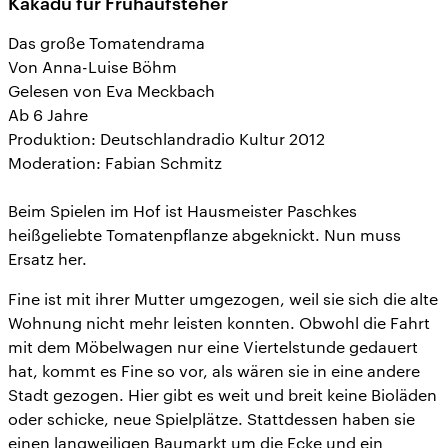
Kakadu für Frühaufsteher
Das große Tomatendrama
Von Anna-Luise Böhm
Gelesen von Eva Meckbach
Ab 6 Jahre
Produktion: Deutschlandradio Kultur 2012
Moderation: Fabian Schmitz
Beim Spielen im Hof ist Hausmeister Paschkes
heißgeliebte Tomatenpflanze abgeknickt. Nun muss
Ersatz her.
Fine ist mit ihrer Mutter umgezogen, weil sie sich die alte
Wohnung nicht mehr leisten konnten. Obwohl die Fahrt
mit dem Möbelwagen nur eine Viertelstunde gedauert
hat, kommt es Fine so vor, als wären sie in eine andere
Stadt gezogen. Hier gibt es weit und breit keine Bioläden
oder schicke, neue Spielplätze. Stattdessen haben sie
einen langweiligen Baumarkt um die Ecke und ein