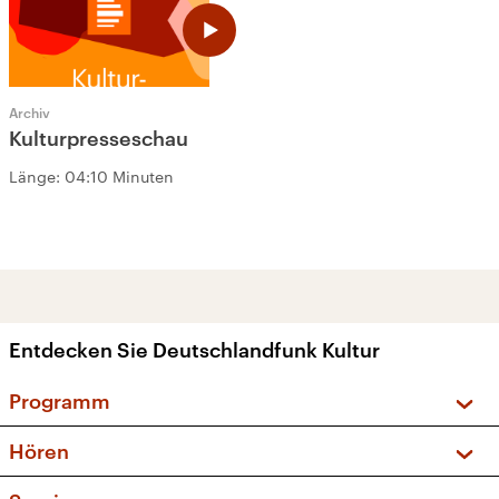
Archiv
Kulturpresseschau
Länge:
04:10 Minuten
Entdecken Sie Deutschlandfunk Kultur
Programm
Vorschau und Rückschau
Hören
Sendungen und Podcasts
Livestream