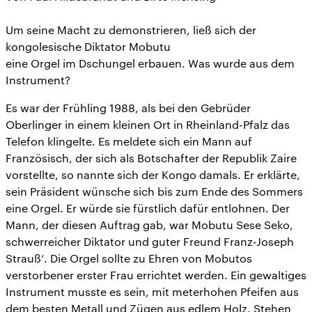
Um seine Macht zu demonstrieren, ließ sich der
kongolesische Diktator Mobutu
eine Orgel im Dschungel erbauen. Was wurde aus dem
Instrument?
Es war der Frühling 1988, als bei den Gebrüder
Oberlinger in einem kleinen Ort in Rheinland-Pfalz das
Telefon klingelte. Es meldete sich ein Mann auf
Französisch, der sich als Botschafter der Republik Zaire
vorstellte, so nannte sich der Kongo damals. Er erklärte,
sein Präsident wünsche sich bis zum Ende des Sommers
eine Orgel. Er würde sie fürstlich dafür entlohnen. Der
Mann, der diesen Auftrag gab, war Mobutu Sese Seko,
schwerreicher Diktator und guter Freund Franz-Joseph
Strauß‘. Die Orgel sollte zu Ehren von Mobutos
verstorbener erster Frau errichtet werden. Ein gewaltiges
Instrument musste es sein, mit meterhohen Pfeifen aus
dem besten Metall und Zügen aus edlem Holz. Stehen