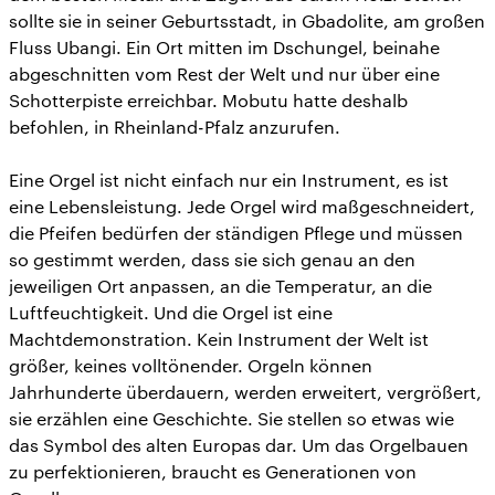
sollte sie in seiner Geburtsstadt, in Gbadolite, am großen
Fluss Ubangi. Ein Ort mitten im Dschungel, beinahe
abgeschnitten vom Rest der Welt und nur über eine
Schotterpiste erreichbar. Mobutu hatte deshalb
befohlen, in Rheinland-Pfalz anzurufen.
Eine Orgel ist nicht einfach nur ein Instrument, es ist
eine Lebensleistung. Jede Orgel wird maßgeschneidert,
die Pfeifen bedürfen der ständigen Pflege und müssen
so gestimmt werden, dass sie sich genau an den
jeweiligen Ort anpassen, an die Temperatur, an die
Luftfeuchtigkeit. Und die Orgel ist eine
Machtdemonstration. Kein Instrument der Welt ist
größer, keines volltönender. Orgeln können
Jahrhunderte überdauern, werden erweitert, vergrößert,
sie erzählen eine Geschichte. Sie stellen so etwas wie
das Symbol des alten Europas dar. Um das Orgelbauen
zu perfektionieren, braucht es Generationen von