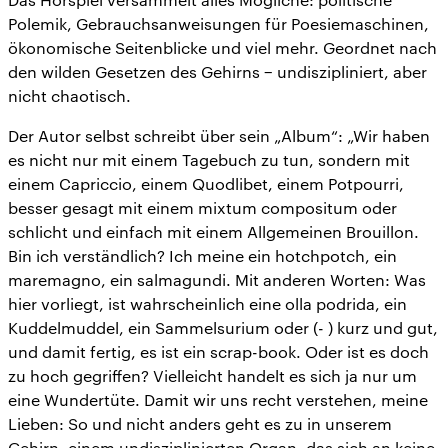
Polemik, Gebrauchsanweisungen für Poesiemaschinen,
ökonomische Seitenblicke und viel mehr. Geordnet nach
den wilden Gesetzen des Gehirns − undiszipliniert, aber
nicht chaotisch.
Der Autor selbst schreibt über sein „Album“: „Wir haben
es nicht nur mit einem Tagebuch zu tun, sondern mit
einem Capriccio, einem Quodlibet, einem Potpourri,
besser gesagt mit einem mixtum compositum oder
schlicht und einfach mit einem Allgemeinen Brouillon.
Bin ich verständlich? Ich meine ein hotchpotch, ein
maremagno, ein salmagundi. Mit anderen Worten: Was
hier vorliegt, ist wahrscheinlich eine olla podrida, ein
Kuddelmuddel, ein Sammelsurium oder (- ) kurz und gut,
und damit fertig, es ist ein scrap-book. Oder ist es doch
zu hoch gegriffen? Vielleicht handelt es sich ja nur um
eine Wundertüte. Damit wir uns recht verstehen, meine
Lieben: So und nicht anders geht es zu in unserem
Gehirn, einem undisziplinierten Organ, das sich an keine