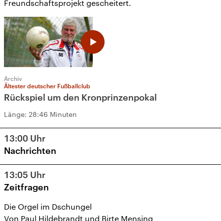
Freundschaftsprojekt gescheitert.
Archiv
Ältester deutscher Fußballclub
Rückspiel um den Kronprinzenpokal
Länge:
28:46 Minuten
13:00
Uhr
Nachrichten
13:05
Uhr
Zeitfragen
Die Orgel im Dschungel
Von Paul Hildebrandt und Birte Mensing