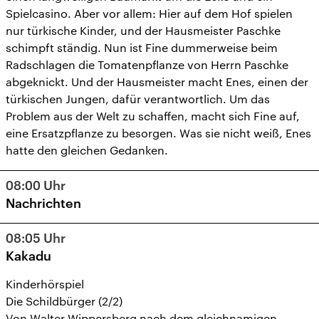
Spielcasino. Aber vor allem: Hier auf dem Hof spielen
nur türkische Kinder, und der Hausmeister Paschke
schimpft ständig. Nun ist Fine dummerweise beim
Radschlagen die Tomatenpflanze von Herrn Paschke
abgeknickt. Und der Hausmeister macht Enes, einen der
türkischen Jungen, dafür verantwortlich. Um das
Problem aus der Welt zu schaffen, macht sich Fine auf,
eine Ersatzpflanze zu besorgen. Was sie nicht weiß, Enes
hatte den gleichen Gedanken.
08:00
Uhr
Nachrichten
08:05
Uhr
Kakadu
Kinderhörspiel
Die Schildbürger (2/2)
Von Walter Wippersberg nach dem gleichnamigen