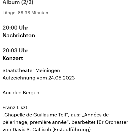
Album (2/2)
Länge:
88:36 Minuten
20:00
Uhr
Nachrichten
20:03
Uhr
Konzert
Staatstheater Meiningen
Aufzeichnung vom 24.05.2023
Aus den Bergen
Franz Liszt
„Chapelle de Guillaume Tell“, aus: „Années de
pèlerinage, première année“, bearbeitet für Orchester
von Davis S. Caflisch (Erstaufführung)