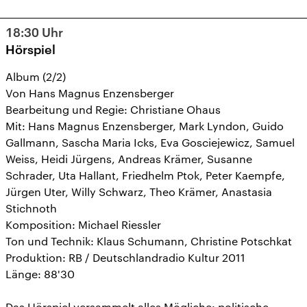
18:30
Uhr
Hörspiel
Album (2/2)
Von Hans Magnus Enzensberger
Bearbeitung und Regie: Christiane Ohaus
Mit: Hans Magnus Enzensberger, Mark Lyndon, Guido
Gallmann, Sascha Maria Icks, Eva Gosciejewicz, Samuel
Weiss, Heidi Jürgens, Andreas Krämer, Susanne
Schrader, Uta Hallant, Friedhelm Ptok, Peter Kaempfe,
Jürgen Uter, Willy Schwarz, Theo Krämer, Anastasia
Stichnoth
Komposition: Michael Riessler
Ton und Technik: Klaus Schumann, Christine Potschkat
Produktion: RB / Deutschlandradio Kultur 2011
Länge: 88'30
Das Hörspiel versammelt alles Mögliche: politische