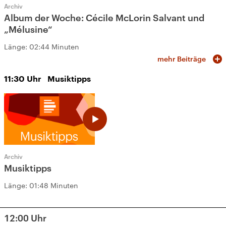
Archiv
Album der Woche: Cécile McLorin Salvant und
„Mélusine“
Länge:
02:44 Minuten
mehr Beiträge
11:30
Uhr
Musiktipps
Archiv
Musiktipps
Länge:
01:48 Minuten
12:00
Uhr