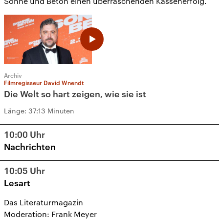
Sonne und Beton einen überraschenden Kassenerfolg.
Archiv
Filmregisseur David Wnendt
Die Welt so hart zeigen, wie sie ist
Länge:
37:13 Minuten
10:00
Uhr
Nachrichten
10:05
Uhr
Lesart
Das Literaturmagazin
Moderation: Frank Meyer