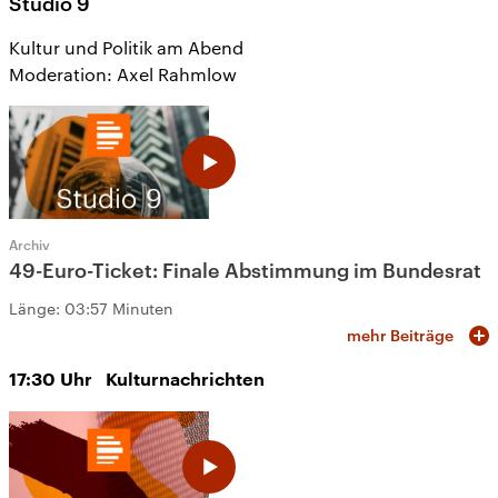
Studio 9
Kultur und Politik am Abend
Moderation: Axel Rahmlow
Archiv
49-Euro-Ticket: Finale Abstimmung im Bundesrat
Länge:
03:57 Minuten
mehr Beiträge
17:30
Uhr
Kulturnachrichten