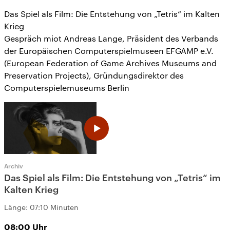
Das Spiel als Film: Die Entstehung von „Tetris“ im Kalten
Krieg
Gespräch miot Andreas Lange, Präsident des Verbands
der Europäischen Computerspielmuseen EFGAMP e.V.
(European Federation of Game Archives Museums and
Preservation Projects), Gründungsdirektor des
Computerspielemuseums Berlin
Archiv
Das Spiel als Film: Die Entstehung von „Tetris“ im
Kalten Krieg
Länge:
07:10 Minuten
08:00
Uhr