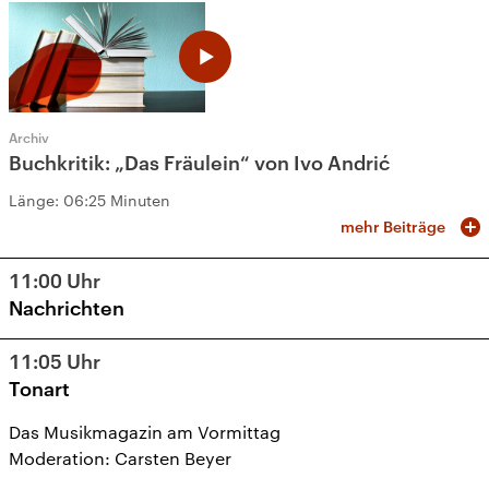
Archiv
Buchkritik: „Das Fräulein“ von Ivo Andrić
Länge:
06:25 Minuten
mehr Beiträge
11:00
Uhr
Nachrichten
11:05
Uhr
Tonart
Das Musikmagazin am Vormittag
Moderation: Carsten Beyer