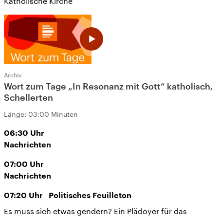
Katholische Kirche
Archiv
Wort zum Tage „In Resonanz mit Gott“ katholisch,
Schellerten
Länge:
03:00 Minuten
06:30
Uhr
Nachrichten
07:00
Uhr
Nachrichten
07:20
Uhr
Politisches Feuilleton
Es muss sich etwas gendern? Ein Plädoyer für das