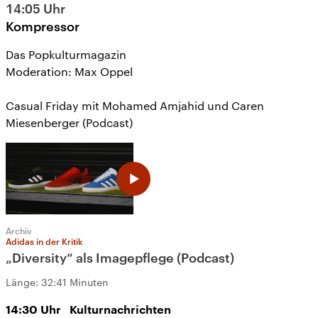
14:05
Uhr
Kompressor
Das Popkulturmagazin
Moderation: Max Oppel
Casual Friday mit Mohamed Amjahid und Caren
Miesenberger (Podcast)
Archiv
Adidas in der Kritik
„Diversity“ als Imagepflege (Podcast)
Länge:
32:41 Minuten
14:30
Uhr
Kulturnachrichten