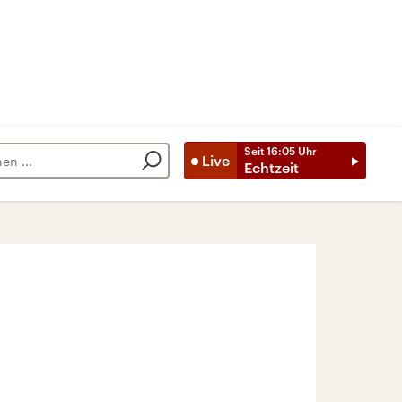
Seit
16:05
Uhr
Live
Echtzeit