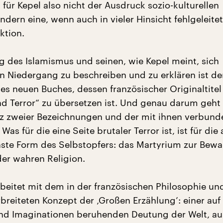
 für Kepel also nicht der Ausdruck sozio-kulturellen
ndern eine, wenn auch in vieler Hinsicht fehlgeleitet
ktion.
g des Islamismus und seinen, wie Kepel meint, sich
 Niedergang zu beschreiben und zu erklären ist de
es neuen Buches, dessen französischer Originaltitel
d Terror“ zu übersetzen ist. Und genau darum geht
z zweier Bezeichnungen und der mit ihnen verbund
as für die eine Seite brutaler Terror ist, ist für die
hste Form des Selbstopfers: das Martyrium zur Bew
er wahren Religion.
rbeitet mit dem in der französischen Philosophie un
breiteten Konzept der ‚Großen Erzählung’: einer auf
nd Imaginationen beruhenden Deutung der Welt, au