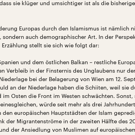
 dass sie klüger und umsichtiger ist als die bisherig
derung Europas durch den Islamismus ist nämlich n
er, sondern auch demographischer Art. In der Perspek
 Erzählung stellt sie sich wie folgt dar:
Spanien und dem östlichen Balkan – restliche Europ
en Verbleib in der Finsternis des Unglaubens nur de
Niederlage bei der Belagerung von Wien am 12. Se
uld an der Niederlage haben die Schiiten, weil sie 
d im Osten die Front im Westen schwächten. Sonst, 
einesgleichen, würde seit mehr als drei Jahrhunder
n den europäischen Hauptstädten der Islam gepredi
ank der Migrantenströme in der zweiten Hälfte des 20
 und der Ansiedlung von Muslimen auf europäische