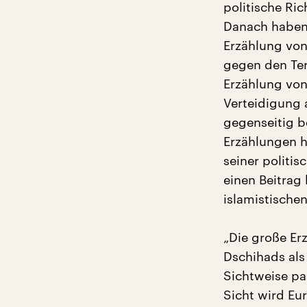
politische R
Danach haben 
Erzählung von
gegen den Ter
Erzählung von
Verteidigung 
gegenseitig b
Erzählungen h
seiner politis
einen Beitrag
islamistische
„Die große Er
Dschihads als
Sichtweise pa
Sicht wird Eu