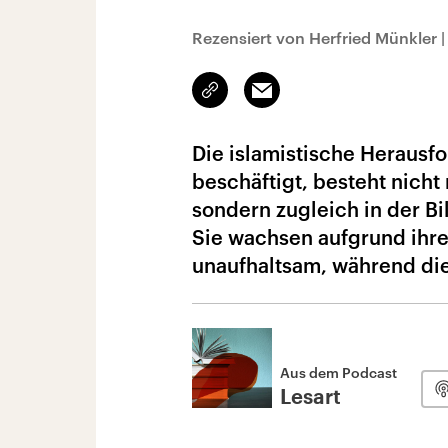
Rezensiert von Herfried Münkler
Link
Email
kopieren/teilen
Die islamistische Herausfo
beschäftigt, besteht nich
sondern zugleich in der Bi
Sie wachsen aufgrund ihr
unaufhaltsam, während die
Aus dem Podcast
Lesart