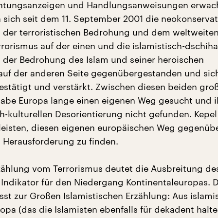
ichtungsanzeigen und Handlungsanweisungen erwac
sich seit dem 11. September 2001 die neokonservat
 der terroristischen Bedrohung und dem weltweiten
rorismus auf der einen und die islamistisch-dschiha
 der Bedrohung des Islam und seiner heroischen
auf der anderen Seite gegenübergestanden und sic
estätigt und verstärkt. Zwischen diesen beiden gro
abe Europa lange einen eigenen Weg gesucht und i
ch-kulturellen Desorientierung nicht gefunden. Kepel 
 leisten, diesen eigenen europäischen Weg gegenüb
n Herausforderung zu finden.
zählung vom Terrorismus deutet die Ausbreitung de
 Indikator für den Niedergang Kontinentaleuropas. D
sst zur Großen Islamistischen Erzählung: Aus islami
ropa (das die Islamisten ebenfalls für dekadent halt