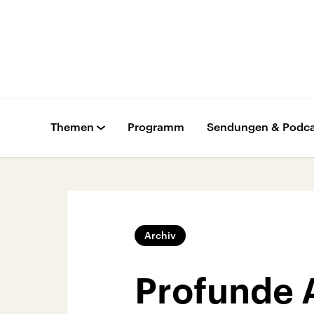
Themen
Programm
Sendungen & Podca
Archiv
Profunde 