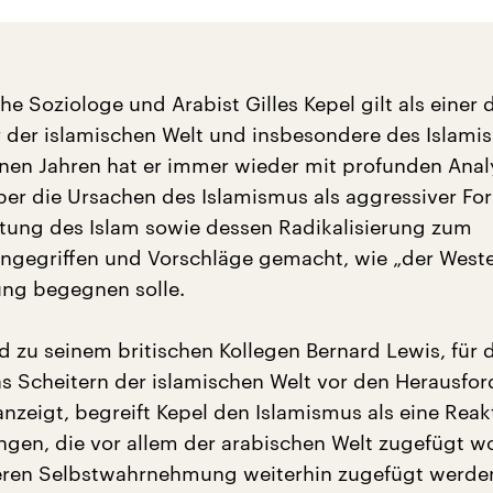
he Soziologe und Arabist Gilles Kepel gilt als einer 
 der islamischen Welt und insbesondere des Islamis
en Jahren hat er immer wieder mit profunden Anal
ber die Ursachen des Islamismus als aggressiver Fo
ung des Islam sowie dessen Radikalisierung zum
ingegriffen und Vorschläge gemacht, wie „der Weste
ng begegnen solle.
d zu seinem britischen Kollegen Bernard Lewis, für 
s Scheitern der islamischen Welt vor den Herausfo
nzeigt, begreift Kepel den Islamismus als eine Reak
gen, die vor allem der arabischen Welt zugefügt w
eren Selbstwahrnehmung weiterhin zugefügt werde