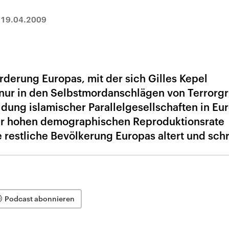
|
19.04.2009
rderung Europas, mit der sich Gilles Kepel
t nur in den Selbstmordanschlägen von Terrorg
ldung islamischer Parallelgesellschaften in Eu
er hohen demographischen Reproduktionsrate
 restliche Bevölkerung Europas altert und sch
Podcast abonnieren