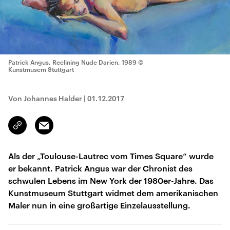
Patrick Angus, Reclining Nude Darien, 1989
©
Kunstmusem Stuttgart
Von Johannes Halder
|
01.12.2017
Email
Link
kopieren/teilen
Als der „Toulouse-Lautrec vom Times Square“ wurde
er bekannt. Patrick Angus war der Chronist des
schwulen Lebens im New York der 1980er-Jahre. Das
Kunstmuseum Stuttgart widmet dem amerikanischen
Maler nun in eine großartige Einzelausstellung.