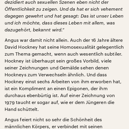
dezidiert auch sexuellen Szenen eben nicht der
Öffentlichkeit zu zeigen. Und da hat er sich vehement
dagegen gewehrt und hat gesagt: Das ist unser Leben
und ich möchte, dass dieses Leben mit allem, was
dazugehört, bekannt wird.“
Angus war damit nicht allein. Auch der 16 Jahre ältere
David Hockney hat seine Homosexualität gelegentlich
zum Thema gemacht, wenn auch wesentlich subtiler.
Hockney ist überhaupt sein großes Vorbild, viele
seiner Zeichnungen und Gemälde sehen denen
Hockneys zum Verwechseln ähnlich. Und dass
Hockney einst sechs Arbeiten von ihm erworben hat,
ist ein Kompliment an einen Epigonen, der ihm
durchaus ebenbürtig ist. Auf einer Zeichnung von
1979 taucht er sogar auf, wie er dem Jüngeren die
Hand schüttelt.
Angus feiert nicht so sehr die Schönheit des
männlichen Körpers, er verbindet mit seinen