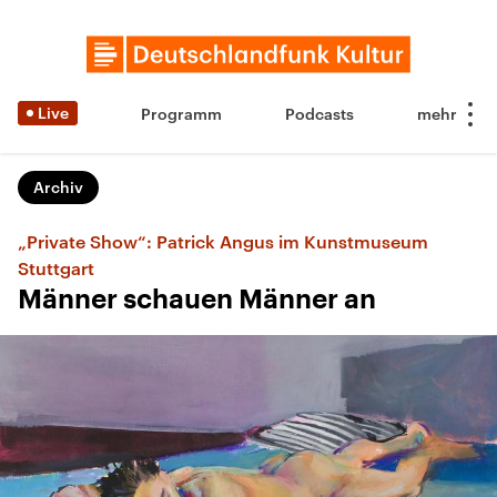
Live
Programm
Podcasts
Archiv
„Private Show“: Patrick Angus im Kunstmuseum
Stuttgart
Männer schauen Männer an