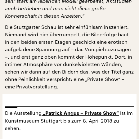
sehr stark am lebenden Modell gearbeitet, Aktstudien
auch betrieben und man sieht diese große
Könnerschaft in diesen Arbeiten.“
Die Stuttgarter Schau ist sehr einfühlsam inszeniert.
Niemand wird hier überrumpelt, die Bilderfolge baut
in den beiden ersten Etagen geschickt eine erotisch
aufgeladene Spannung auf – das Vorspiel sozusagen
–, und erst ganz oben kommt der Höhepunkt. Dort, in
intimer Atmosphäre vor dunkelvioletten Wänden,
sehen wir dann auf den Bildern das, was der Titel ganz
ohne Peinlichkeit verspricht: eine „Private Show“ –
eine Privatvorstellung.
Die Ausstellung
ist im
„Patrick Angus – Private Show“
Kunstmuseum Stuttgart bis zum 8. April 2018 zu
sehen.