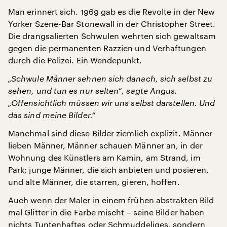
Man erinnert sich. 1969 gab es die Revolte in der New
Yorker Szene-Bar Stonewall in der Christopher Street.
Die drangsalierten Schwulen wehrten sich gewaltsam
gegen die permanenten Razzien und Verhaftungen
durch die Polizei. Ein Wendepunkt.
„Schwule Männer sehnen sich danach, sich selbst zu
sehen, und tun es nur selten“, sagte Angus.
„Offensichtlich müssen wir uns selbst darstellen. Und
das sind meine Bilder.“
Manchmal sind diese Bilder ziemlich explizit. Männer
lieben Männer, Männer schauen Männer an, in der
Wohnung des Künstlers am Kamin, am Strand, im
Park; junge Männer, die sich anbieten und posieren,
und alte Männer, die starren, gieren, hoffen.
Auch wenn der Maler in einem frühen abstrakten Bild
mal Glitter in die Farbe mischt – seine Bilder haben
nichts Tuntenhaftes oder Schmuddeliges, sondern