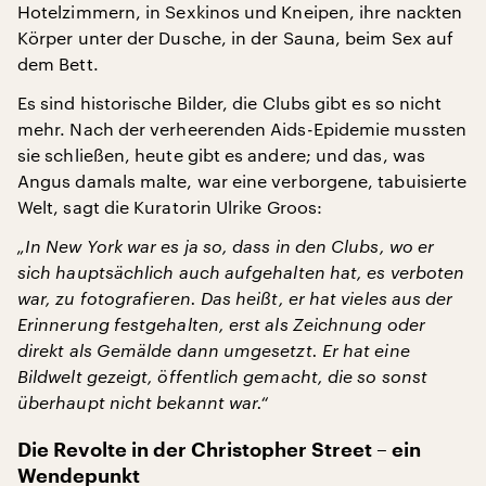
Hotelzimmern, in Sexkinos und Kneipen, ihre nackten
Körper unter der Dusche, in der Sauna, beim Sex auf
dem Bett.
Es sind historische Bilder, die Clubs gibt es so nicht
mehr. Nach der verheerenden Aids-Epidemie mussten
sie schließen, heute gibt es andere; und das, was
Angus damals malte, war eine verborgene, tabuisierte
Welt, sagt die Kuratorin Ulrike Groos:
„In New York war es ja so, dass in den Clubs, wo er
sich hauptsächlich auch aufgehalten hat, es verboten
war, zu fotografieren. Das heißt, er hat vieles aus der
Erinnerung festgehalten, erst als Zeichnung oder
direkt als Gemälde dann umgesetzt. Er hat eine
Bildwelt gezeigt, öffentlich gemacht, die so sonst
überhaupt nicht bekannt war.“
Die Revolte in der Christopher Street – ein
Wendepunkt