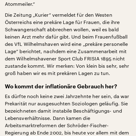
Atommeiler.“
Die Zeitung „Kurier“ vermeldet für den Westen
Österreichs eine prekäre Lage für Frauen, die ihre
Schwangerschaft abbrechen wollen, weil es bald
keinen Arzt mehr dafür gibt. Und beim Frauenfußball
des VfL Wilhelmshaven wird eine „prekäre personelle
Lage“ berichtet, nachdem eine Zusammenarbeit mit
dem Wilhelmshavener Sport Club FRISIA 1895 nicht
zustande kommt. Wir merken: Von klein bis sehr, sehr
groß haben wir es mit prekären Lagen zu tun.
Wo kommt der inflationäre Gebrauch her?
Es dürfte noch keine zwei Jahrzehnte her sein, da war
Prekarität nur ausgesuchten Soziologen geläufig. Sie
bezeichneten damit instabile Beschäftigungs- und
Lebensverhältnisse. Dann kamen die
Arbeitsmarktreformen der Schröder-Fischer-
Regierung ab Ende 2002, bis heute vor allem mit dem