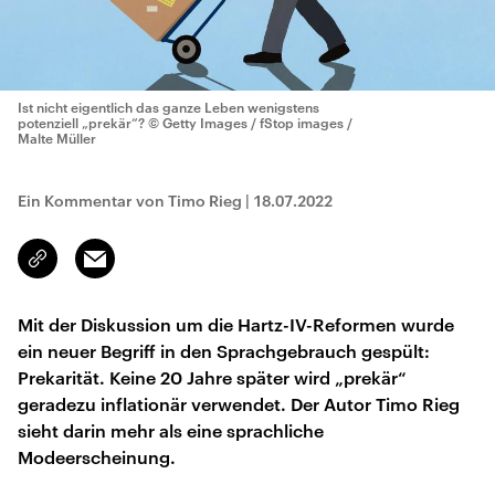
Ist nicht eigentlich das ganze Leben wenigstens
potenziell „prekär“?
© Getty Images / fStop images /
Malte Müller
Ein Kommentar von Timo Rieg
|
18.07.2022
Email
Link
kopieren/teilen
Mit der Diskussion um die Hartz-IV-Reformen wurde
ein neuer Begriff in den Sprachgebrauch gespült:
Prekarität. Keine 20 Jahre später wird „prekär“
geradezu inflationär verwendet. Der Autor Timo Rieg
sieht darin mehr als eine sprachliche
Modeerscheinung.