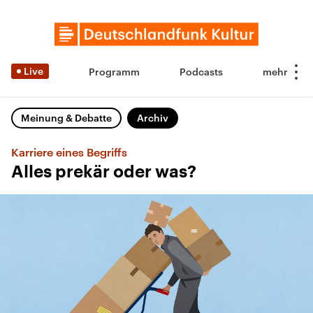
Live
Programm
Podcasts
Meinung & Debatte
Archiv
Karriere eines Begriffs
Alles prekär oder was?