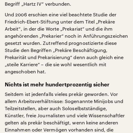
Begriff „Hartz IV“ verbunden.
Und 2006 erschien eine viel beachtete Studie der
Friedrich-Ebert-Stiftung unter dem Titel „Prekäre
Arbeit“, in der die Worte „Prekariat“ und die ihm
angehörenden „Prekarier“ noch in Anführungszeichen
gesetzt wurden. Zutreffend prognostizierte diese
Studie den Begriffen „Prekäre Beschäftigung,
Prekarität und Prekarisierung“ denn auch gleich eine
„steile Karriere“ – die sie wohl wesentlich mit
angeschoben hat.
Nichts ist mehr hundertprozentig sicher
Seitdem ist jedenfalls vieles prekär geworden. Vor
allem Arbeitsverhältnisse: Sogenannte Minijobs und
Teilzeitstellen, aber auch Soloselbstständige,
Künstler, freie Journalisten und viele Wissenschaftler
gelten als prekär beschäftigt, wenn keine anderen
Einnahmen oder Vermögen vorhanden sind, die