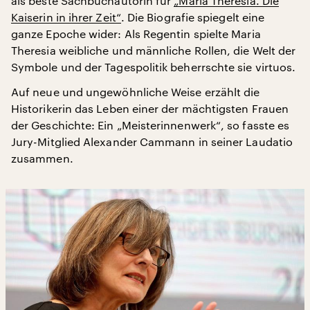
als beste Sachbuchautorin für
„Maria Theresia. Die
Kaiserin in ihrer Zeit“
. Die Biografie spiegelt eine
ganze Epoche wider: Als Regentin spielte Maria
Theresia weibliche und männliche Rollen, die Welt der
Symbole und der Tagespolitik beherrschte sie virtuos.
Auf neue und ungewöhnliche Weise erzählt die
Historikerin das Leben einer der mächtigsten Frauen
der Geschichte: Ein „Meisterinnenwerk“, so fasste es
Jury-Mitglied Alexander Cammann in seiner Laudatio
zusammen.