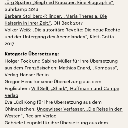
Jörg Später: „Siegfried Kracauer. Eine Biographie“
,
Suhrkamp 2016
Barbara Stollberg-Rilinger: „Maria Theresia: Die
Kaiserin in ihrer Zeit.“
, CH Beck 2017
Volker Weiß: „Die autoritäre Revolte: Die neue Rechte
und der Untergang des Abendlandes“
, Klett-Cotta
2017
Kategorie Übersetzung:
Holger Fock und Sabine Müller für ihre Übersetzung
aus dem Französischen:
Mathias Enard, „Kompass“,
Verlag Hanser Berlin
Gregor Hens für seine Übersetzung aus dem
Englischen:
Will Self, „Shark“, Hoffmann und Campe
Verlag
Eva Lüdi Kong für ihre Übersetzung aus dem
Chinesischen:
Ungewisser Verfasser, „Die Reise in den
Westen“, Reclam Verlag
Gabriele Leupold für ihre Übersetzung aus dem