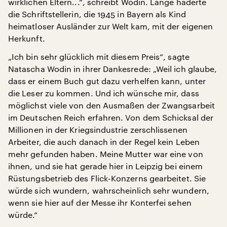
wirklichen Eltern...“, schreibt Wodin. Lange haderte
die Schriftstellerin, die 1945 in Bayern als Kind
heimatloser Ausländer zur Welt kam, mit der eigenen
Herkunft.
„Ich bin sehr glücklich mit diesem Preis“, sagte
Natascha Wodin in ihrer Dankesrede: „Weil ich glaube,
dass er einem Buch gut dazu verhelfen kann, unter
die Leser zu kommen. Und ich wünsche mir, dass
möglichst viele von den Ausmaßen der Zwangsarbeit
im Deutschen Reich erfahren. Von dem Schicksal der
Millionen in der Kriegsindustrie zerschlissenen
Arbeiter, die auch danach in der Regel kein Leben
mehr gefunden haben. Meine Mutter war eine von
ihnen, und sie hat gerade hier in Leipzig bei einem
Rüstungsbetrieb des Flick-Konzerns gearbeitet. Sie
würde sich wundern, wahrscheinlich sehr wundern,
wenn sie hier auf der Messe ihr Konterfei sehen
würde.“