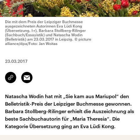
Die mit dem Preis der Leipziger Buchmesse
ausgezeichneten Autorinnen Eva Lüdi Kong
(Übersetzung, l-r), Barbara Stollberg-Rilinger
(Sachbuch/Essayistik) und Natascha Wodin
(Belletristik) am 23.03.2017 in Leipzig.
© picture
alliance/dpa/Foto: Jan Woitas
23.03.2017
Email
Link
kopieren/teilen
Natascha Wodin hat mit „Sie kam aus Mariupol“ den
Belletristik-Preis der Leipziger Buchmesse gewonnen.
Barbara Stollberg-Rilinger erhielt die Auszeichnung als
beste Sachbuchautorin für „Maria Theresia“. Die
Kategorie Übersetzung ging an Eva Lüdi Kong.