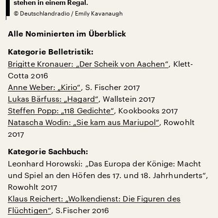
stehen in einem Regal.
©
Deutschlandradio / Emily Kavanaugh
Alle Nominierten im Überblick
Kategorie Belletristik:
Brigitte Kronauer: „Der Scheik von Aachen“
, Klett-
Cotta 2016
Anne Weber: „Kirio“
, S. Fischer 2017
Lukas Bärfuss: „Hagard“
, Wallstein 2017
Steffen Popp: „118 Gedichte“
, Kookbooks 2017
Natascha Wodin: „Sie kam aus Mariupol“
, Rowohlt
2017
Kategorie Sachbuch:
Leonhard Horowski: „Das Europa der Könige: Macht
und Spiel an den Höfen des 17. und 18. Jahrhunderts“,
Rowohlt 2017
Klaus Reichert: „Wolkendienst: Die Figuren des
Flüchtigen“
, S.Fischer 2016