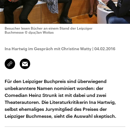
Besucher lesen Bücher an einem Stand der Leipziger
Buchmesse
© dpa/Jan Woitas
Ina Hartwig im Gespräch mit Christine Watty
|
04.02.2016
Email
Link
kopieren/teilen
Für den Leipziger Buchpreis sind überwiegend
unbekanntere Namen nominiert worden: der
Comedian Heinz Strunk ist mit dabei und zwei
Theaterautoren. Die Literaturkritikerin Ina Hartwig,
selbst ehemaliges Jurymitglied des Preises der
Leipziger Buchmesse, sieht die Auswahl skeptisch.