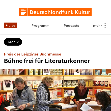
Live
Programm
Podcasts
Archiv
Preis der Leipziger Buchmesse
Bühne frei für Literaturkenner