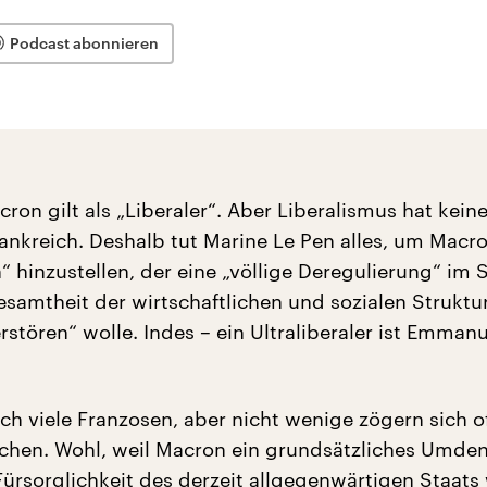
Podcast abonnieren
on gilt als „Liberaler“. Aber Liberalismus hat kein
rankreich. Deshalb tut Marine Le Pen alles, um Macro
n“ hinzustellen, der eine „völlige Deregulierung“ im
esamtheit der wirtschaftlichen und sozialen Struktu
rstören“ wolle. Indes – ein Ultraliberaler ist Emmanu
ch viele Franzosen, aber nicht wenige zögern sich of
chen. Wohl, weil Macron ein grundsätzliches Umde
Fürsorglichkeit des derzeit allgegenwärtigen Staats w