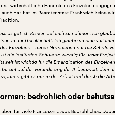
 das wirtschaftliche Handeln des Einzelnen dagegen 
auch das hat im Beamtenstaat Frankreich keine wir
radition.
ass es gut ist, Risiken auf sich zu nehmen. Ich glaub
nen in der Gesellschaft. Ich glaube an eine vollstän
des Einzelnen – deren Grundlagen nur die Schule ve
ist die Institution Schule so wichtig für unser Projek
tswelt ist wichtig für die Emanzipation des Einzelnen
t beruht auf der Veränderung der Arbeitswelt, denn e
zipation gibt es nur in der Arbeit und durch die Arbe
ormen: bedrohlich oder behuts
haben für viele Franzosen etwas Bedrohliches. Dabe