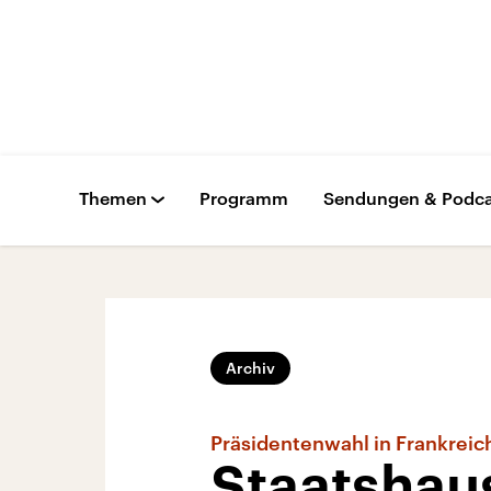
Themen
Programm
Sendungen & Podca
Archiv
Präsidentenwahl in Frankreic
Staatshaus