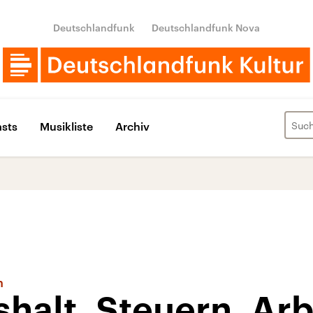
Deutschlandfunk
Deutschlandfunk Nova
sts
Musikliste
Archiv
h
halt, Steuern, Arb