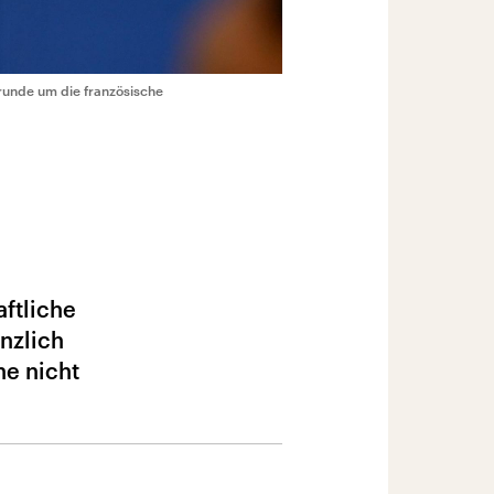
unde um die französische
aftliche
nzlich
ne nicht