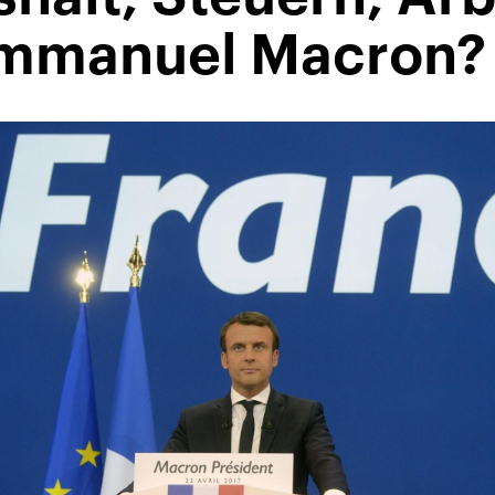
Emmanuel Macron?