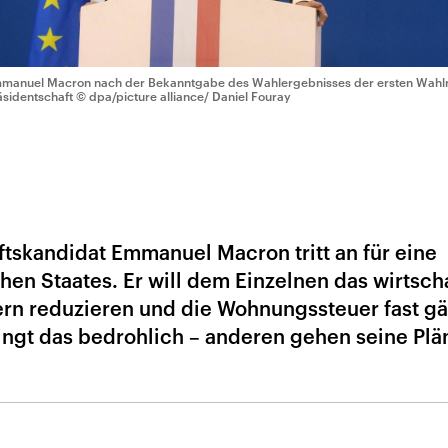
manuel Macron nach der Bekanntgabe des Wahlergebnisses der ersten Wahlr
äsidentschaft
© dpa/picture alliance/ Daniel Fouray
ftskandidat Emmanuel Macron tritt an für eine
en Staates. Er will dem Einzelnen das wirtsch
ern reduzieren und die Wohnungssteuer fast gä
ingt das bedrohlich – anderen gehen seine Plä