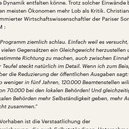
he Dynamik entfalten könne. Trotz solcher Einwänd
n meisten Ökonomen mehr Lob als Kritik. Christian
ommierter Wirtschaftswissenschaftler der Pariser So
M :
 Programm ziemlich schlau. Einfach weil es versucht,
 vielen Gegensätzen ein Gleichgewicht herzustellen
bestimmte Richtung zu machen, auch zwischen Einn
Teufel steckt natürlich im Detail. Wenn ich zum Beis
er die Reduzierung der öffentlichen Ausgaben sagt:
o weniger in fünf Jahren, 120.000 Beamtenstellen will
on 70.000 bei den lokalen Behörden! Und gleichzeitig
kalen Behörden mehr Selbständigkeit geben, mehr 
icht zusammen.“
 Vorhaben ist die Verstaatlichung der