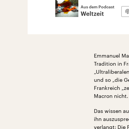
Aus dem Podcast
Weltzeit
Emmanuel Macr
Tradition in F
„Ultraliberale
und so „die G
Frankreich „ze
Macron nicht.
Das wissen au
ihn auszuspre
verlangt: Die 