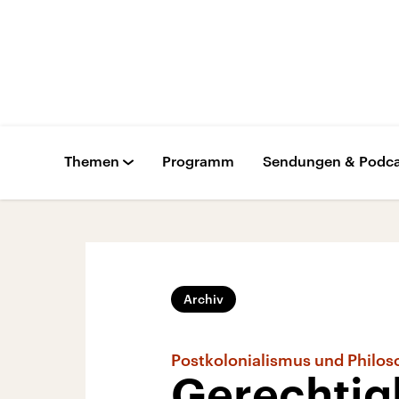
Themen
Programm
Sendungen & Podca
Archiv
Postkolonialismus und Philos
Gerechtigk