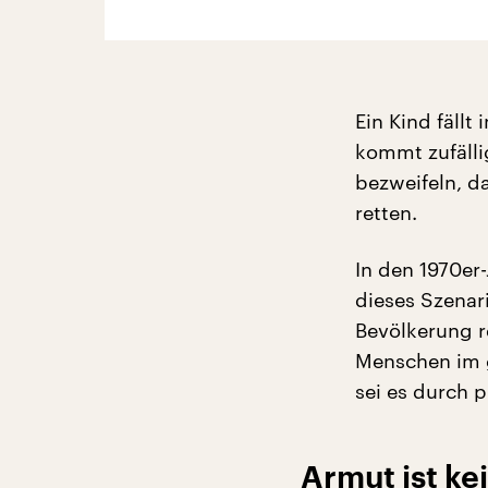
Ein Kind fällt
kommt zufälli
bezweifeln, da
retten.
In den 1970er
dieses Szenar
Bevölkerung re
Menschen im g
sei es durch 
Armut ist ke