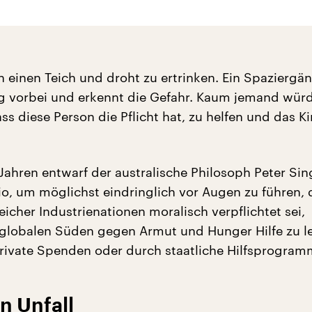
 in einen Teich und droht zu ertrinken. Ein Spaziergä
g vorbei und erkennt die Gefahr. Kaum jemand wür
ss diese Person die Pflicht hat, zu helfen und das K
-Jahren entwarf der australische Philosoph Peter Sin
io, um möglichst eindringlich vor Augen zu führen, 
icher Industrienationen moralisch verpflichtet sei,
lobalen Süden gegen Armut und Hunger Hilfe zu le
private Spenden oder durch staatliche Hilfsprogram
in Unfall