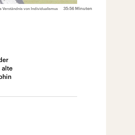
35:56 Minuten
s Verständnis von Individualismus
der
 alte
phin