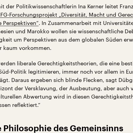
der Politikwissenschaftlerin Ina Kerner leitet Fran
FG-Forschungsprojekt „Diversität, Macht und Gerech
e Perspektiven“
. In Zusammenarbeit mit Universität
nesien und Marokko wollen sie wissenschaftliche De
gkeit um Perspektiven aus dem globalen Süden erw
her kaum vorkommen.
erden liberale Gerechtigkeitstheorien, die eine be
Süd-Politik legitimieren, immer noch vor allem in E
gt. Daraus ergeben sich blinde Flecken, sagt Dübg
izont der Versklavung, der Ausbeutung, aber auch v
ulturellen Abwertung wird in diesen Gerechtigkeitst
en reflektiert.“
e Philosophie des Gemeinsinns