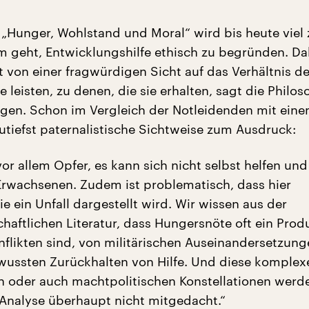
„Hunger, Wohlstand und Moral“ wird bis heute viel z
 geht, Entwicklungshilfe ethisch zu begründen. Da
t von einer fragwürdigen Sicht auf das Verhältnis de
fe leisten, zu denen, die sie erhalten, sagt die Philo
gen. Schon im Vergleich der Notleidenden mit eine
tiefst paternalistische Sichtweise zum Ausdruck:
vor allem Opfer, es kann sich nicht selbst helfen un
 Erwachsenen. Zudem ist problematisch, dass hier
 ein Unfall dargestellt wird. Wir wissen aus der
chaftlichen Literatur, dass Hungersnöte oft ein Prod
nflikten sind, von militärischen Auseinandersetzung
ussten Zurückhalten von Hilfe. Und diese komplex
n oder auch machtpolitischen Konstellationen werde
 Analyse überhaupt nicht mitgedacht.“