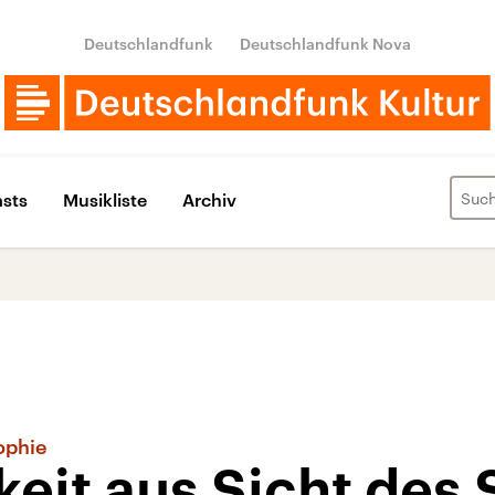
Deutschlandfunk
Deutschlandfunk Nova
sts
Musikliste
Archiv
ophie
eit aus Sicht des