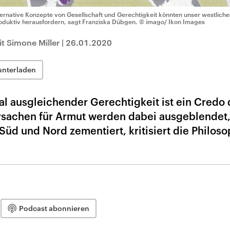
ternative Konzepte von Gesellschaft und Gerechtigkeit könnten unser westliche
oduktiv herausfordern, sagt Franziska Dübgen.
© imago/ Ikon Images
t Simone Miller
|
26.01.2020
unterladen
eal ausgleichender Gerechtigkeit ist ein Credo 
rsachen für Armut werden dabei ausgeblendet,
üd und Nord zementiert, kritisiert die Philoso
Podcast abonnieren