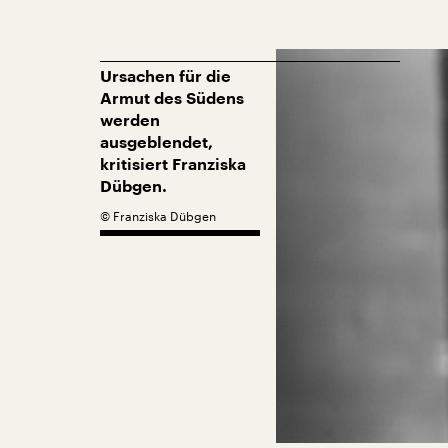
Ursachen für die
Armut des Südens
werden
ausgeblendet,
kritisiert Franziska
Dübgen.
©
Franziska Dübgen