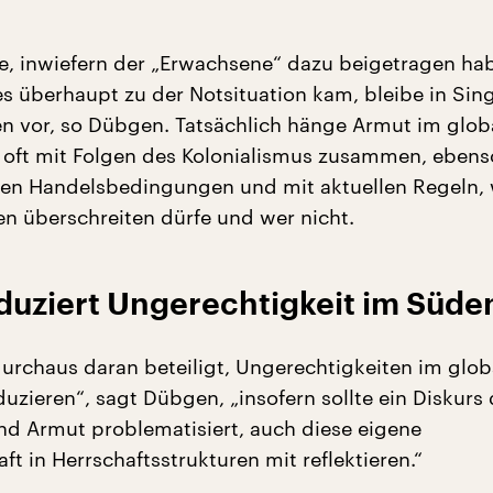
e, inwiefern der „Erwachsene“ dazu beigetragen ha
es überhaupt zu der Notsituation kam, bleibe in Sin
en vor, so Dübgen. Tatsächlich hänge Armut im glob
oft mit Folgen des Kolonialismus zusammen, ebens
en Handelsbedingungen und mit aktuellen Regeln,
n überschreiten dürfe und wer nicht.
duziert Ungerechtigkeit im Süde
 durchaus daran beteiligt, Ungerechtigkeiten im glob
uzieren“, sagt Dübgen, „insofern sollte ein Diskurs 
d Armut problematisiert, auch diese eigene
t in Herrschaftsstrukturen mit reflektieren.“