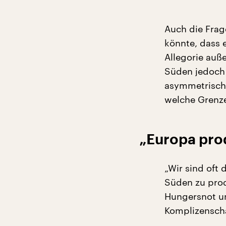
Auch die Frag
könnte, dass 
Allegorie auß
Süden jedoch 
asymmetrisch
welche Grenze
„Europa pro
„Wir sind oft
Süden zu prod
Hungersnot un
Komplizenschaf