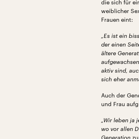
die sich für e
weiblicher Sex
Frauen eint:
„Es ist ein bi
der einen Seit
ältere Genera
aufgewachsen 
aktiv sind, au
sich eher anm
Auch der Gend
und Frau aufg
„Wir leben ja 
wo vor allen 
Generation zu