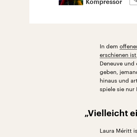
Kompressor
In dem
offene
erschienen ist
Deneuve und di
geben, jemand
hinaus und a
spiele sie nur
„Vielleicht 
Laura Méritt 