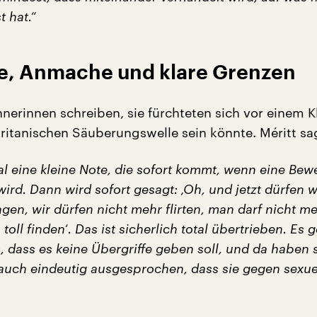
 hat.“
, Anmache und klare Grenzen
hnerinnen schreiben, sie fürchteten sich vor einem K
uritanischen Säuberungswelle sein könnte. Méritt sa
mal eine kleine Note, die sofort kommt, wenn eine Be
wird. Dann wird sofort gesagt: ‚Oh, und jetzt dürfen w
gen, wir dürfen nicht mehr flirten, man darf nicht m
toll finden‘. Das ist sicherlich total übertrieben. Es 
 dass es keine Übergriffe geben soll, und da haben s
 auch eindeutig ausgesprochen, dass sie gegen sexue