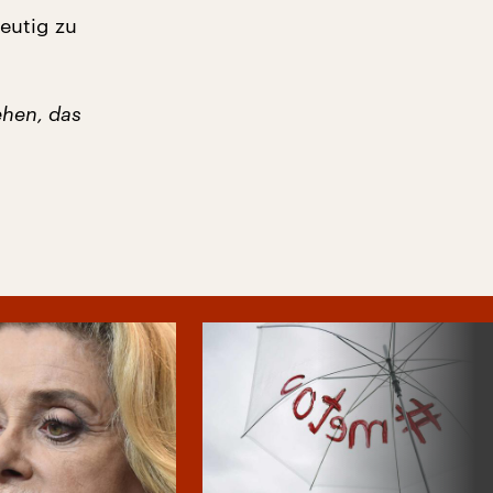
deutig zu
ehen, das