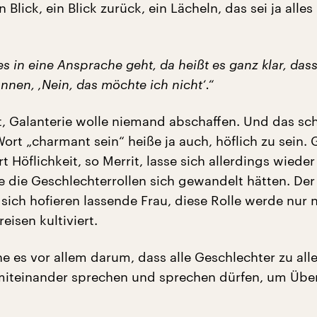
n Blick, ein Blick zurück, ein Lächeln, das sei ja alles 
s in eine Ansprache geht, da heißt es ganz klar, das
nen, ‚Nein, das möchte ich nicht‘.“
t, Galanterie wolle niemand abschaffen. Und das sc
ort „charmant sein“ heiße ja auch, höflich zu sein.
 Höflichkeit, so Merrit, lasse sich allerdings wieder
ie die Geschlechterrollen sich gewandelt hätten. Der
sich hofieren lassende Frau, diese Rolle werde nur 
isen kultiviert.
e es vor allem darum, dass alle Geschlechter zu all
miteinander sprechen und sprechen dürfen, um Über