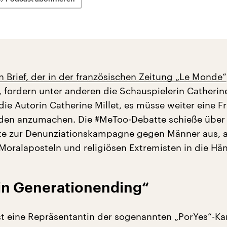
n Brief, der in der französischen Zeitung „Le Monde“
, fordern unter anderen die Schauspielerin Catherin
e Autorin Catherine Millet, es müsse weiter eine Fr
en anzumachen. Die #MeToo-Debatte schieße über 
rte zur Denunziationskampagne gegen Männer aus,
 Moralaposteln und religiösen Extremisten in die Hä
ein Generationending“
ist eine Repräsentantin der sogenannten „PorYes“-