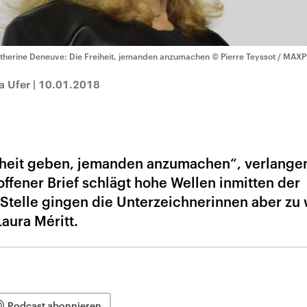
therine Deneuve: Die Freiheit, jemanden anzumachen
© Pierre Teyssot / MAX
a Ufer
|
10.01.2018
eiheit geben, jemanden anzumachen“, verlange
offener Brief schlägt hohe Wellen inmitten der
Stelle gingen die Unterzeichnerinnen aber zu 
Laura Méritt.
Podcast abonnieren