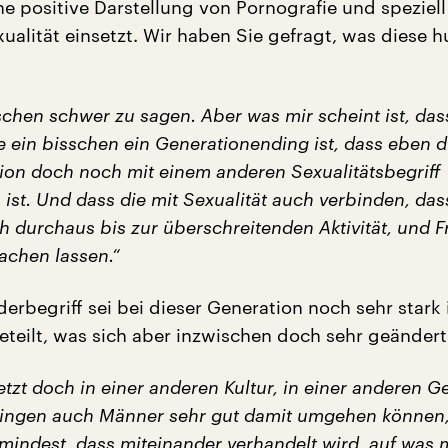
ine positive Darstellung von Pornografie und speziell
ualität einsetzt. Wir haben Sie gefragt, was diese 
sschen schwer zu sagen. Aber was mir scheint ist, das
e ein bisschen ein Generationending ist, dass eben d
tion doch noch mit einem anderen Sexualitätsbegriff
ist. Und dass die mit Sexualität auch verbinden, da
ch durchaus bis zur überschreitenden Aktivität, und 
achen lassen.“
erbegriff sei bei dieser Generation noch sehr stark
eteilt, was sich aber inzwischen doch sehr geändert
jetzt doch in einer anderen Kultur, in einer anderen G
Dingen auch Männer sehr gut damit umgehen können,
mindest, dass miteinander verhandelt wird, auf was