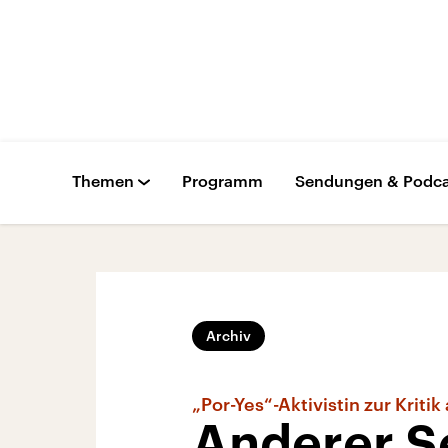
Themen
Programm
Sendungen & Podca
Archiv
„Por-Yes“-Aktivistin zur Kriti
Anderer Se