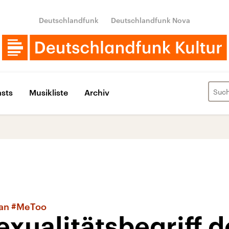
Deutschlandfunk
Deutschlandfunk Nova
sts
Musikliste
Archiv
k an #MeToo
xualitätsbegriff d