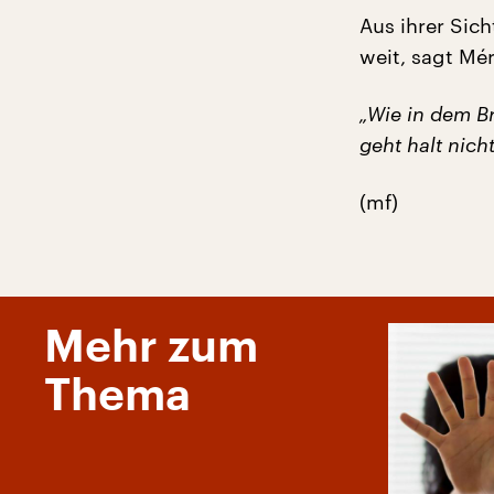
Aus ihrer Sich
weit, sagt Mér
„Wie in dem Br
geht halt nicht
(mf)
Mehr zum
Thema