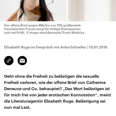
Der offene Brief gegen #MeToo von 100 größtenteils
französischen Frauen sorgt für heftige Diskussionen
und viel Kritik.
© imago stock&people/ Erwin Wodicka
Elisabeth Ruge im Gespräch mit Anke Schaefer
|
10.01.2018
Email
Link
kopieren/teilen
Geht ohne die Freiheit zu belästigen die sexuelle
Freiheit verloren, wie der offene Brief von Catherine
Deneuve und Co. behauptet? „Das Wort belästigen ist
für mich frei von jeder erotischen Konnotation“, meint
die Literaturagentin Elisabeth Ruge. Belästigung sei
nun mal Last.