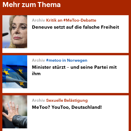
Mehr zum Thema
Kritik an #MeToo-Debatte
Deneuve setzt auf die falsche Freiheit
#metoo in Norwegen
Minister stürzt – und seine Partei mit
ihm
Sexuelle Belästigung
MeToo? YouToo, Deutschland!