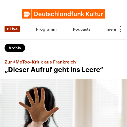
Live
Programm
Podcasts
Archiv
Zur #MeToo-Kritik aus Frankreich
„Dieser Aufruf geht ins Leere“