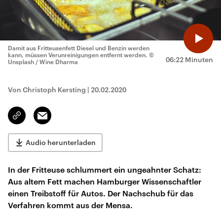
Damit aus Fritteusenfett Diesel und Benzin werden
kann, müssen Verunreinigungen entfernt werden.
©
06:22 Minuten
Unsplash / Wine Dharma
Von Christoph Kersting
|
20.02.2020
Email
Link
kopieren/teilen
Audio herunterladen
In der Fritteuse schlummert ein ungeahnter Schatz:
Aus altem Fett machen Hamburger Wissenschaftler
einen Treibstoff für Autos. Der Nachschub für das
Verfahren kommt aus der Mensa.