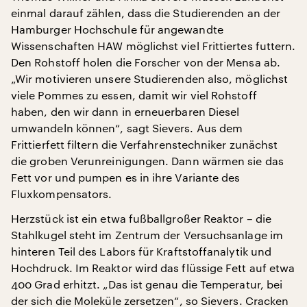
einmal darauf zählen, dass die Studierenden an der
Hamburger Hochschule für angewandte
Wissenschaften HAW möglichst viel Frittiertes futtern.
Den Rohstoff holen die Forscher von der Mensa ab.
„Wir motivieren unsere Studierenden also, möglichst
viele Pommes zu essen, damit wir viel Rohstoff
haben, den wir dann in erneuerbaren Diesel
umwandeln können“, sagt Sievers. Aus dem
Frittierfett filtern die Verfahrenstechniker zunächst
die groben Verunreinigungen. Dann wärmen sie das
Fett vor und pumpen es in ihre Variante des
Fluxkompensators.
Herzstück ist ein etwa fußballgroßer Reaktor – die
Stahlkugel steht im Zentrum der Versuchsanlage im
hinteren Teil des Labors für Kraftstoffanalytik und
Hochdruck. Im Reaktor wird das flüssige Fett auf etwa
400 Grad erhitzt. „Das ist genau die Temperatur, bei
der sich die Moleküle zersetzen“, so Sievers. Cracken