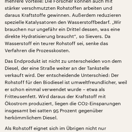
mehrere Vorteile: Die Forscher können auch mit
stärker verschmutzten Rohstoffen arbeiten und
daraus Kraftstoffe gewinnen. Außerdem reduzieren
spezielle Katalysatoren den Wasserstoffbedarf. „Wir
brauchen nur ungefähr ein Drittel dessen, was eine
direkte Hydratisierung braucht“, so Sievers. Da
Wasserstoff ein teurer Rohstoff sei, senke das
Verfahren die Prozesskosten.
Das Endprodukt ist nicht zu unterscheiden von dem
Diesel, der eine Straße weiter an der Tankstelle
verkauft wird. Der entscheidende Unterschied: Der
Rohstoff für den Biodiesel ist umweltfreundlicher, weil
er schon einmal verwendet wurde – etwa als
Fritteusenfett. Wird daraus der Kraftstoff mit
Ökostrom produziert, liegen die CO2-Einsparungen
insgesamt bei satten 95 Prozent gegenüber
herkömmlichem Diesel.
Als Rohstoff eignet sich im Übrigen nicht nur