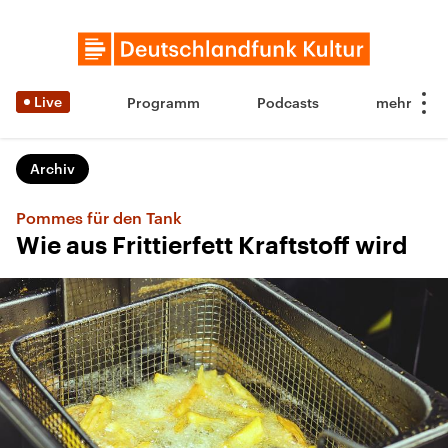
Live
Programm
Podcasts
Archiv
Pommes für den Tank
Wie aus Frittierfett Kraftstoff wird