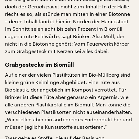
doch der Geruch passt nicht zum Inhalt: In der Halle
riecht es so, als stünde man mitten in einer Biotonne
– deren Inhalt landet hier im Norden der Hansestadt.
Im Schnitt seien acht bis zehn Prozent im Biomüll
sogenannte Fehlwürfe, sagt Brinker. Also Müll, der
nicht in die Biotonne gehört: Vom Feuerwerkskörper
zum Grabgesteck mit Kerzen sei alles dabei.
Grabgestecke im Biomüll
Auf einer der vielen Plastiktüten im Bio-Müllberg sind
kleine grüne Keimlinge abgebildet. Eine Tüte aus
Bioplastik, der angeblich im Kompost verrottet. Für
Brinker ist diese Tüte aber genauso ein Ärgernis, wie
alle anderen Plastikabfälle im Biomüll. Man könne die
verschiedenen Plastiksorten nicht auseinanderhalten.
„Wir stellen aber ein sortenreines Endprodukt her und
müssen jegliche Kunststoffe aussortieren.“
Zwar gebe es Stoffe, die auf der Basis von