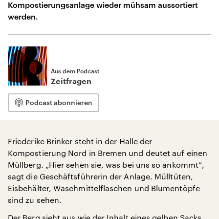
Kompostierungsanlage wieder mühsam aussortiert
werden.
Aus dem Podcast
Zeitfragen
Podcast abonnieren
Friederike Brinker steht in der Halle der
Kompostierung Nord in Bremen und deutet auf einen
Müllberg. „Hier sehen sie, was bei uns so ankommt“,
sagt die Geschäftsführerin der Anlage. Mülltüten,
Eisbehälter, Waschmittelflaschen und Blumentöpfe
sind zu sehen.
Der Berg sieht aus wie der Inhalt eines gelben Sacks,