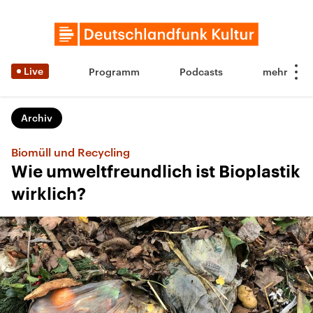
Live
Programm
Podcasts
Archiv
Biomüll und Recycling
Wie umweltfreundlich ist Bioplastik
wirklich?