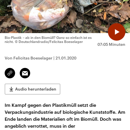
Bio-Plastik – ab in den Biomüll? Ganz so einfach ist es
nicht.
© Deutschlandradio/Felicitas Boeselager
07:05 Minuten
Von Felicitas Boeselager
|
21.01.2020
Email
Link
kopieren/teilen
Audio herunterladen
Im Kampf gegen den Plastikmüll setzt die
Verpackungsindustrie auf biologische Kunststoffe. Am
Ende landen die Materialien oft im Biomüll. Doch was
angeblich verrottet, muss in der