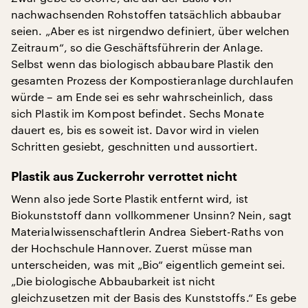
nachwachsenden Rohstoffen tatsächlich abbaubar
seien. „Aber es ist nirgendwo definiert, über welchen
Zeitraum“, so die Geschäftsführerin der Anlage.
Selbst wenn das biologisch abbaubare Plastik den
gesamten Prozess der Kompostieranlage durchlaufen
würde – am Ende sei es sehr wahrscheinlich, dass
sich Plastik im Kompost befindet. Sechs Monate
dauert es, bis es soweit ist. Davor wird in vielen
Schritten gesiebt, geschnitten und aussortiert.
Plastik aus Zuckerrohr verrottet nicht
Wenn also jede Sorte Plastik entfernt wird, ist
Biokunststoff dann vollkommener Unsinn? Nein, sagt
Materialwissenschaftlerin Andrea Siebert-Raths von
der Hochschule Hannover. Zuerst müsse man
unterscheiden, was mit „Bio“ eigentlich gemeint sei.
„Die biologische Abbaubarkeit ist nicht
gleichzusetzen mit der Basis des Kunststoffs.“ Es gebe