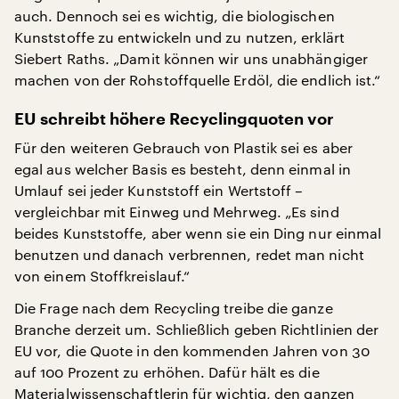
auch. Dennoch sei es wichtig, die biologischen
Kunststoffe zu entwickeln und zu nutzen, erklärt
Siebert Raths. „Damit können wir uns unabhängiger
machen von der Rohstoffquelle Erdöl, die endlich ist.“
EU schreibt höhere Recyclingquoten vor
Für den weiteren Gebrauch von Plastik sei es aber
egal aus welcher Basis es besteht, denn einmal in
Umlauf sei jeder Kunststoff ein Wertstoff –
vergleichbar mit Einweg und Mehrweg. „Es sind
beides Kunststoffe, aber wenn sie ein Ding nur einmal
benutzen und danach verbrennen, redet man nicht
von einem Stoffkreislauf.“
Die Frage nach dem Recycling treibe die ganze
Branche derzeit um. Schließlich geben Richtlinien der
EU vor, die Quote in den kommenden Jahren von 30
auf 100 Prozent zu erhöhen. Dafür hält es die
Materialwissenschaftlerin für wichtig, den ganzen