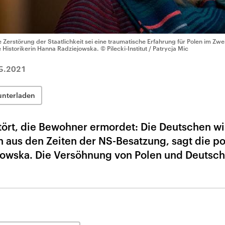
e Zerstörung der Staatlichkeit sei eine traumatische Erfahrung für Polen im Zw
e Historikerin Hanna Radziejowska.
© Pilecki-Institut / Patrycja Mic
5.2021
unterladen
tört, die Bewohner ermordet: Die Deutschen wi
aus den Zeiten der NS-Besatzung, sagt die po
jowska. Die Versöhnung von Polen und Deutsch