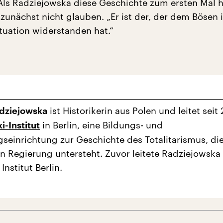
 Als Radziejowska diese Geschichte zum ersten Mal h
 zunächst nicht glauben. „Er ist der, der dem Bösen 
tuation widerstanden hat.“
ist Historikerin aus Polen und leitet seit
dziejowska
in Berlin, eine Bildungs- und
i-Institut
seinrichtung zur Geschichte des Totalitarismus, di
n Regierung untersteht. Zuvor leitete Radziejowska
Institut Berlin.