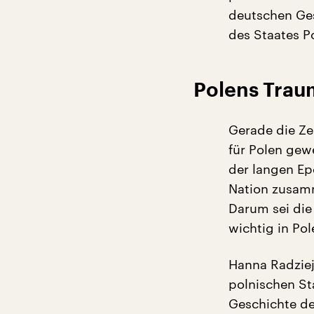
deutschen Ges
des Staates Po
Polens Trau
Gerade die Ze
für Polen gew
der langen Ep
Nation zusamm
Darum sei die
wichtig in Po
Hanna Radziejo
polnischen St
Geschichte de