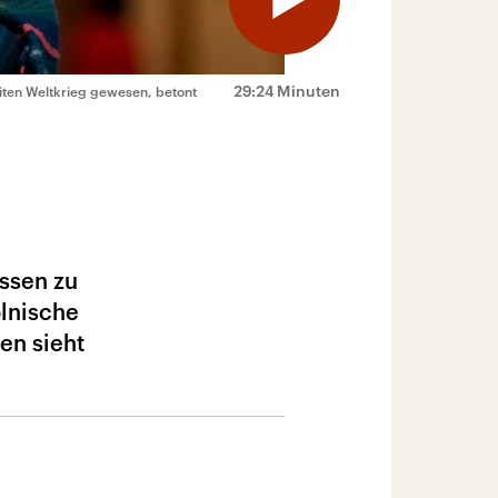
29:24 Minuten
eiten Weltkrieg gewesen, betont
ssen zu
lnische
en sieht