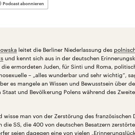
Podcast abonnieren
jowska
leitet die Berliner Niederlassung des
polnisc
ts
und kennt sich aus in der deutschen Erinnerungsk
 die ermordeten Juden, für Sinti und Roma, politisc
mosexuelle – „alles wunderbar und sehr wichtig“, sa
 Aber es mangele an Wissen und Bewusstsein über d
 Staat und Bevölkerung Polens während des Zweit
d wisse man von der Zerstörung des französischen 
 die SS, die 400 von deutschen Besatzern zerstört
rfer seien dagegen eine von vielen „Erinnerungslüc