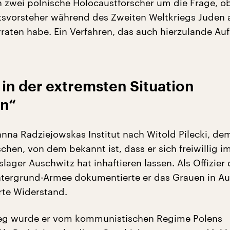
 zwei polnische Holocaustforscher um die Frage, ob
tsvorsteher während des Zweiten Weltkriegs Juden 
raten habe. Ein Verfahren, das auch hierzulande Au
in der extremsten Situation
n“
anna Radziejowskas Institut nach Witold Pilecki, de
hen, von dem bekannt ist, dass er sich freiwillig i
lager Auschwitz hat inhaftieren lassen. Als Offizier 
tergrund-Armee dokumentierte er das Grauen in A
rte Widerstand.
eg wurde er vom kommunistischen Regime Polens