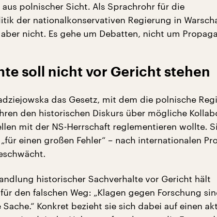
 aus polnischer Sicht. Als Sprachrohr für die
itik der nationalkonservativen Regierung in Warsch
ut aber nicht. Es gehe um Debatten, nicht um Propag
te soll nicht vor Gericht stehen
 Radziejowska das Gesetz, mit dem die polnische Reg
ahren den historischen Diskurs über mögliche Kollab
llen mit der NS-Herrschaft reglementieren wollte. Si
„für einen großen Fehler“ – nach internationalen Pr
eschwächt.
andlung historischer Sachverhalte vor Gericht hält
für den falschen Weg: „Klagen gegen Forschung si
 Sache.“ Konkret bezieht sie sich dabei auf einen ak