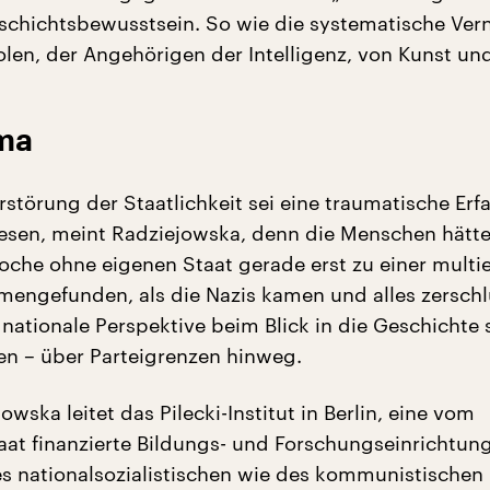
chichtsbewusstsein. So wie die systematische Ver
len, der Angehörigen der Intelligenz, von Kunst und
ma
rstörung der Staatlichkeit sei eine traumatische Er
esen, meint Radziejowska, denn die Menschen hätt
oche ohne eigenen Staat gerade erst zu einer multi
engefunden, als die Nazis kamen und alles zersch
 nationale Perspektive beim Blick in die Geschichte 
len – über Parteigrenzen hinweg.
wska leitet das Pilecki-Institut in Berlin, eine vom
aat finanzierte Bildungs- und Forschungseinrichtung
s nationalsozialistischen wie des kommunistischen