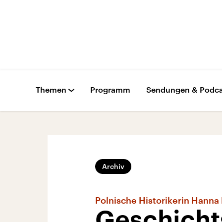
Themen
Programm
Sendungen & Podca
Archiv
Polnische Historikerin Hanna
Geschicht