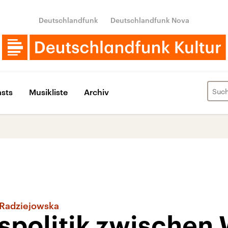
Deutschlandfunk
Deutschlandfunk Nova
sts
Musikliste
Archiv
 Radziejowska
spolitik zwischen