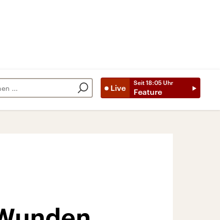
Seit
18:05
Uhr
Live
Feature
 Wunden