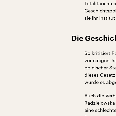
Totalitarismus
Geschichtspol
sie ihr Instit
Die Geschich
So kritisiert
vor einigen J
polnischer Ste
dieses Gesetz 
wurde es abg
Auch die Verh
Radziejowska 
eine schlechte