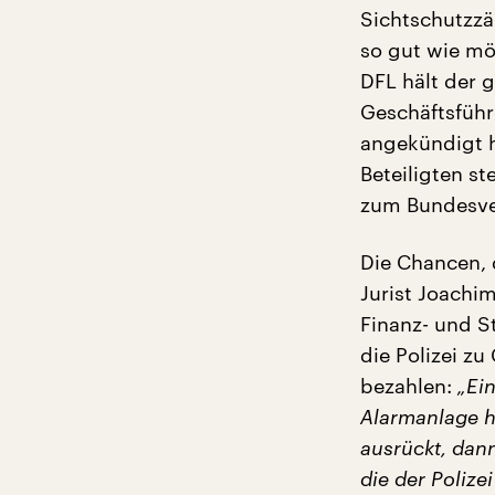
Sichtschutzzä
so gut wie mö
DFL hält der g
Geschäftsführ
angekündigt h
Beteiligten st
zum Bundesve
Die Chancen, 
Jurist Joachim
Finanz- und S
die Polizei zu
bezahlen:
„Ein
Alarmanlage ha
ausrückt, dan
die der Polizei