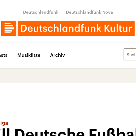
Deutschlandfunk
Deutschlandfunk Nova
sts
Musikliste
Archiv
liga
l Deutsche Fußbal