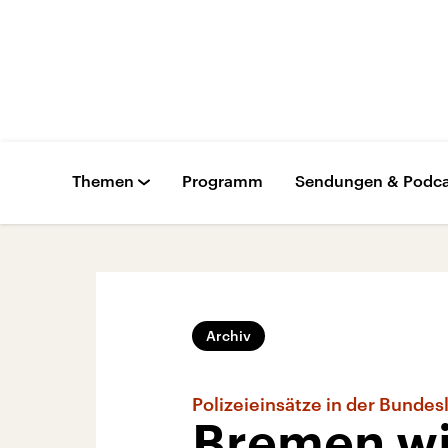
Themen
Programm
Sendungen & Podca
Archiv
Polizeieinsätze in der Bundes
Bremen wil