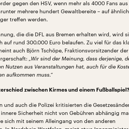
erder gegen den HSV, wenn mehr als 4000 Fans aus
unter mehrere hundert Gewaltbereite – auf ähnlich 
er treffen werden.
hnung, die die DFL aus Bremen erhalten wird, wird s
ch auf rund 300.000 Euro belaufen. Zu viel für das 
eint auch Björn Tschöpe, Fraktionsvorsitzender der
rgerschaft:
„Wir sind der Meinung, dass derjenige, d
en Nutzen aus Veranstaltungen hat, auch für die Kost
gen aufkommen muss.“
terschied zwischen Kirmes und einem Fußballspiel
n und auch die Polizei kritisierten die Gesetzesände
 innere Sicherheit nicht von Gebühren abhängig m
re sich mit seinem Alleingang von den anderen