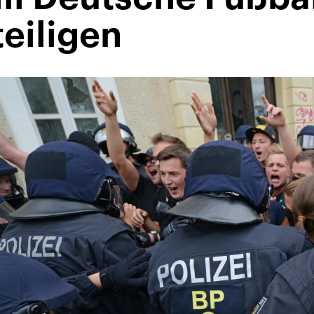
eiligen