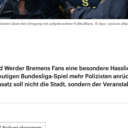
lizisten üben den Umgang mit aufgebrachten Fußballfans.
© dpa / picture alli
5
d Werder Bremens Fans eine besondere Hassl
utigen Bundesliga-Spiel mehr Polizisten anrü
satz soll nicht die Stadt, sondern der Veransta
Podcast abonnieren