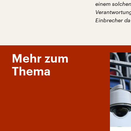
einem solchen 
Verantwortung
Einbrecher da
Mehr zum
Thema