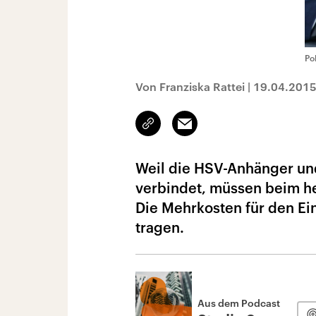
Po
Von Franziska Rattei
|
19.04.201
Link
Email
kopieren/teilen
Weil die HSV-Anhänger un
verbindet, müssen beim he
Die Mehrkosten für den Ein
tragen.
Aus dem Podcast