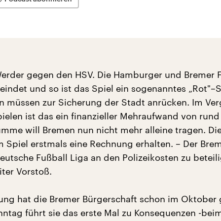
 Werder gegen den HSV. Die Hamburger und Bremer 
feindet und so ist das Spiel ein sogenanntes „Rot"–S
en müssen zur Sicherung der Stadt anrücken. Im Ver
ielen ist das ein finanzieller Mehraufwand von run
umme will Bremen nun nicht mehr alleine tragen. Di
 Spiel erstmals eine Rechnung erhalten. – Der Bre
eutsche Fußball Liga an den Polizeikosten zu beteili
ter Vorstoß.
ung hat die Bremer Bürgerschaft schon im Oktober g
ntag führt sie das erste Mal zu Konsequenzen -bei