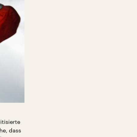
tisierte
ehe, dass