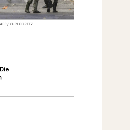
 AFP / YURI CORTEZ
 Die
n