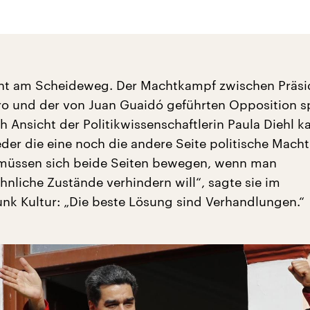
eht am Scheideweg. Der Machtkampf zwischen Präsi
o und der von Juan Guaidó geführten Opposition s
h Ansicht der Politikwissenschaftlerin Paula Diehl k
r die eine noch die andere Seite politische Macht
 müssen sich beide Seiten bewegen, wenn man
hnliche Zustände verhindern will“, sagte sie im
nk Kultur: „Die beste Lösung sind Verhandlungen.“