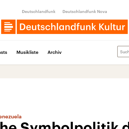
Deutschlandfunk
Deutschlandfunk Nova
sts
Musikliste
Archiv
Venezuela
he Symbolpolitik 