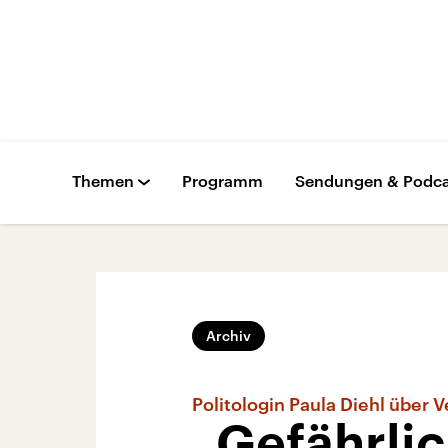
Themen
Programm
Sendungen & Podca
Archiv
Politologin Paula Diehl über 
„Gefährlic