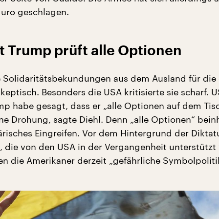
duro geschlagen.
 Trump prüft alle Optionen
ie Solidaritätsbekundungen aus dem Ausland für die 
keptisch. Besonders die USA kritisierte sie scharf. U
mp habe gesagt, dass er „alle Optionen auf dem Tis
ine Drohung, sagte Diehl. Denn „alle Optionen“ bein
ärisches Eingreifen. Vor dem Hintergrund der Diktat
, die von den USA in der Vergangenheit unterstütz
en die Amerikaner derzeit „gefährliche Symbolpoliti