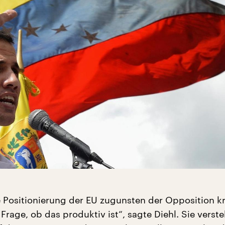
 Positionierung der EU zugunsten der Opposition kri
ie Frage, ob das produktiv ist“, sagte Diehl. Sie verst