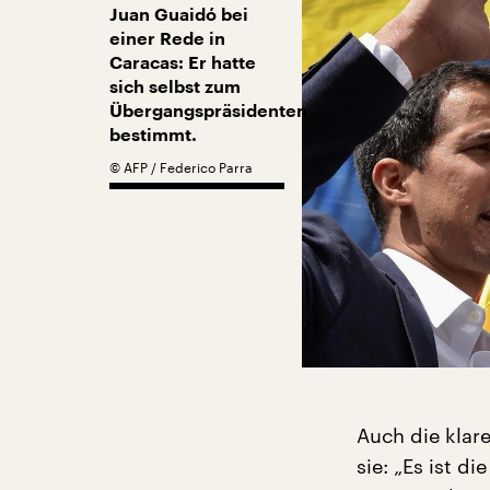
Juan Guaidó bei
einer Rede in
Caracas: Er hatte
sich selbst zum
Übergangspräsidenten
bestimmt.
©
AFP / Federico Parra
Auch die klare
sie: „Es ist d