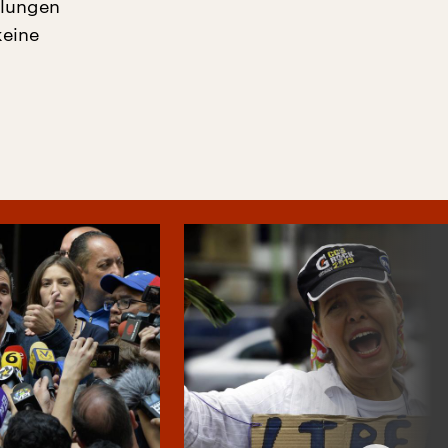
dlungen
keine