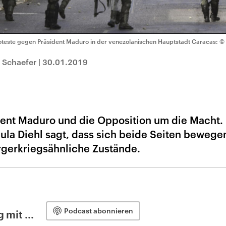
oteste gegen Präsident Maduro in der venezolanischen Hauptstadt Caracas:
©
 Schaefer
|
30.01.2019
dent Maduro und die Opposition um die Macht.
aula Diehl sagt, dass sich beide Seiten bewege
rgerkriegsähnliche Zustände.
Podcast abonnieren
 mit ...