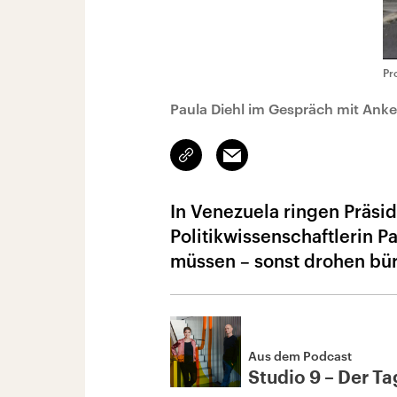
Pr
Paula Diehl im Gespräch mit Anke
Link
Email
kopieren/teilen
In Venezuela ringen Präsi
Politikwissenschaftlerin P
müssen – sonst drohen bü
Aus dem Podcast
Studio 9 – Der Tag