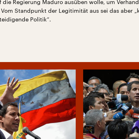
f die Regierung Maduro ausüben wolle, um Verhan
 Vom Standpunkt der Legitimität aus sei das aber „
teidigende Politik“.