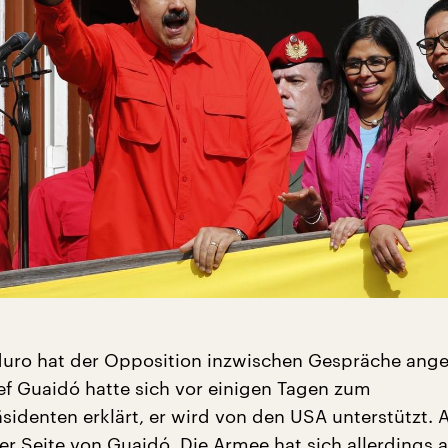
uro hat der Opposition inzwischen Gespräche ang
f Guaidó hatte sich vor einigen Tagen zum
identen erklärt, er wird von den USA unterstützt. 
er Seite von Guaidó. Die Armee hat sich allerdings a