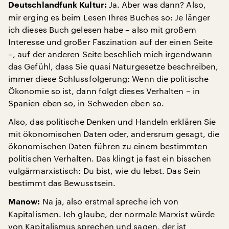
Ja. Aber was dann? Also,
Deutschlandfunk Kultur:
mir erging es beim Lesen Ihres Buches so: Je länger
ich dieses Buch gelesen habe – also mit großem
Interesse und großer Faszination auf der einen Seite
–, auf der anderen Seite beschlich mich irgendwann
das Gefühl, dass Sie quasi Naturgesetze beschreiben,
immer diese Schlussfolgerung: Wenn die politische
Ökonomie so ist, dann folgt dieses Verhalten – in
Spanien eben so, in Schweden eben so.
Also, das politische Denken und Handeln erklären Sie
mit ökonomischen Daten oder, andersrum gesagt, die
ökonomischen Daten führen zu einem bestimmten
politischen Verhalten. Das klingt ja fast ein bisschen
vulgärmarxistisch: Du bist, wie du lebst. Das Sein
bestimmt das Bewusstsein.
Na ja, also erstmal spreche ich von
Manow:
Kapitalismen. Ich glaube, der normale Marxist würde
von Kapitalismus sprechen und sagen, der ist