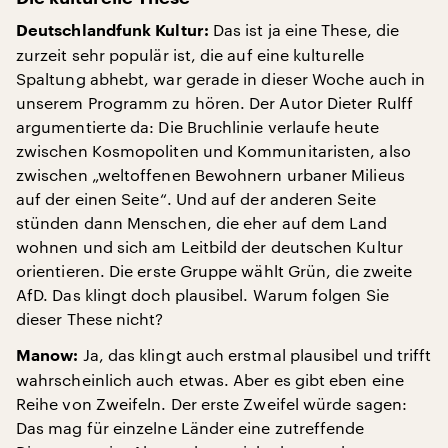
Das ist ja eine These, die
Deutschlandfunk Kultur:
zurzeit sehr populär ist, die auf eine kulturelle
Spaltung abhebt, war gerade in dieser Woche auch in
unserem Programm zu hören. Der Autor Dieter Rulff
argumentierte da: Die Bruchlinie verlaufe heute
zwischen Kosmopoliten und Kommunitaristen, also
zwischen „weltoffenen Bewohnern urbaner Milieus
auf der einen Seite“. Und auf der anderen Seite
stünden dann Menschen, die eher auf dem Land
wohnen und sich am Leitbild der deutschen Kultur
orientieren. Die erste Gruppe wählt Grün, die zweite
AfD. Das klingt doch plausibel. Warum folgen Sie
dieser These nicht?
Ja, das klingt auch erstmal plausibel und trifft
Manow:
wahrscheinlich auch etwas. Aber es gibt eben eine
Reihe von Zweifeln. Der erste Zweifel würde sagen:
Das mag für einzelne Länder eine zutreffende