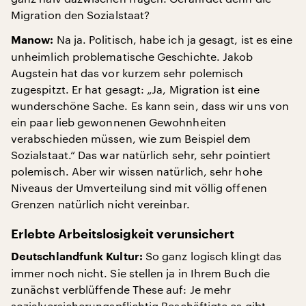
Migration den Sozialstaat?
Na ja. Politisch, habe ich ja gesagt, ist es eine
Manow:
unheimlich problematische Geschichte. Jakob
Augstein hat das vor kurzem sehr polemisch
zugespitzt. Er hat gesagt: „Ja, Migration ist eine
wunderschöne Sache. Es kann sein, dass wir uns von
ein paar lieb gewonnenen Gewohnheiten
verabschieden müssen, wie zum Beispiel dem
Sozialstaat.“ Das war natürlich sehr, sehr pointiert
polemisch. Aber wir wissen natürlich, sehr hohe
Niveaus der Umverteilung sind mit völlig offenen
Grenzen natürlich nicht vereinbar.
Erlebte Arbeitslosigkeit verunsichert
So ganz logisch klingt das
Deutschlandfunk Kultur:
immer noch nicht. Sie stellen ja in Ihrem Buch die
zunächst verblüffende These auf: Je mehr
sozialversicherungspflichtig Beschäftigte es gibt,