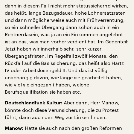
dann in diesem Fall nicht mehr statussichernd wirken,
das heißt, lange Bezugsdauer, hohe Lohnersatzraten
und dann möglicherweise auch mit Frühverrentung,
so ein schneller Übergang dann schon auch in ein
Rentnerdasein, was ja an ein Einkommen angelehnt
ist an das, was man vorher verdient hat. Im Gegenteil:
Jetzt haben wir innerhalb sehr, sehr kurzer
Übergangsfristen, im Regelfall zwölf Monate, den
Rückfall auf die Basissicherung, das heißt also Hartz
IV oder Arbeitslosengeld II. Und das ist völlig
unabhängig davon, wie lange sie gearbeitet haben,
wie viel sie eingezahlt haben, welche
Berufsqualifikation sie haben etc.
Aber dann, Herr Manow,
Deutschlandfunk Kultur:
könnte doch diese Verunsicherung, die zu Protest
führt, dann auch den Weg zur Linken finden.
Hatte sie auch nach den großen Reformen
Manow: