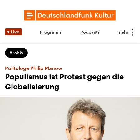
Live
Programm
Podcasts
Archiv
Politologe Philip Manow
Populismus ist Protest gegen die
Globalisierung