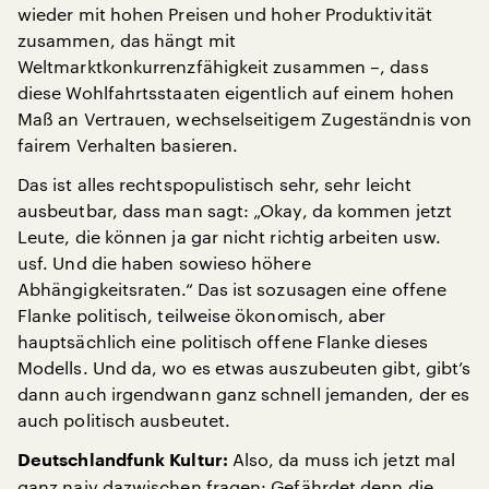
wieder mit hohen Preisen und hoher Produktivität
zusammen, das hängt mit
Weltmarktkonkurrenzfähigkeit zusammen –, dass
diese Wohlfahrtsstaaten eigentlich auf einem hohen
Maß an Vertrauen, wechselseitigem Zugeständnis von
fairem Verhalten basieren.
Das ist alles rechtspopulistisch sehr, sehr leicht
ausbeutbar, dass man sagt: „Okay, da kommen jetzt
Leute, die können ja gar nicht richtig arbeiten usw.
usf. Und die haben sowieso höhere
Abhängigkeitsraten.“ Das ist sozusagen eine offene
Flanke politisch, teilweise ökonomisch, aber
hauptsächlich eine politisch offene Flanke dieses
Modells. Und da, wo es etwas auszubeuten gibt, gibt’s
dann auch irgendwann ganz schnell jemanden, der es
auch politisch ausbeutet.
Also, da muss ich jetzt mal
Deutschlandfunk Kultur:
ganz naiv dazwischen fragen: Gefährdet denn die