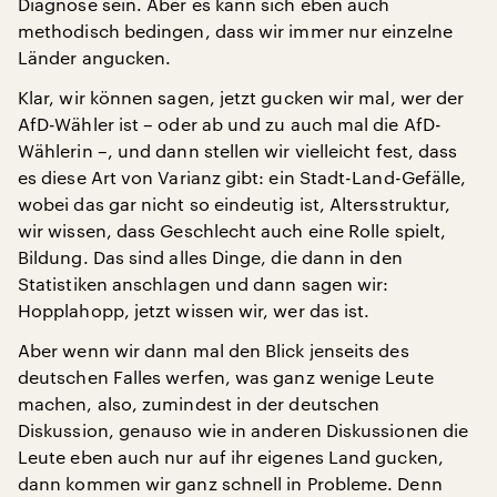
Diagnose sein. Aber es kann sich eben auch
methodisch bedingen, dass wir immer nur einzelne
Länder angucken.
Klar, wir können sagen, jetzt gucken wir mal, wer der
AfD-Wähler ist – oder ab und zu auch mal die AfD-
Wählerin –, und dann stellen wir vielleicht fest, dass
es diese Art von Varianz gibt: ein Stadt-Land-Gefälle,
wobei das gar nicht so eindeutig ist, Altersstruktur,
wir wissen, dass Geschlecht auch eine Rolle spielt,
Bildung. Das sind alles Dinge, die dann in den
Statistiken anschlagen und dann sagen wir:
Hopplahopp, jetzt wissen wir, wer das ist.
Aber wenn wir dann mal den Blick jenseits des
deutschen Falles werfen, was ganz wenige Leute
machen, also, zumindest in der deutschen
Diskussion, genauso wie in anderen Diskussionen die
Leute eben auch nur auf ihr eigenes Land gucken,
dann kommen wir ganz schnell in Probleme. Denn