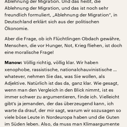
Ablehnung der Migration. Und das heißt, die
Ablehnung der Migration, und das ist noch sehr
freundlich formuliert, „Ablehnung der Migration“, in
Deutschland erklärt sich aus der politischen
Ökonomie.
Aber die Frage, ob ich Flüchtlingen Obdach gewähre,
Menschen, die vor Hunger, Not, Krieg fliehen, ist doch
eine moralische Frage!
Völlig richtig, völlig klar. Wir haben
Manow:
xenophobe, rassistische, nationalchauvinistische …
whatever, nehmen Sie das, was Sie wollen, als
Adjektive. Natürlich ist das da, ganz klar. Wie gesagt,
wenn man den Vergleich in den Blick nimmt, ist es
immer schwer zu argumentieren, finde ich. Vielleicht
gibt’s ja jemanden, der das überzeugend kann, ich
warte da drauf, der mir sagt, warum wir sozusagen so
viele böse Leute in Nordeuropa haben und die Guten
im Süden leben. Also, da muss man Klimaargumente