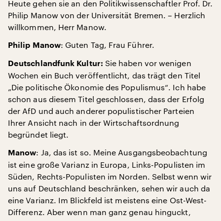
Heute gehen sie an den Politikwissenschaftler Prof. Dr.
Philip Manow von der Universität Bremen. – Herzlich
willkommen, Herr Manow.
: Guten Tag, Frau Führer.
Philip Manow
Sie haben vor wenigen
Deutschlandfunk Kultur:
Wochen ein Buch veröffentlicht, das trägt den Titel
„Die politische Ökonomie des Populismus“. Ich habe
schon aus diesem Titel geschlossen, dass der Erfolg
der AfD und auch anderer populistischer Parteien
Ihrer Ansicht nach in der Wirtschaftsordnung
begründet liegt.
: Ja, das ist so. Meine Ausgangsbeobachtung
Manow
ist eine große Varianz in Europa, Links-Populisten im
Süden, Rechts-Populisten im Norden. Selbst wenn wir
uns auf Deutschland beschränken, sehen wir auch da
eine Varianz. Im Blickfeld ist meistens eine Ost-West-
Differenz. Aber wenn man ganz genau hinguckt,