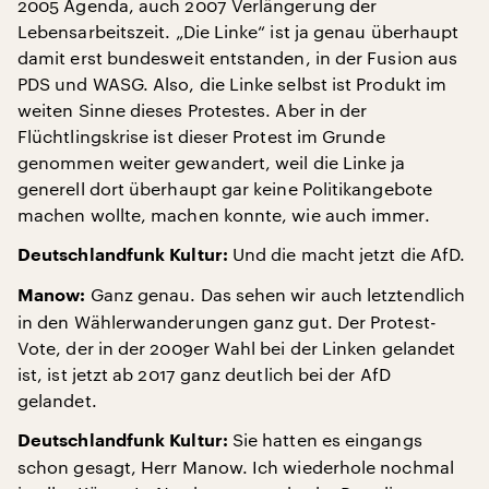
2005 Agenda, auch 2007 Verlängerung der
Lebensarbeitszeit. „Die Linke“ ist ja genau überhaupt
damit erst bundesweit entstanden, in der Fusion aus
PDS und WASG. Also, die Linke selbst ist Produkt im
weiten Sinne dieses Protestes. Aber in der
Flüchtlingskrise ist dieser Protest im Grunde
genommen weiter gewandert, weil die Linke ja
generell dort überhaupt gar keine Politikangebote
machen wollte, machen konnte, wie auch immer.
Und die macht jetzt die AfD.
Deutschlandfunk Kultur:
Ganz genau. Das sehen wir auch letztendlich
Manow:
in den Wählerwanderungen ganz gut. Der Protest-
Vote, der in der 2009er Wahl bei der Linken gelandet
ist, ist jetzt ab 2017 ganz deutlich bei der AfD
gelandet.
Sie hatten es eingangs
Deutschlandfunk Kultur:
schon gesagt, Herr Manow. Ich wiederhole nochmal