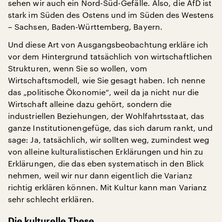
sehen wir auch ein Nord-Süd-Gefälle. Also, die AfD ist
stark im Süden des Ostens und im Süden des Westens
– Sachsen, Baden-Württemberg, Bayern.
Und diese Art von Ausgangsbeobachtung erkläre ich
vor dem Hintergrund tatsächlich von wirtschaftlichen
Strukturen, wenn Sie so wollen, vom
Wirtschaftsmodell, wie Sie gesagt haben. Ich nenne
das „politische Ökonomie“, weil da ja nicht nur die
Wirtschaft alleine dazu gehört, sondern die
industriellen Beziehungen, der Wohlfahrtsstaat, das
ganze Institutionengefüge, das sich darum rankt, und
sage: Ja, tatsächlich, wir sollten weg, zumindest weg
von alleine kulturalistischen Erklärungen und hin zu
Erklärungen, die das eben systematisch in den Blick
nehmen, weil wir nur dann eigentlich die Varianz
richtig erklären können. Mit Kultur kann man Varianz
sehr schlecht erklären.
Die kulturelle These