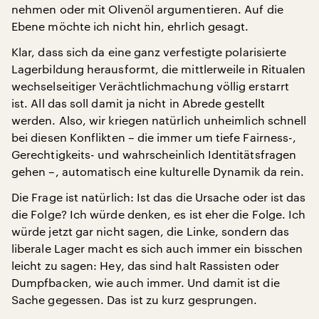
nehmen oder mit Olivenöl argumentieren. Auf die
Ebene möchte ich nicht hin, ehrlich gesagt.
Klar, dass sich da eine ganz verfestigte polarisierte
Lagerbildung herausformt, die mittlerweile in Ritualen
wechselseitiger Verächtlichmachung völlig erstarrt
ist. All das soll damit ja nicht in Abrede gestellt
werden. Also, wir kriegen natürlich unheimlich schnell
bei diesen Konflikten – die immer um tiefe Fairness-,
Gerechtigkeits- und wahrscheinlich Identitätsfragen
gehen –, automatisch eine kulturelle Dynamik da rein.
Die Frage ist natürlich: Ist das die Ursache oder ist das
die Folge? Ich würde denken, es ist eher die Folge. Ich
würde jetzt gar nicht sagen, die Linke, sondern das
liberale Lager macht es sich auch immer ein bisschen
leicht zu sagen: Hey, das sind halt Rassisten oder
Dumpfbacken, wie auch immer. Und damit ist die
Sache gegessen. Das ist zu kurz gesprungen.