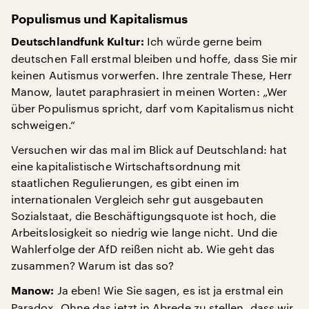
Populismus und Kapitalismus
Ich würde gerne beim
Deutschlandfunk Kultur:
deutschen Fall erstmal bleiben und hoffe, dass Sie mir
keinen Autismus vorwerfen. Ihre zentrale These, Herr
Manow, lautet paraphrasiert in meinen Worten: „Wer
über Populismus spricht, darf vom Kapitalismus nicht
schweigen.“
Versuchen wir das mal im Blick auf Deutschland: hat
eine kapitalistische Wirtschaftsordnung mit
staatlichen Regulierungen, es gibt einen im
internationalen Vergleich sehr gut ausgebauten
Sozialstaat, die Beschäftigungsquote ist hoch, die
Arbeitslosigkeit so niedrig wie lange nicht. Und die
Wahlerfolge der AfD reißen nicht ab. Wie geht das
zusammen? Warum ist das so?
Ja eben! Wie Sie sagen, es ist ja erstmal ein
Manow:
Paradox. Ohne das jetzt in Abrede zu stellen, dass wir