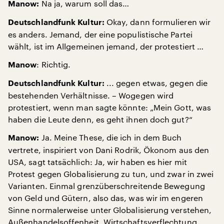
Na ja, warum soll das…
Manow:
Okay, dann formulieren wir
Deutschlandfunk Kultur:
es anders. Jemand, der eine populistische Partei
wählt, ist im Allgemeinen jemand, der protestiert …
: Richtig.
Manow
... gegen etwas, gegen die
Deutschlandfunk Kultur:
bestehenden Verhältnisse. – Wogegen wird
protestiert, wenn man sagte könnte: „Mein Gott, was
haben die Leute denn, es geht ihnen doch gut?“
Ja. Meine These, die ich in dem Buch
Manow:
vertrete, inspiriert von Dani Rodrik, Ökonom aus den
USA, sagt tatsächlich: Ja, wir haben es hier mit
Protest gegen Globalisierung zu tun, und zwar in zwei
Varianten. Einmal grenzüberschreitende Bewegung
von Geld und Gütern, also das, was wir im engeren
Sinne normalerweise unter Globalisierung verstehen,
Außenhandelsoffenheit, Wirtschaftsverflechtung.