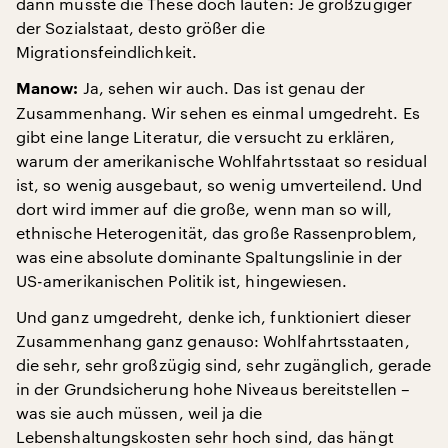
dann müsste die These doch lauten: Je großzügiger
der Sozialstaat, desto größer die
Migrationsfeindlichkeit.
Ja, sehen wir auch. Das ist genau der
Manow:
Zusammenhang. Wir sehen es einmal umgedreht. Es
gibt eine lange Literatur, die versucht zu erklären,
warum der amerikanische Wohlfahrtsstaat so residual
ist, so wenig ausgebaut, so wenig umverteilend. Und
dort wird immer auf die große, wenn man so will,
ethnische Heterogenität, das große Rassenproblem,
was eine absolute dominante Spaltungslinie in der
US-amerikanischen Politik ist, hingewiesen.
Und ganz umgedreht, denke ich, funktioniert dieser
Zusammenhang ganz genauso: Wohlfahrtsstaaten,
die sehr, sehr großzügig sind, sehr zugänglich, gerade
in der Grundsicherung hohe Niveaus bereitstellen –
was sie auch müssen, weil ja die
Lebenshaltungskosten sehr hoch sind, das hängt