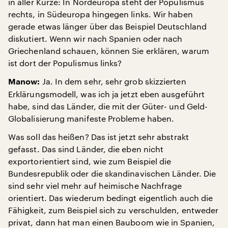
in aller Kürze: In Nordeuropa steht der Populismus
rechts, in Südeuropa hingegen links. Wir haben
gerade etwas länger über das Beispiel Deutschland
diskutiert. Wenn wir nach Spanien oder nach
Griechenland schauen, können Sie erklären, warum
ist dort der Populismus links?
Ja. In dem sehr, sehr grob skizzierten
Manow:
Erklärungsmodell, was ich ja jetzt eben ausgeführt
habe, sind das Länder, die mit der Güter- und Geld-
Globalisierung manifeste Probleme haben.
Was soll das heißen? Das ist jetzt sehr abstrakt
gefasst. Das sind Länder, die eben nicht
exportorientiert sind, wie zum Beispiel die
Bundesrepublik oder die skandinavischen Länder. Die
sind sehr viel mehr auf heimische Nachfrage
orientiert. Das wiederum bedingt eigentlich auch die
Fähigkeit, zum Beispiel sich zu verschulden, entweder
privat, dann hat man einen Bauboom wie in Spanien,