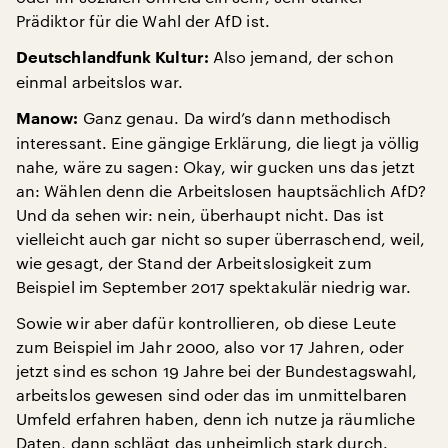
Prädiktor für die Wahl der AfD ist.
Also jemand, der schon
Deutschlandfunk Kultur:
einmal arbeitslos war.
Ganz genau. Da wird’s dann methodisch
Manow:
interessant. Eine gängige Erklärung, die liegt ja völlig
nahe, wäre zu sagen: Okay, wir gucken uns das jetzt
an: Wählen denn die Arbeitslosen hauptsächlich AfD?
Und da sehen wir: nein, überhaupt nicht. Das ist
vielleicht auch gar nicht so super überraschend, weil,
wie gesagt, der Stand der Arbeitslosigkeit zum
Beispiel im September 2017 spektakulär niedrig war.
Sowie wir aber dafür kontrollieren, ob diese Leute
zum Beispiel im Jahr 2000, also vor 17 Jahren, oder
jetzt sind es schon 19 Jahre bei der Bundestagswahl,
arbeitslos gewesen sind oder das im unmittelbaren
Umfeld erfahren haben, denn ich nutze ja räumliche
Daten, dann schlägt das unheimlich stark durch.