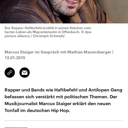
Der Rapper Haftbefehl erzählt in seinen Stücken vom
harten Leben als Migrantensohn in Offenbach.
© dpa
picture alliance / Christoph Schmidt/
Marcus Staiger im Gespräch mit Mathias Mauersberger
|
12.01.2015
Email
Link
kopieren/teilen
Rapper und Bands wie Haftbefehl und Antilopen Gang
befassen sich verstärkt mit politischen Themen. Der
Musikjournalist Marcus Staiger erklärt den neuen
Tonfall im deutschen Hip Hop.