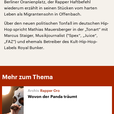
Berliner Oranienplatz, der Rapper Haftbefehl
wiederum erzählt in seinen Stücken vom harten
Leben als Migrantensohn in Offenbach.
Über den neuen politischen Tonfall im deutschen Hip-
Hop spricht Mathias Mauersberger in der „Tonart“ mit
Marcus Staiger, Musikjournalist ("Spex“, „Juice“,
„FAZ") und ehemals Betreiber des Kult-Hip-Hop-
Labels Royal Bunker.
Mehr zum Thema
Rapper Cro
Wovon der Panda träumt