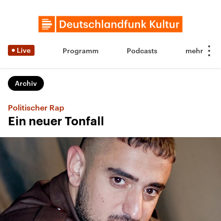
Live
Programm
Podcasts
Archiv
Politischer Rap
Ein neuer Tonfall