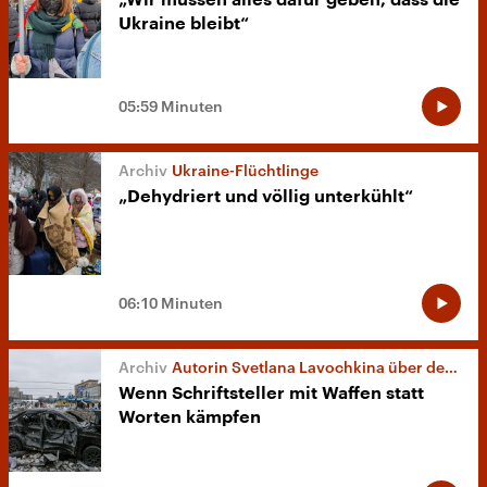
„Wir müssen alles dafür geben, dass die
Ukraine bleibt“
05:59 Minuten
Ukraine-Flüchtlinge
„Dehydriert und völlig unterkühlt“
06:10 Minuten
Autorin Svetlana Lavochkina über den Krieg
Wenn Schriftsteller mit Waffen statt
Worten kämpfen