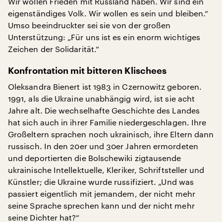
Wir wollen Frieden mit Russland haben. Wir sind ein
eigenständiges Volk. Wir wollen es sein und bleiben.“
Umso beeindruckter sei sie von der großen
Unterstützung: „Für uns ist es ein enorm wichtiges
Zeichen der Solidarität.“
Konfrontation mit bitteren Klischees
Oleksandra Bienert ist 1983 in Czernowitz geboren.
1991, als die Ukraine unabhängig wird, ist sie acht
Jahre alt. Die wechselhafte Geschichte des Landes
hat sich auch in ihrer Familie niedergeschlagen. Ihre
Großeltern sprachen noch ukrainisch, ihre Eltern dann
russisch. In den 20er und 30er Jahren ermordeten
und deportierten die Bolschewiki zigtausende
ukrainische Intellektuelle, Kleriker, Schriftsteller und
Künstler; die Ukraine wurde russifiziert. „Und was
passiert eigentlich mit jemandem, der nicht mehr
seine Sprache sprechen kann und der nicht mehr
seine Dichter hat?“