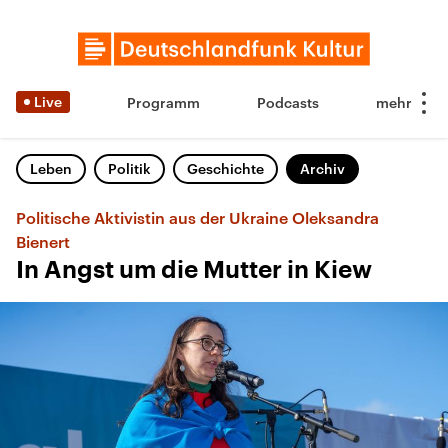
Live
Programm
Podcasts
Leben
Politik
Geschichte
Archiv
Politische Aktivistin aus der Ukraine Oleksandra
Bienert
In Angst um die Mutter in Kiew