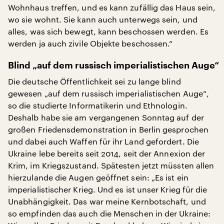
Wohnhaus treffen, und es kann zufällig das Haus sein,
wo sie wohnt. Sie kann auch unterwegs sein, und
alles, was sich bewegt, kann beschossen werden. Es
werden ja auch zivile Objekte beschossen.“
Blind „auf dem russisch imperialistischen Auge“
Die deutsche Öffentlichkeit sei zu lange blind
gewesen „auf dem russisch imperialistischen Auge“,
so die studierte Informatikerin und Ethnologin.
Deshalb habe sie am vergangenen Sonntag auf der
großen Friedensdemonstration in Berlin gesprochen
und dabei auch Waffen für ihr Land gefordert. Die
Ukraine lebe bereits seit 2014, seit der Annexion der
Krim, im Kriegszustand. Spätesten jetzt müssten allen
hierzulande die Augen geöffnet sein: „Es ist ein
imperialistischer Krieg. Und es ist unser Krieg für die
Unabhängigkeit. Das war meine Kernbotschaft, und
so empfinden das auch die Menschen in der Ukraine: