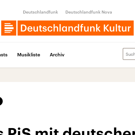
Deutschlandfunk
Deutschlandfunk Nova
sts
Musikliste
Archiv
 PiS mit deutsche