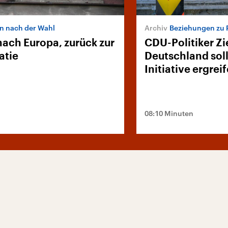
n nach der Wahl
Beziehungen zu 
nach Europa, zurück zur
CDU-Politiker Zi
atie
Deutschland soll
Initiative ergrei
08:10 Minuten