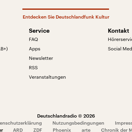
Entdecken Sie Deutschlandfunk Kultur
Service
Kontakt
FAQ
Hörerservi
AB+)
Apps
Social Med
Newsletter
RSS
Veranstaltungen
Deutschlandradio © 2026
enschutzerklärung
Nutzungsbedingungen
Impres
er
ARD
ZDF
Phoenix
arte
Chronik der 