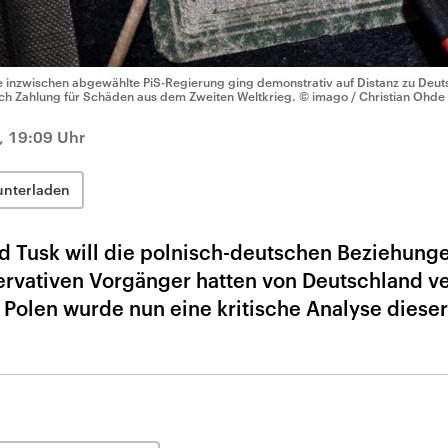
e inzwischen abgewählte PiS-Regierung ging demonstrativ auf Distanz zu Deut
ch Zahlung für Schäden aus dem Zweiten Weltkrieg.
© imago / Christian Ohde
, 19:09 Uhr
unterladen
d Tusk will die polnisch-deutschen Beziehung
servativen Vorgänger hatten von Deutschland 
 Polen wurde nun eine kritische Analyse dieser