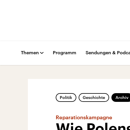
Themen
Programm
Sendungen & Podca
Politik
Geschichte
Archiv
Reparationskampagne
Wie Polens