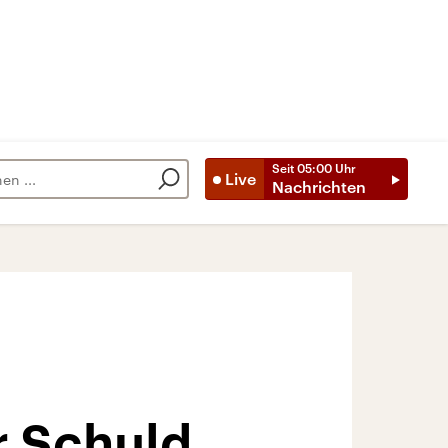
Seit
05:00
Uhr
Live
Nachrichten
r Schuld