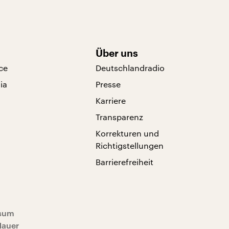
Über uns
ce
Deutschlandradio
ia
Presse
Karriere
Transparenz
Korrekturen und
Richtigstellungen
Barrierefreiheit
sum
Mauer