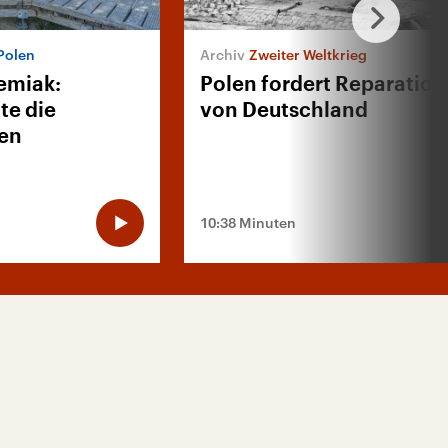
Polen
Zweiter Weltkrieg
emiak:
Polen fordert Reparatio
te die
von Deutschland
fen
10:38 Minuten