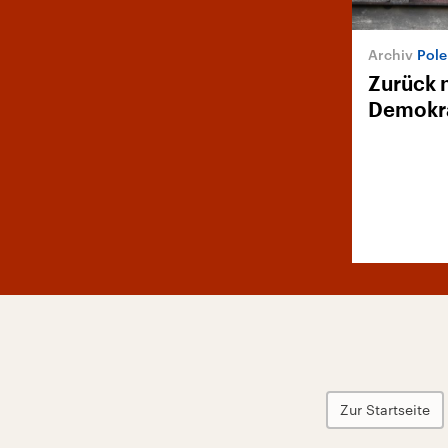
Pole
Zurück 
Demokr
Zur Startseite