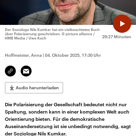
Der Soziologe Nils Kumkar hat ein vielbeachtetes Buch
über Polarisierung geschrieben.
© picture alliance /
29:27 Minuten
HMB Media / Uwe Koch
Hoffmeister, Anna
|
04. Oktober 2025, 17:30 Uhr
Email
Link
kopieren/teilen
Audio herunterladen
Die Polarisierung der Gesellschaft bedeutet nicht nur
Spaltung, sondern kann in einer komplexen Welt auch
Orientierung bieten. Für die demokratische
Auseinandersetzung ist sie unbedingt notwendig, sagt
der Soziologe Nils Kumkar.