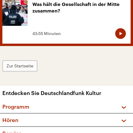
Was hält die Gesellschaft in der Mitte
zusammen?
43:55 Minuten
Zur Startseite
Entdecken Sie Deutschlandfunk Kultur
Programm
Vorschau und Rückschau
Hören
Sendungen und Podcasts
Livestream