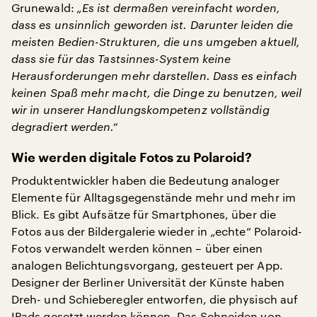
Grunewald:
„Es ist dermaßen vereinfacht worden,
dass es unsinnlich geworden ist. Darunter leiden die
meisten Bedien-Strukturen, die uns umgeben aktuell,
dass sie für das Tastsinnes-System keine
Herausforderungen mehr darstellen. Dass es einfach
keinen Spaß mehr macht, die Dinge zu benutzen, weil
wir in unserer Handlungskompetenz vollständig
degradiert werden.“
Wie werden digitale Fotos zu Polaroid?
Produktentwickler haben die Bedeutung analoger
Elemente für Alltagsgegenstände mehr und mehr im
Blick. Es gibt Aufsätze für Smartphones, über die
Fotos aus der Bildergalerie wieder in „echte“ Polaroid-
Fotos verwandelt werden können – über einen
analogen Belichtungsvorgang, gesteuert per App.
Designer der Berliner Universität der Künste haben
Dreh- und Schieberegler entworfen, die physisch auf
IPads gesetzt werden können. Das Schneiden von