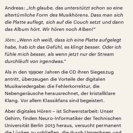
Andreas:
„Ich glaube, das unterstützt schon so eine
altertümliche Form des Musikhörens. Dass man sich
die Platte auflegt, sich auf die Couch setzt und dann
das Album hört. Wir hören noch Alben!“
Jörn:
„Wenn ich weiß, dass ich eine Platte aufgelegt
habe, hab ich das Gefühl, es klingt besser. Oder ich
fühle mich besser, als wenn jetzt nur der Stream
durchläuft von irgendwas.“
Als in den 1990er Jahren die CD ihren Siegeszug
antritt, überzeugen die Vorteile der digitalen
Musikwiedergabe: die Fehlerkorrektur, die
Nebengeräusche herausrechnet, der kristallklare
Klang. Vor allem Klassikfans sind begeistert.
Aber digitales Hören – ist Schwerstarbeit: Unser
Gehirn, finden Neuro-Informatiker der Technischen
Universität Berlin 2013 heraus, versucht permanent
die Lücken zu schließen, die durch Umrechnen und