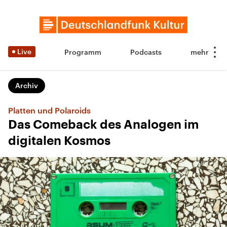
Live
Programm
Podcasts
Archiv
Platten und Polaroids
Das Comeback des Analogen im
digitalen Kosmos