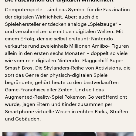
Computerspiele – sind das Symbol für die Faszination
der digitalen Wirklichkeit. Aber: auch die
Spielehersteller entdecken analoge „Spielzeuge“ –
und verschmelzen sie mit den digitalen Welten. Mit
einem Erfolg, der sie selbst erstaunt: Nintendo
verkaufte rund zweieinhalb Millionen Amiibo- Figuren
allein in den ersten sechs Monaten – doppelt so viele
wie vom rein digitalen Nintendo- Flaggschiff Super
Smash Bros. Die Skylanders-Reihe von Activisions, die
2011 das Genre der physisch-digitalen Spiele
begründete, gehört heute zu den bestverkauften
Game-Franchises aller Zeiten. Und seit das
Augmented-Reality-Spiel Pokemon Go veröffentlicht
wurde, jagen Eltern und Kinder zusammen per
Smartphone virtuelle Wesen in echten Parks, Straßen
und Gebäuden.