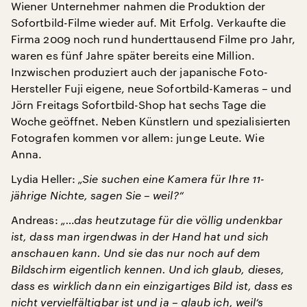
Wiener Unternehmer nahmen die Produktion der
Sofortbild-Filme wieder auf. Mit Erfolg. Verkaufte die
Firma 2009 noch rund hunderttausend Filme pro Jahr,
waren es fünf Jahre später bereits eine Million.
Inzwischen produziert auch der japanische Foto-
Hersteller Fuji eigene, neue Sofortbild-Kameras – und
Jörn Freitags Sofortbild-Shop hat sechs Tage die
Woche geöffnet. Neben Künstlern und spezialisierten
Fotografen kommen vor allem: junge Leute. Wie
Anna.
Lydia Heller:
„Sie suchen eine Kamera für Ihre 11-
jährige Nichte, sagen Sie – weil?“
Andreas:
„…das heutzutage für die völlig undenkbar
ist, dass man irgendwas in der Hand hat und sich
anschauen kann. Und sie das nur noch auf dem
Bildschirm eigentlich kennen. Und ich glaub, dieses,
dass es wirklich dann ein einzigartiges Bild ist, dass es
nicht vervielfältigbar ist und ja – glaub ich, weil‘s