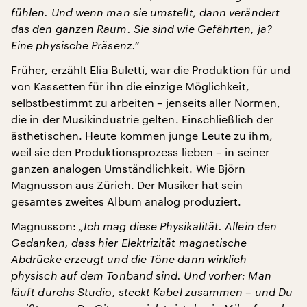
fühlen. Und wenn man sie umstellt, dann verändert
das den ganzen Raum. Sie sind wie Gefährten, ja?
Eine physische Präsenz.“
Früher, erzählt Elia Buletti, war die Produktion für und
von Kassetten für ihn die einzige Möglichkeit,
selbstbestimmt zu arbeiten – jenseits aller Normen,
die in der Musikindustrie gelten. Einschließlich der
ästhetischen. Heute kommen junge Leute zu ihm,
weil sie den Produktionsprozess lieben – in seiner
ganzen analogen Umständlichkeit. Wie Björn
Magnusson aus Zürich. Der Musiker hat sein
gesamtes zweites Album analog produziert.
Magnusson:
„Ich mag diese Physikalität. Allein den
Gedanken, dass hier Elektrizität magnetische
Abdrücke erzeugt und die Töne dann wirklich
physisch auf dem Tonband sind. Und vorher: Man
läuft durchs Studio, steckt Kabel zusammen – und Du