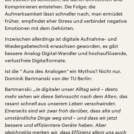
Komprimieren entstehen. Die Folge: die
Aufmerksamkeit lässt schneller nach, man ermüdet
früher, empfindet eher Stress und verbindet negative
Emotionen mit dem Gehörten.
Inzwischen allerdings ist digitale Aufnahme- und
Wiedergabetechnik erwachsen geworden, es gibt
bessere Analog-Digital-Wandler und hochauflösende,
verlustfreie Digitalformate.
Ist die " Aura des Analogen“ ein Mythos? Nicht nur.
Dominik Bartmanski von der TU Berlin:
Bartmanski:
„Je digitaler unser Alltag wird – desto
mehr sehen wir diese Sehnsucht nach dem Alten, das
rasant schnell aus unserem Leben verschwindet.
Einerseits sind wir zwar froh darüber, dass alte und
umständliche Dinge weg sind – und dass wir jetzt
bessere und effizientere Geräte haben. Aber
gleichzeitig merken wir, dass Effizienz allein uns auch