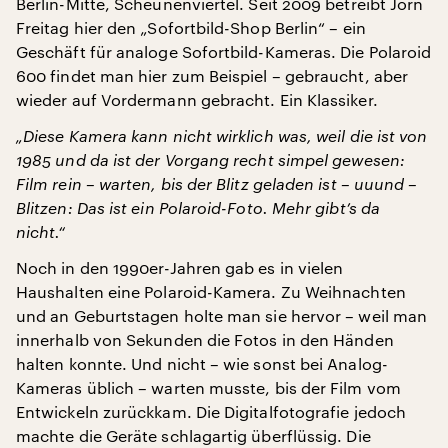
Berlin-Mitte, Scheunenviertel. Seit 2009 betreibt Jörn
Freitag hier den „Sofortbild-Shop Berlin“ – ein
Geschäft für analoge Sofortbild-Kameras. Die Polaroid
600 findet man hier zum Beispiel – gebraucht, aber
wieder auf Vordermann gebracht. Ein Klassiker.
„Diese Kamera kann nicht wirklich was, weil die ist von
1985 und da ist der Vorgang recht simpel gewesen:
Film rein – warten, bis der Blitz geladen ist – uuund –
Blitzen: Das ist ein Polaroid-Foto. Mehr gibt’s da
nicht.“
Noch in den 1990er-Jahren gab es in vielen
Haushalten eine Polaroid-Kamera. Zu Weihnachten
und an Geburtstagen holte man sie hervor – weil man
innerhalb von Sekunden die Fotos in den Händen
halten konnte. Und nicht – wie sonst bei Analog-
Kameras üblich – warten musste, bis der Film vom
Entwickeln zurückkam. Die Digitalfotografie jedoch
machte die Geräte schlagartig überflüssig. Die