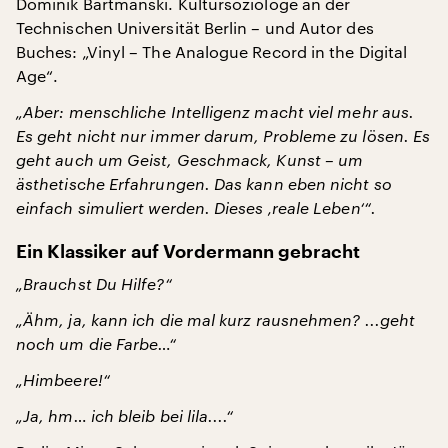
Dominik Bartmanski. Kultursoziologe an der
Technischen Universität Berlin – und Autor des
Buches: „Vinyl – The Analogue Record in the Digital
Age“.
„Aber: menschliche Intelligenz macht viel mehr aus.
Es geht nicht nur immer darum, Probleme zu lösen. Es
geht auch um Geist, Geschmack, Kunst – um
ästhetische Erfahrungen. Das kann eben nicht so
einfach simuliert werden. Dieses ‚reale Leben‘“.
Ein Klassiker auf Vordermann gebracht
„Brauchst Du Hilfe?“
„Ähm, ja, kann ich die mal kurz rausnehmen? ...geht
noch um die Farbe…“
„Himbeere!“
„Ja, hm… ich bleib bei lila....“