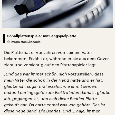
Schallplattenspieler mit Langspielplatte
©
imago stock&people
Die Platte hat er vor Jahren von seinem Vater
bekommen. Erzählt er, während er sie aus dem Cover
zieht und vorsichtig auf den Plattenspieler legt.
„Und das war immer schön, sich vorzustellen, dass
mein Vater die schon in der Hand hatte und er hat,
glaube ich, sogar mal erzählt, wie er mit seinem
ersten Lehrlingsgeld zum Elektroladen damals, glaube
ich, gegangen ist, und sich diese Beatles-Platte
gekauft hat. Da hatte er mal was von gehört. Das ist
diese neue Band. Die Beatles. Und … naja, immer