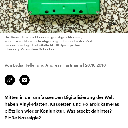
Die Kassette ist nicht nur ein günstiges Medium,
sondern steht in der heutigen digitalbeeinflussten Zeit
für eine analoge Lo-Fi-Ästhetik.
© dpa – picture
alliance / Maximilian Schönherr
Von Lydia Heller und Andreas Hartmann
|
26.10.2016
Email
Link
kopieren/teilen
Mitten in der umfassenden Digitalisierung der Welt
haben Vinyl-Platten, Kassetten und Polaroidkameras
plötzlich wieder Konjunktur. Was steckt dahinter?
Bloße Nostalgie?