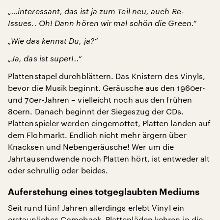
„…interessant, das ist ja zum Teil neu, auch Re-
Issues.. Oh! Dann hören wir mal schön die Green.“
„Wie das kennst Du, ja?“
„Ja, das ist super!..“
Plattenstapel durchblättern. Das Knistern des Vinyls,
bevor die Musik beginnt. Geräusche aus den 1960er-
und 70er-Jahren – vielleicht noch aus den frühen
80ern. Danach beginnt der Siegeszug der CDs.
Plattenspieler werden eingemottet, Platten landen auf
dem Flohmarkt. Endlich nicht mehr ärgern über
Knacksen und Nebengeräusche! Wer um die
Jahrtausendwende noch Platten hört, ist entweder alt
oder schrullig oder beides.
Auferstehung eines totgeglaubten Mediums
Seit rund fünf Jahren allerdings erlebt Vinyl ein
erstaunliches Comeback. Plattenläden kehren in die