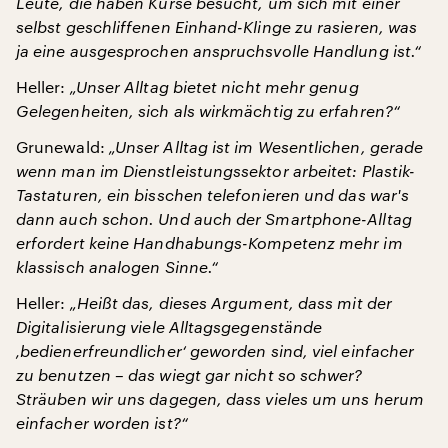
Leute, die haben Kurse besucht, um sich mit einer
selbst geschliffenen Einhand-Klinge zu rasieren, was
ja eine ausgesprochen anspruchsvolle Handlung ist.“
Heller:
„Unser Alltag bietet nicht mehr genug
Gelegenheiten, sich als wirkmächtig zu erfahren?“
Grunewald:
„Unser Alltag ist im Wesentlichen, gerade
wenn man im Dienstleistungssektor arbeitet: Plastik-
Tastaturen, ein bisschen telefonieren und das war's
dann auch schon. Und auch der Smartphone-Alltag
erfordert keine Handhabungs-Kompetenz mehr im
klassisch analogen Sinne.“
Heller:
„Heißt das, dieses Argument, dass mit der
Digitalisierung viele Alltagsgegenstände
‚bedienerfreundlicher‘ geworden sind, viel einfacher
zu benutzen – das wiegt gar nicht so schwer?
Sträuben wir uns dagegen, dass vieles um uns herum
einfacher worden ist?“