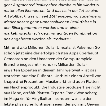
geht Augmented Reality eben durchaus hin wieder zu
materiellen Elementen. Und das ist in der Tat so eine
Art Rollback, was wir seit 2011 erleben, wo zunehmend
wieder unsere ganz urmenschlichen Bedürfnisse in
den Blick genommen werden und in einer
marketingtechnisch gewinnträchtigen Kombination
uns angeboten werden als Produkte.“
Mit rund 450 Millionen Dollar Umsatz ist Pokemon Go
schon jetzt eine der erfolgreichsten Apps überhaupt.
Gemessen an den Umsätzen der Computerspiele-
Branche insgesamt – rund 95 Milliarden Dollar
erwarten Experten in diesem Jahr weltweit – ist das
trotzdem nur eine Fußnote. Und: Mit einem Anteil von
knapp drei Prozent am Musikmarkt sind auch Platten
ein Nischenprodukt. Die Industrie produziert sie nicht
aus Liebe, erzählt Platten-Experte Frank Wonneberg
im Magazin für Vinylkultur – sondern weil sie der
letzte physische Tonträger seien, der sich mit Gewinn