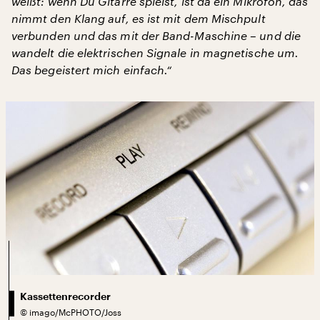
weißt: wenn Du Gitarre spielst, ist da ein Mikrofon, das
nimmt den Klang auf, es ist mit dem Mischpult
verbunden und das mit der Band-Maschine – und die
wandelt die elektrischen Signale in magnetische um.
Das begeistert mich einfach.“
Kassettenrecorder
©
imago/McPHOTO/Joss