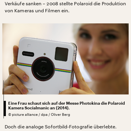
Verkäufe sanken – 2008 stellte Polaroid die Produktion
von Kameras und Filmen ein.
Eine Frau schaut sich auf der Messe Photokina die Polaroid
Kamera Socialmanic an (2014).
©
picture alliance / dpa / Oliver Berg
Doch die analoge Sofortbild-Fotografie überlebte.