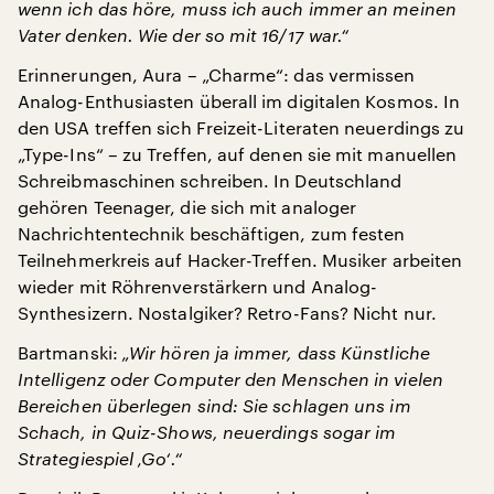
wenn ich das höre, muss ich auch immer an meinen
Vater denken. Wie der so mit 16/17 war.“
Erinnerungen, Aura – „Charme“: das vermissen
Analog-Enthusiasten überall im digitalen Kosmos. In
den USA treffen sich Freizeit-Literaten neuerdings zu
„Type-Ins“ – zu Treffen, auf denen sie mit manuellen
Schreibmaschinen schreiben. In Deutschland
gehören Teenager, die sich mit analoger
Nachrichtentechnik beschäftigen, zum festen
Teilnehmerkreis auf Hacker-Treffen. Musiker arbeiten
wieder mit Röhrenverstärkern und Analog-
Synthesizern. Nostalgiker? Retro-Fans? Nicht nur.
Bartmanski:
„Wir hören ja immer, dass Künstliche
Intelligenz oder Computer den Menschen in vielen
Bereichen überlegen sind: Sie schlagen uns im
Schach, in Quiz-Shows, neuerdings sogar im
Strategiespiel ‚Go‘.“