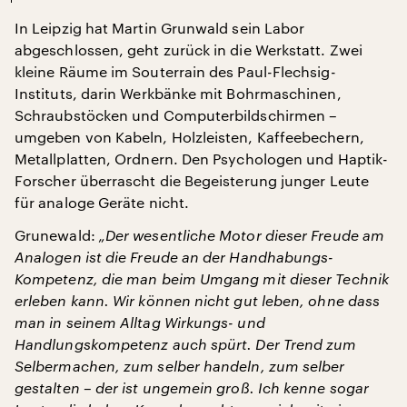
In Leipzig hat Martin Grunwald sein Labor
abgeschlossen, geht zurück in die Werkstatt. Zwei
kleine Räume im Souterrain des Paul-Flechsig-
Instituts, darin Werkbänke mit Bohrmaschinen,
Schraubstöcken und Computerbildschirmen –
umgeben von Kabeln, Holzleisten, Kaffeebechern,
Metallplatten, Ordnern. Den Psychologen und Haptik-
Forscher überrascht die Begeisterung junger Leute
für analoge Geräte nicht.
Grunewald:
„Der wesentliche Motor dieser Freude am
Analogen ist die Freude an der Handhabungs-
Kompetenz, die man beim Umgang mit dieser Technik
erleben kann. Wir können nicht gut leben, ohne dass
man in seinem Alltag Wirkungs- und
Handlungskompetenz auch spürt. Der Trend zum
Selbermachen, zum selber handeln, zum selber
gestalten – der ist ungemein groß. Ich kenne sogar