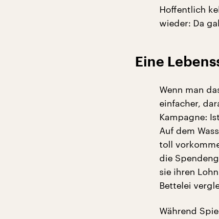
Hoffentlich k
wieder: Da ga
Eine Lebens
Wenn man das 
einfacher, dar
Kampagne: Ist 
Auf dem Wasse
toll vorkomme
die Spendenge
sie ihren Lo
Bettelei vergle
Während Spieg