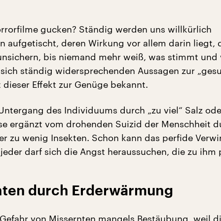
rorfilme gucken? Ständig werden uns willkürlich
 aufgetischt, deren Wirkung vor allem darin liegt, 
unsichern, bis niemand mehr weiß, was stimmt und
n sich ständig widersprechenden Aussagen zur „ge
t dieser Effekt zur Genüge bekannt.
Untergang des Individuums durch „zu viel“ Salz ode
e ergänzt vom drohenden Suizid der Menschheit d
der zu wenig Insekten. Schon kann das perfide Verwir
jeder darf sich die Angst heraussuchen, die zu ihm 
nten durch Erderwärmung
Gefahr von Missernten mangels Bestäubung, weil d