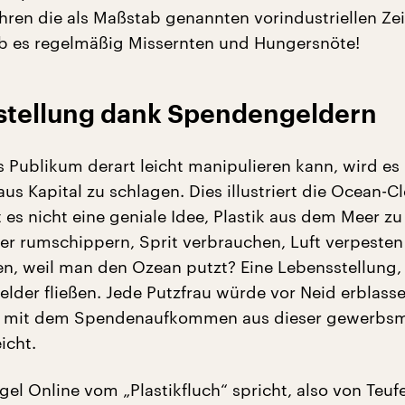
ehren die als Maßstab genannten vorindustriellen Zei
b es regelmäßig Missernten und Hungersnöte!
stellung dank Spendengeldern
Publikum derart leicht manipulieren kann, wird es
aus Kapital zu schlagen. Dies illustriert die Ocean-C
es nicht eine geniale Idee, Plastik aus dem Meer zu
r rumschippern, Sprit verbrauchen, Luft verpesten
n, weil man den Ozean putzt? Eine Lebensstellung,
lder fließen. Jede Putzfrau würde vor Neid erblass
hn mit dem Spendenaufkommen aus dieser gewerbs
icht.
el Online vom „Plastikfluch“ spricht, also von Teuf