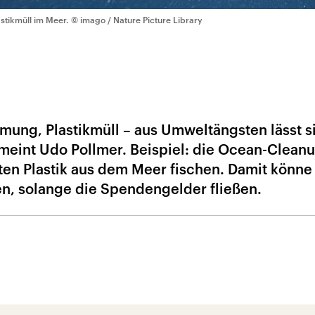
astikmüll im Meer.
© imago / Nature Picture Library
mung, Plastikmüll – aus Umweltängsten lässt s
 meint Udo Pollmer. Beispiel: die Ocean-Clean
ten Plastik aus dem Meer fischen. Damit könn
en, solange die Spendengelder fließen.