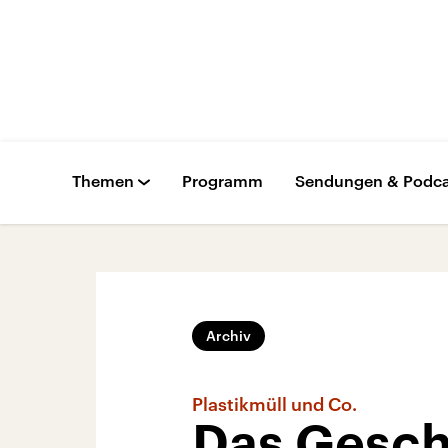
Themen
Programm
Sendungen & Podca
Archiv
Plastikmüll und Co.
Das Gesch