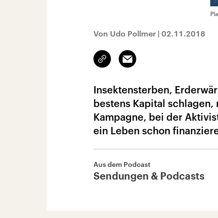
Pl
Von Udo Pollmer
|
02.11.2018
Link
Email
kopieren/teilen
Insektensterben, Erderwär
bestens Kapital schlagen,
Kampagne, bei der Aktivis
ein Leben schon finanzier
Aus dem Podcast
Sendungen & Podcasts