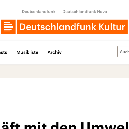
Deutschlandfunk
Deutschlandfunk Nova
sts
Musikliste
Archiv
äft mit den Umwe