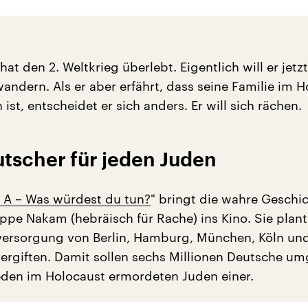
at den 2. Weltkrieg überlebt. Eigentlich will er jetz
andern. Als er aber erfährt, dass seine Familie im 
t, entscheidet er sich anders. Er will sich rächen.
utscher für jeden Juden
n A – Was würdest du tun?
" bringt die wahre Geschi
ppe Nakam (hebräisch für Rache) ins Kino. Sie plant
ersorgung von Berlin, Hamburg, München, Köln un
ergiften. Damit sollen sechs Millionen Deutsche u
eden im Holocaust ermordeten Juden einer.