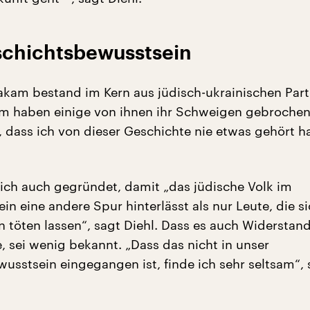
schichtsbewusstsein
kam bestand im Kern aus jüdisch-ukrainischen Part
em haben einige von ihnen ihr Schweigen gebrochen.
, dass ich von dieser Geschichte nie etwas gehört h
ch auch gegründet, damit „das jüdische Volk im
n eine andere Spur hinterlässt als nur Leute, die s
n töten lassen“, sagt Diehl. Dass es auch Widerstan
 sei wenig bekannt. „Dass das nicht in unser
usstsein eingegangen ist, finde ich sehr seltsam“, 