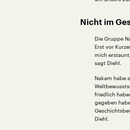
Nicht im Ge
Die Gruppe Na
Erst vor Kurz
mich erstaunt
sagt Diehl.
Nakam habe si
Weltbewusstsei
friedlich habe
gegeben habe,
Geschichtsbew
Diehl.