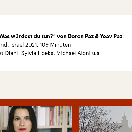
 Was würdest du tun?“ von Doron Paz & Yoav Paz
nd, Israel 2021, 109 Minuten
t Diehl, Sylvia Hoeks, Michael Aloni u.a