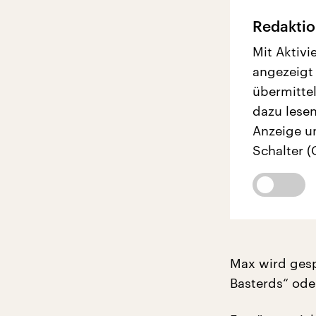
Redaktio
Mit Aktivi
angezeigt
übermittel
dazu lesen
Anzeige u
Schalter (
Max wird gesp
Basterds“ ode