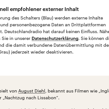
nell empfohlener externer Inhalt
erung des Schalters (Blau) werden externe Inhalte
 und personenbezogene Daten an Drittplattformen
t. Deutschlandradio hat darauf keinen Einfluss. Näh
 Sie in unserer
Datenschutzerklärung
. Sie können d
nd die damit verbundene Datenübermittlung mit d
Grau) jederzeit wieder deaktivieren.
ielt von
August Diehl
, bekannt aus Filmen wie „Ing
r „Nachtzug nach Lissabon“.