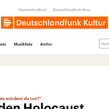
Deutschlandfunk
Deutschlandfunk Nova
sts
Musikliste
Archiv
Was würdest du tun?“
 den Holocaust