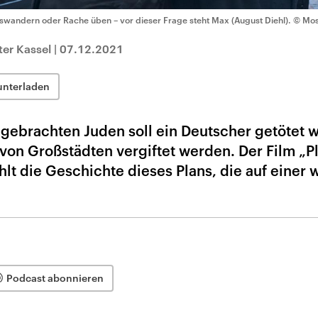
swandern oder Rache üben – vor dieser Frage steht Max (August Diehl).
© Mos
ter Kassel
|
07.12.2021
unterladen
gebrachten Juden soll ein Deutscher getötet 
 von Großstädten vergiftet werden. Der Film „P
lt die Geschichte dieses Plans, die auf einer
Podcast abonnieren