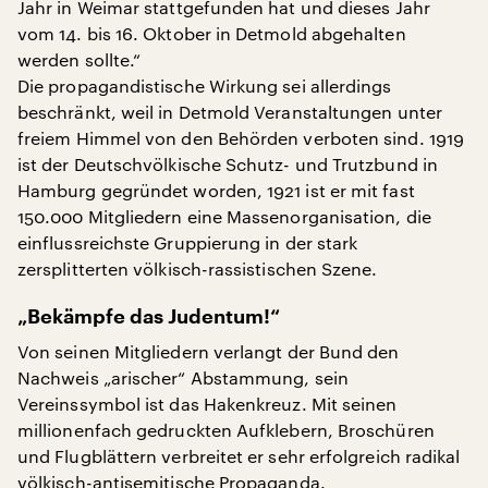
Jahr in Weimar stattgefunden hat und dieses Jahr
vom 14. bis 16. Oktober in Detmold abgehalten
werden sollte.“
Die propagandistische Wirkung sei allerdings
beschränkt, weil in Detmold Veranstaltungen unter
freiem Himmel von den Behörden verboten sind. 1919
ist der Deutschvölkische Schutz- und Trutzbund in
Hamburg gegründet worden, 1921 ist er mit fast
150.000 Mitgliedern eine Massenorganisation, die
einflussreichste Gruppierung in der stark
zersplitterten völkisch-rassistischen Szene.
„Bekämpfe das Judentum!“
Von seinen Mitgliedern verlangt der Bund den
Nachweis „arischer“ Abstammung, sein
Vereinssymbol ist das Hakenkreuz. Mit seinen
millionenfach gedruckten Aufklebern, Broschüren
und Flugblättern verbreitet er sehr erfolgreich radikal
völkisch-antisemitische Propaganda.