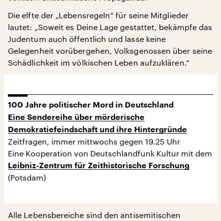
Die elfte der „Lebensregeln“ für seine Mitglieder
lautet: „Soweit es Deine Lage gestattet, bekämpfe das
Judentum auch öffentlich und lasse keine
Gelegenheit vorübergehen, Volksgenossen über seine
Schädlichkeit im völkischen Leben aufzuklären.“
100 Jahre politischer Mord in Deutschland
Eine Sendereihe über mörderische
Demokratiefeindschaft und ihre Hintergründe
Zeitfragen, immer mittwochs gegen 19.25 Uhr
Eine Kooperation von Deutschlandfunk Kultur mit dem
Leibniz-Zentrum für Zeithistorische Forschung
(Potsdam)
Alle Lebensbereiche sind den antisemitischen