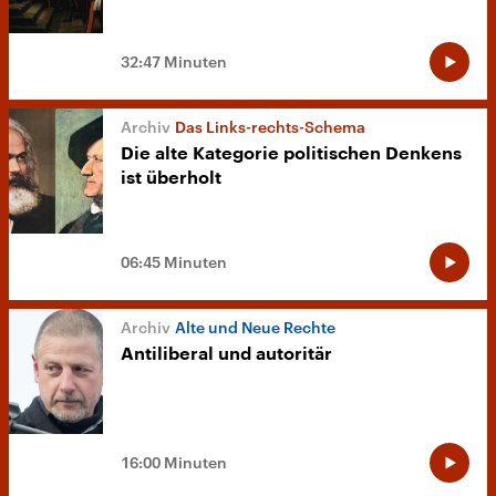
32:47 Minuten
Das Links-rechts-Schema
Die alte Kategorie politischen Denkens
ist überholt
06:45 Minuten
Alte und Neue Rechte
Antiliberal und autoritär
16:00 Minuten