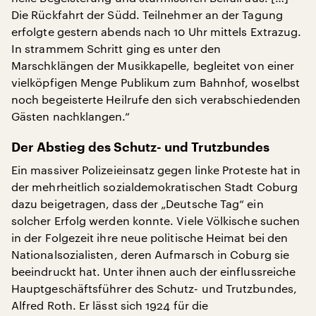
Die Rückfahrt der Südd. Teilnehmer an der Tagung
erfolgte gestern abends nach 10 Uhr mittels Extrazug.
In strammem Schritt ging es unter den
Marschklängen der Musikkapelle, begleitet von einer
vielköpfigen Menge Publikum zum Bahnhof, woselbst
noch begeisterte Heilrufe den sich verabschiedenden
Gästen nachklangen.“
Der Abstieg des Schutz- und Trutzbundes
Ein massiver Polizeieinsatz gegen linke Proteste hat in
der mehrheitlich sozialdemokratischen Stadt Coburg
dazu beigetragen, dass der „Deutsche Tag“ ein
solcher Erfolg werden konnte. Viele Völkische suchen
in der Folgezeit ihre neue politische Heimat bei den
Nationalsozialisten, deren Aufmarsch in Coburg sie
beeindruckt hat. Unter ihnen auch der einflussreiche
Hauptgeschäftsführer des Schutz- und Trutzbundes,
Alfred Roth. Er lässt sich 1924 für die