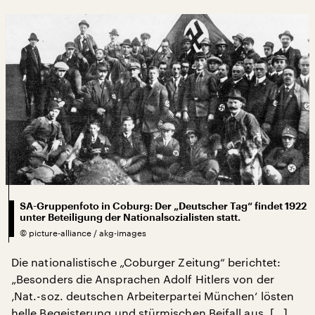
SA-Gruppenfoto in Coburg: Der „Deutscher Tag“ findet 1922
unter Beteiligung der Nationalsozialisten statt.
©
picture-alliance / akg-images
Die nationalistische „Coburger Zeitung“ berichtet:
„Besonders die Ansprachen Adolf Hitlers von der
‚Nat.-soz. deutschen Arbeiterpartei München‘ lösten
helle Begeisterung und stürmischen Beifall aus. […]