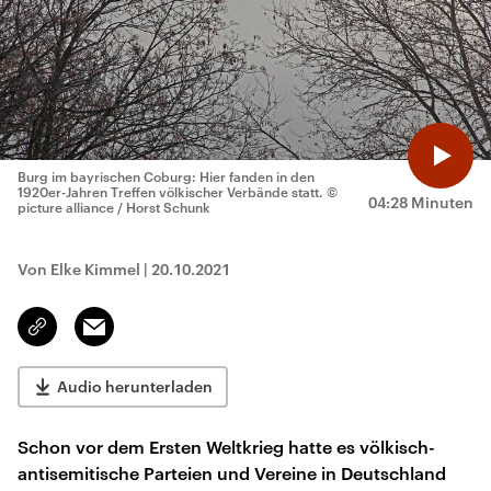
Burg im bayrischen Coburg: Hier fanden in den
1920er-Jahren Treffen völkischer Verbände statt.
©
04:28 Minuten
picture alliance / Horst Schunk
Von Elke Kimmel
|
20.10.2021
Email
Link
kopieren/teilen
Audio herunterladen
Schon vor dem Ersten Weltkrieg hatte es völkisch-
antisemitische Parteien und Vereine in Deutschland