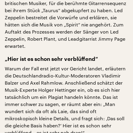
britischen Musiker, für die berühmte Gitarrensequenz
bei ihrem Stück „Taurus“ abgekupfert zu haben. Led
Zeppelin bestreitet die Vorwürfe und erklären, sie
hätten sich die Musik von „Spirit“ nie angehört. Zum
Auftakt des Prozesses werden der Sänger von Led
Zeppelin, Robert Plant, und Leadgitarrist Jimmy Page
erwartet.
„Hier ist es schon sehr verblüffend“
Warum der Fall erst jetzt vor Gericht landet, erläutern
die Deutschlandradio-Kultur-Moderatoren Vladimir
Balzer und Axel Rahmlow. Anschließend schätzt der
Musik-Experte Holger Hettinger ein, ob es sich hier
tatsächlich um ein Plagiat handeln könnte. Das ist
immer schwer zu sagen, er räumt aber ein: „Man
wundert sich da oft als Laie, das sind oft
mikroskopisch kleine Details, und fragt sich: ‚Das soll
die gleiche Basis haben?‘ Hier ist es schon sehr
verblüffend – es ist sehr nah dran!“