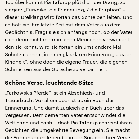
Tod überkommt Pia Tafdrup plötzlich der Drang, zu
singen: „Eurydike, die Erinnerung, / die Eruption“ –
dieser Dreiklang wird fortan das Schreiben leiten. Und
so holt sie ihre letzte Zeit mit dem Vater aus dem
Gedächtnis. Fragt sie sich anfangs noch, ob der Vater
sich denn nicht mehr in jenen Menschen verwandelt,
den sie kennt, wird sie fortan ein ums andere Mal
Schutz suchen „in einer glasklaren Erinnerung aus der
Kindheit“, ohne doch die eigene Trauer, die eigenen
Schmerzen aus der Sprache zu verbannen.
Schöne Verse, leuchtende Sätze
„Tarkowskis Pferde“ ist ein Abschieds- und
Trauerbuch. Vor allem aber ist es ein Buch der
Erinnerung. Und damit zugleich ein Buch über das
Vergessen. Dem dementen Vater entschwindet die
Welt nach und nach – doch Pia Tafdrup schreibt ihren
Gedichten die umgekehrte Bewegung ein: Sie macht
die Erinnerungen lebendig in der Sprache ihrer Verse.