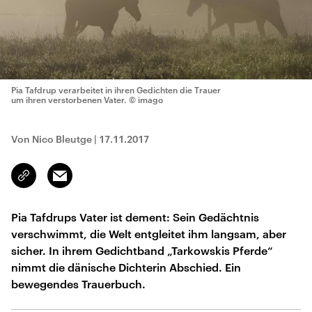
Pia Tafdrup verarbeitet in ihren Gedichten die Trauer
um ihren verstorbenen Vater.
© imago
Von Nico Bleutge
|
17.11.2017
Email
Link
kopieren/teilen
Pia Tafdrups Vater ist dement: Sein Gedächtnis
verschwimmt, die Welt entgleitet ihm langsam, aber
sicher. In ihrem Gedichtband „Tarkowskis Pferde“
nimmt die dänische Dichterin Abschied. Ein
bewegendes Trauerbuch.