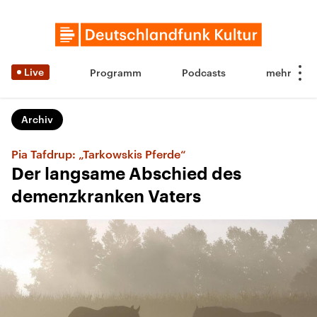
Live
Programm
Podcasts
Archiv
Pia Tafdrup: „Tarkowskis Pferde“
Der langsame Abschied des
demenzkranken Vaters