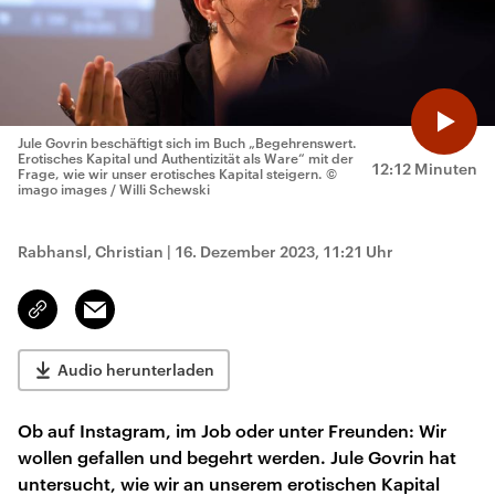
Jule Govrin beschäftigt sich im Buch „Begehrenswert.
Erotisches Kapital und Authentizität als Ware“ mit der
12:12 Minuten
Frage, wie wir unser erotisches Kapital steigern.
©
imago images / Willi Schewski
Rabhansl, Christian
|
16. Dezember 2023, 11:21 Uhr
Email
Link
kopieren/teilen
Audio herunterladen
Ob auf Instagram, im Job oder unter Freunden: Wir
wollen gefallen und begehrt werden. Jule Govrin hat
untersucht, wie wir an unserem erotischen Kapital