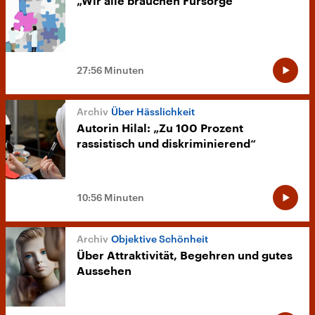
„Wir alle brauchen Fürsorge“
27:56 Minuten
Über Hässlichkeit
Autorin Hilal: „Zu 100 Prozent
rassistisch und diskriminierend“
10:56 Minuten
Objektive Schönheit
Über Attraktivität, Begehren und gutes
Aussehen