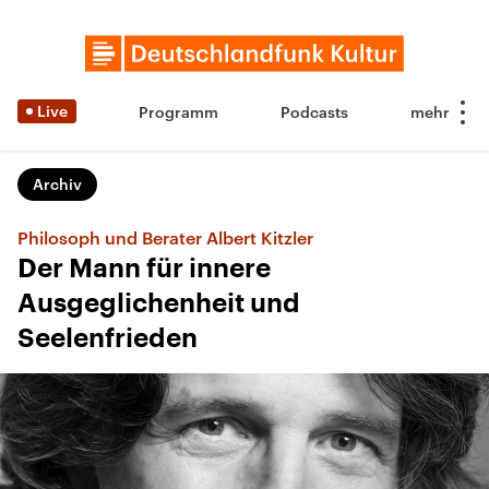
Live
Programm
Podcasts
Archiv
Philosoph und Berater Albert Kitzler
Der Mann für innere
Ausgeglichenheit und
Seelenfrieden