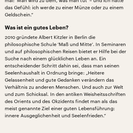
mal: ‘Man wird zu dem, was man tut‘ – und ich hatte
das Gefühl: ich werde zu einer Münze oder zu einem
Geldschein.“
Was ist ein gutes Leben?
2010 gründete Albert Kitzler in Berlin die
philosophische Schule ‘Maß und Mitte‘. In Seminaren
und auf philosophischen Reisen bietet er Hilfe bei der
Suche nach einem glücklichen Leben an. Ein
entscheidender Schritt dahin sei, dass man seinen
Seelenhaushalt in Ordnung bringe: „Heitere
Gelassenheit und gute Gedanken verändern das
Verhältnis zu anderen Menschen. Und auch zur Welt
und zum Schicksal. In den antiken Weisheitsschriften
des Orients und des Okzidents findet man als das
meist genannte Ziel einer guten Lebensführung:
innere Ausgeglichenheit und Seelenfrieden.“