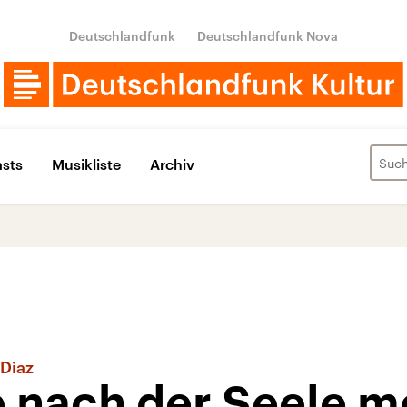
Deutschlandfunk
Deutschlandfunk Nova
sts
Musikliste
Archiv
 Diaz
e nach der Seele m