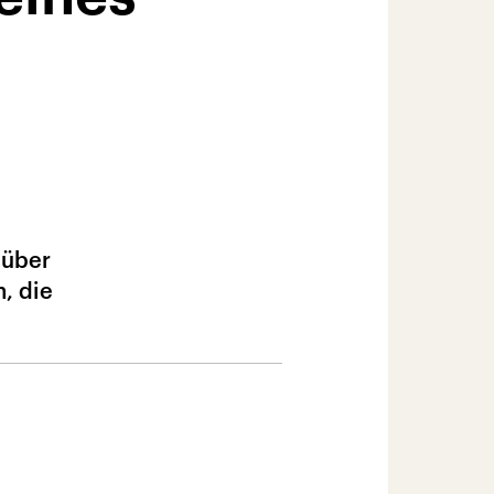
 über
, die