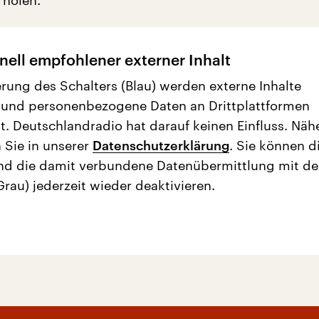
 holen.
nell empfohlener externer Inhalt
erung des Schalters (Blau) werden externe Inhalte
 und personenbezogene Daten an Drittplattformen
t. Deutschlandradio hat darauf keinen Einfluss. Näh
 Sie in unserer
Datenschutzerklärung
. Sie können d
nd die damit verbundene Datenübermittlung mit d
Grau) jederzeit wieder deaktivieren.