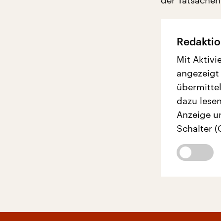
der Tatsachen
Redaktio
Mit Aktivi
angezeigt
übermittel
dazu lesen
Anzeige u
Schalter (