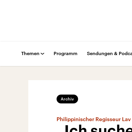
Themen
Programm
Sendungen & Podca
Archiv
Philippinischer Regisseur Lav
„Ich such