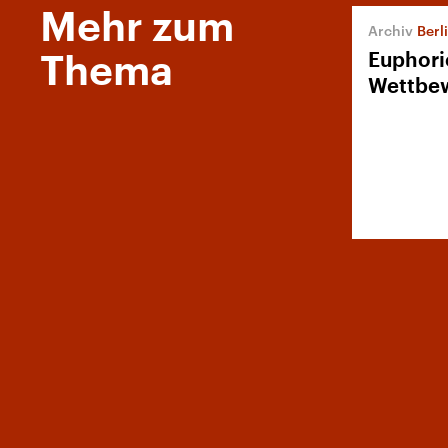
Mehr zum
Berli
Euphori
Thema
Wettbew