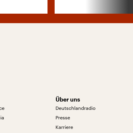
Über uns
ce
Deutschlandradio
ia
Presse
Karriere