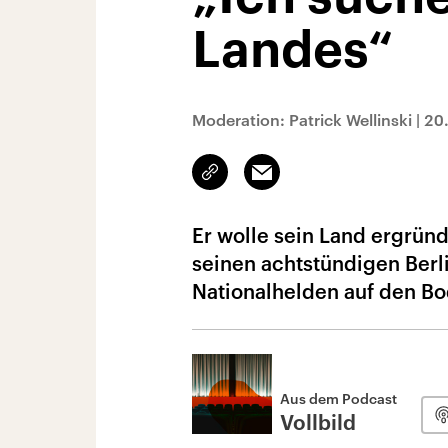
Landes“
Moderation: Patrick Wellinski
|
20
Link
Email
kopieren/teilen
Er wolle sein Land ergründ
seinen achtstündigen Berl
Nationalhelden auf den Bo
Aus dem Podcast
Vollbild