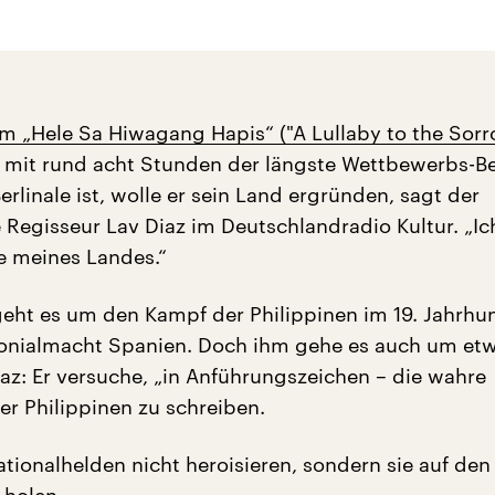
lm „Hele Sa Hiwagang Hapis“ ("A Lullaby to the Sorr
r mit rund acht Stunden der längste Wettbewerbs-Be
erlinale ist, wolle er sein Land ergründen, sagt der
e Regisseur Lav Diaz im Deutschlandradio Kultur. „I
e meines Landes.“
eht es um den Kampf der Philippinen im 19. Jahrhu
lonialmacht Spanien. Doch ihm gehe es auch um et
iaz: Er versuche, „in Anführungszeichen – die wahre
er Philippinen zu schreiben.
ationalhelden nicht heroisieren, sondern sie auf de