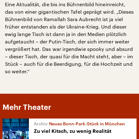
Eine Aktualität, die bis ins Bühnenbild hineinreicht,
das von einer gigantischen Tafel geprägt wird. „Dieses
Bühnenbild von Ramallah Sara Aubrecht ist ja viel
früher entstanden als der Ukraine-Krieg. Und dieser
ewig lange Tisch ist dann ja in den Medien plötzlich
aufgetaucht – der Putin-Tisch, der sich immer weiter
vergrößert hat. Das war irgendwie spooky und absurd
– dieser Tisch, der quasi für die Macht steht, aber – im
Stück – auch für die Beerdigung, für die Hochzeit und
so weiter.“
Mehr Theater
Neues Bonn-Park-Stück in München
Zu viel Kitsch, zu wenig Realität