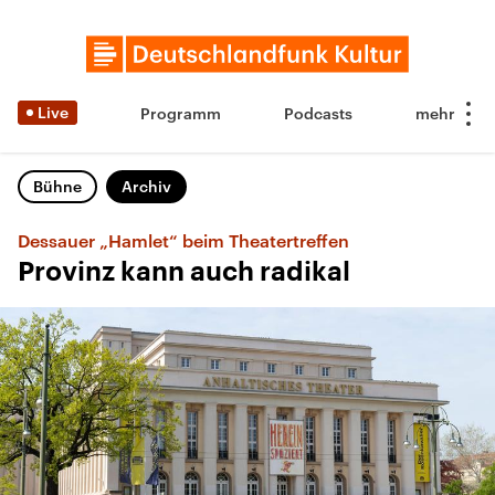
Live
Programm
Podcasts
Bühne
Archiv
Dessauer „Hamlet“ beim Theatertreffen
Provinz kann auch radikal