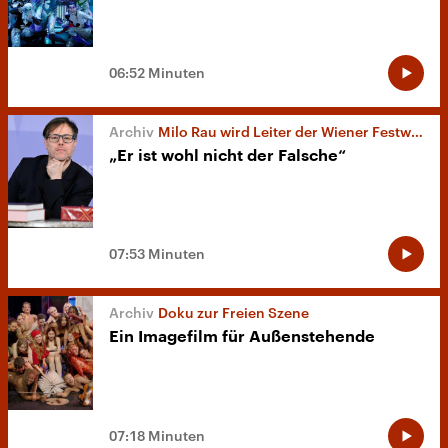
06:52 Minuten
Milo Rau wird Leiter der Wiener Festwochen
„Er ist wohl nicht der Falsche“
07:53 Minuten
Doku zur Freien Szene
Ein Imagefilm für Außenstehende
07:18 Minuten