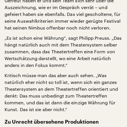
Gefreut haben er und sein Team sich sehr über die
Auszeichnung, wie er im Gespräch verrät – und
gefeiert haben sie ebenfalls. Das viel gescholtene, für
seine Auswahlkriterien immer wieder gerügte Festival
hat seinen Nimbus offenbar noch nicht verloren.
„Es ist schon eine Währung“, sagt Philipp Preuss. „Das
hängt natürlich auch mit dem Theatersystem selber
zusammen, dass das Theatertreffen eine Form von
Wertschätzung darstellt, wo eine Arbeit natürlich
anders in den Fokus kommt.“
Kritisch müsse man das aber auch sehen. „Was
natürlich eher nicht so toll ist, wenn sich ein ganzes
Theatersystem an dem Theatertreffen orientiert und
denkt: Das muss unbedingt zum Theatertreffen
kommen, und das ist dann die einzige Währung für
Kunst. Das ist sie aber nicht.“
Zu Unrecht übersehene Produktionen