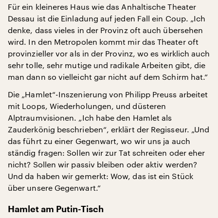
Für ein kleineres Haus wie das Anhaltische Theater
Dessau ist die Einladung auf jeden Fall ein Coup. „Ich
denke, dass vieles in der Provinz oft auch übersehen
wird. In den Metropolen kommt mir das Theater oft
provinzieller vor als in der Provinz, wo es wirklich auch
sehr tolle, sehr mutige und radikale Arbeiten gibt, die
man dann so vielleicht gar nicht auf dem Schirm hat.“
Die „Hamlet“-Inszenierung von Philipp Preuss arbeitet
mit Loops, Wiederholungen, und düsteren
Alptraumvisionen. „Ich habe den Hamlet als
Zauderkönig beschrieben“, erklärt der Regisseur. „Und
das führt zu einer Gegenwart, wo wir uns ja auch
ständig fragen: Sollen wir zur Tat schreiten oder eher
nicht? Sollen wir passiv bleiben oder aktiv werden?
Und da haben wir gemerkt: Wow, das ist ein Stück
über unsere Gegenwart.“
Hamlet am Putin-Tisch