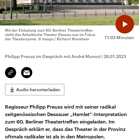
Mit der Einladung zum 60. Berliner Theatertreffen
steht das Anhaltische Theater Dessau nun im Fokus
11:03 Minuten
der Theaterszene.
© imago / Richard Wareham
Philipp Preuss im Gespräch mit André Mumot
|
28.01.2023
Email
Link
kopieren/teilen
Audio herunterladen
Regisseur Philipp Preuss wird mit seiner radikal
zeitgenössischen Dessauer „Hamlet“-Interpretation
zum 60. Berliner Theatertreffen eingeladen. Im
Gespräch erklärt er, dass das Theater in der Provinz
oftmals radikaler ist als in den Metropolen.