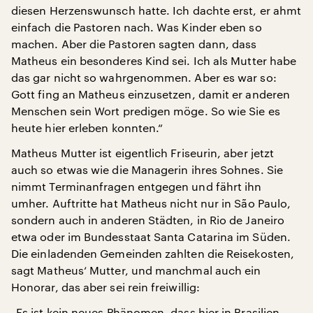
diesen Herzenswunsch hatte. Ich dachte erst, er ahmt
einfach die Pastoren nach. Was Kinder eben so
machen. Aber die Pastoren sagten dann, dass
Matheus ein besonderes Kind sei. Ich als Mutter habe
das gar nicht so wahrgenommen. Aber es war so:
Gott fing an Matheus einzusetzen, damit er anderen
Menschen sein Wort predigen möge. So wie Sie es
heute hier erleben konnten.“
Matheus Mutter ist eigentlich Friseurin, aber jetzt
auch so etwas wie die Managerin ihres Sohnes. Sie
nimmt Terminanfragen entgegen und fährt ihn
umher. Auftritte hat Matheus nicht nur in São Paulo,
sondern auch in anderen Städten, in Rio de Janeiro
etwa oder im Bundesstaat Santa Catarina im Süden.
Die einladenden Gemeinden zahlten die Reisekosten,
sagt Matheus‘ Mutter, und manchmal auch ein
Honorar, das aber sei rein freiwillig:
„Es ist kein neues Phänomen, dass hier in Brasilien