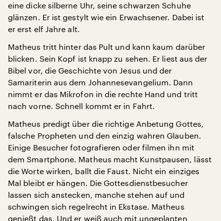
eine dicke silberne Uhr, seine schwarzen Schuhe
glänzen. Er ist gestylt wie ein Erwachsener. Dabei ist
er erst elf Jahre alt.
Matheus tritt hinter das Pult und kann kaum darüber
blicken. Sein Kopf ist knapp zu sehen. Er liest aus der
Bibel vor, die Geschichte von Jesus und der
Samariterin aus dem Johannesevangelium. Dann
nimmt er das Mikrofon in die rechte Hand und tritt
nach vorne. Schnell kommt er in Fahrt.
Matheus predigt über die richtige Anbetung Gottes,
falsche Propheten und den einzig wahren Glauben.
Einige Besucher fotografieren oder filmen ihn mit
dem Smartphone. Matheus macht Kunstpausen, lässt
die Worte wirken, ballt die Faust. Nicht ein einziges
Mal bleibt er hängen. Die Gottesdienstbesucher
lassen sich anstecken, manche stehen auf und
schwingen sich regelrecht in Ekstase. Matheus
genießt das. Und er weiß auch mit ungeplanten