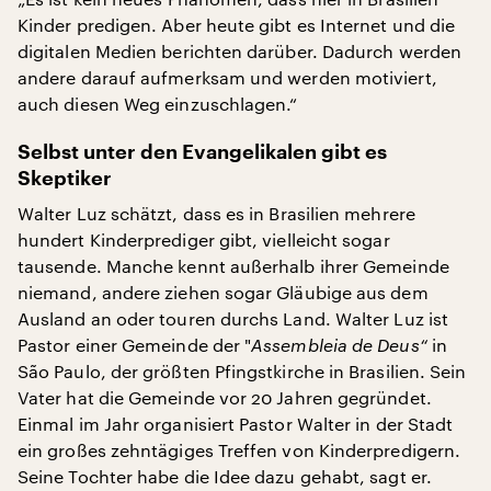
Kinder predigen. Aber heute gibt es Internet und die
digitalen Medien berichten darüber. Dadurch werden
andere darauf aufmerksam und werden motiviert,
auch diesen Weg einzuschlagen.“
Selbst unter den Evangelikalen gibt es
Skeptiker
Walter Luz schätzt, dass es in Brasilien mehrere
hundert Kinderprediger gibt, vielleicht sogar
tausende. Manche kennt außerhalb ihrer Gemeinde
niemand, andere ziehen sogar Gläubige aus dem
Ausland an oder touren durchs Land. Walter Luz ist
Pastor einer Gemeinde der "
Assembleia de Deus“
in
São Paulo, der größten Pfingstkirche in Brasilien. Sein
Vater hat die Gemeinde vor 20 Jahren gegründet.
Einmal im Jahr organisiert Pastor Walter in der Stadt
ein großes zehntägiges Treffen von Kinderpredigern.
Seine Tochter habe die Idee dazu gehabt, sagt er.