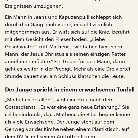
Ereignissen umzugehen.
Ein Mann in Jeans und Kapuzenpulli schleppt sich
durch den Gang nach vorne, er sieht ziemlich
mitgenommen aus. Er wirft sich auf die Knie, berührt
mit dem Gesicht den Fliesenboden. „Liebe
Geschwister“, ruft Matheus, „wir haben hier einen
Mann, der Jesus Christus als seinen einzigen Retter
annehmen möchte.“ Ein Gebet für den Mann, dann
geht es weiter in der Predigt. Mehr als eine Dreiviertel
Stunde dauert sie, am Schluss klatschen die Leute.
Der Junge spricht in einem erwachsenen Tonfall
„Mir hat es gefallen“, sagt eine Frau nach dem
Gottesdienst. „Es war eine ganz neue Erfahrung.“ Sie
sei beeindruckt, dass Matheus die Bibel besser kenne
als viele Erwachsene. Der Junge steht auf dem
Gehweg vor der Kirche neben einem Plastiktisch, auf
dem DVDs mit seinen Auftritten liegen,