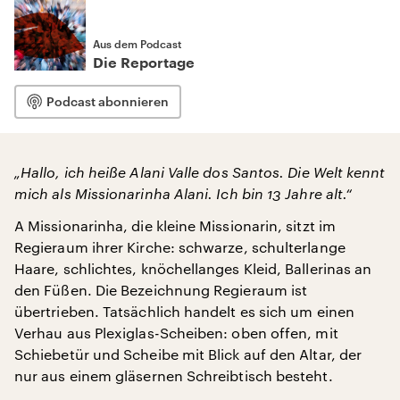
Aus dem Podcast
Die Reportage
Podcast abonnieren
„Hallo, ich heiße Alani Valle dos Santos. Die Welt kennt
mich als Missionarinha Alani. Ich bin 13 Jahre alt.“
A Missionarinha, die kleine Missionarin, sitzt im
Regieraum ihrer Kirche: schwarze, schulterlange
Haare, schlichtes, knöchellanges Kleid, Ballerinas an
den Füßen. Die Bezeichnung Regieraum ist
übertrieben. Tatsächlich handelt es sich um einen
Verhau aus Plexiglas-Scheiben: oben offen, mit
Schiebetür und Scheibe mit Blick auf den Altar, der
nur aus einem gläsernen Schreibtisch besteht.