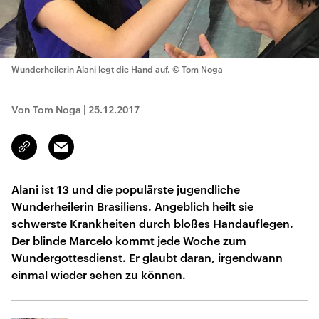
Wunderheilerin Alani legt die Hand auf.
© Tom Noga
Von Tom Noga
|
25.12.2017
Email
Link
kopieren/teilen
Alani ist 13 und die populärste jugendliche
Wunderheilerin Brasiliens. Angeblich heilt sie
schwerste Krankheiten durch bloßes Handauflegen.
Der blinde Marcelo kommt jede Woche zum
Wundergottesdienst. Er glaubt daran, irgendwann
einmal wieder sehen zu können.