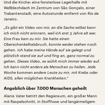
Und die Kirche: eine fensterlose Lagerhalle mit
Wellblechdach im Zentrum von Såo Gonçalo, einer
Trabantenstadt, eine Autostunde entfernt von Rio de
Janeiro.
„Es gibt ein Video von mir, an die Sache selbst kann
ich mich nicht erinnern, weil ich erst 3 Jahre alt war.
Eine Frau kam zu mir. Sie hatte einen
Oberschenkelhalsbruch, konnte weder stehen noch
gehen. Ich habe meine Hände auf sie gelegt und
plötzlich stand sie auf und fing an, ganz normal zu
gehen. Dieses Video, es wühlt mich immer wieder auf.
Ich kann nicht anders als Menschen zu heilen. Jede
Woche kommen andere Leute zu mir, mit Krebs oder
AIDS, allen möglichen Krankheiten.“
Angeblich über 7.000 Menschen geheilt
Alanis Vater betritt den Regieraum, ein großer Mann
mit Raspelschnitt, in Stoffhose und langärmeligem