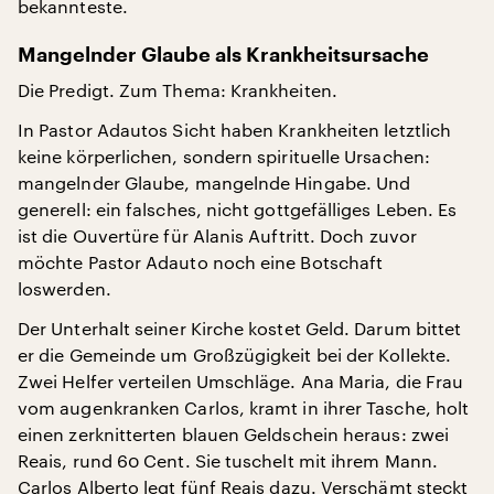
bekannteste.
Mangelnder Glaube als Krankheitsursache
Die Predigt. Zum Thema: Krankheiten.
In Pastor Adautos Sicht haben Krankheiten letztlich
keine körperlichen, sondern spirituelle Ursachen:
mangelnder Glaube, mangelnde Hingabe. Und
generell: ein falsches, nicht gottgefälliges Leben. Es
ist die Ouvertüre für Alanis Auftritt. Doch zuvor
möchte Pastor Adauto noch eine Botschaft
loswerden.
Der Unterhalt seiner Kirche kostet Geld. Darum bittet
er die Gemeinde um Großzügigkeit bei der Kollekte.
Zwei Helfer verteilen Umschläge. Ana Maria, die Frau
vom augenkranken Carlos, kramt in ihrer Tasche, holt
einen zerknitterten blauen Geldschein heraus: zwei
Reais, rund 60 Cent. Sie tuschelt mit ihrem Mann.
Carlos Alberto legt fünf Reais dazu. Verschämt steckt