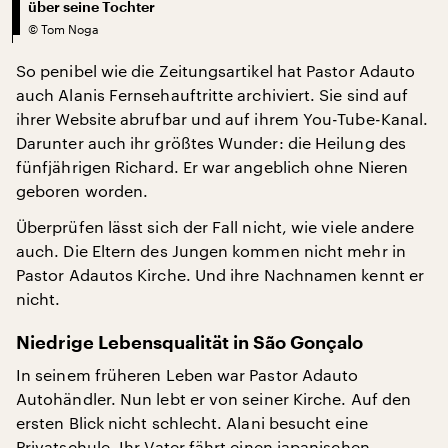
über seine Tochter
©
Tom Noga
So penibel wie die Zeitungsartikel hat Pastor Adauto
auch Alanis Fernsehauftritte archiviert. Sie sind auf
ihrer Website abrufbar und auf ihrem You-Tube-Kanal.
Darunter auch ihr größtes Wunder: die Heilung des
fünfjährigen Richard. Er war angeblich ohne Nieren
geboren worden.
Überprüfen lässt sich der Fall nicht, wie viele andere
auch. Die Eltern des Jungen kommen nicht mehr in
Pastor Adautos Kirche. Und ihre Nachnamen kennt er
nicht.
Niedrige Lebensqualität in São Gonçalo
In seinem früheren Leben war Pastor Adauto
Autohändler. Nun lebt er von seiner Kirche. Auf den
ersten Blick nicht schlecht. Alani besucht eine
Privatschule. Ihr Vater fährt einen japanischen