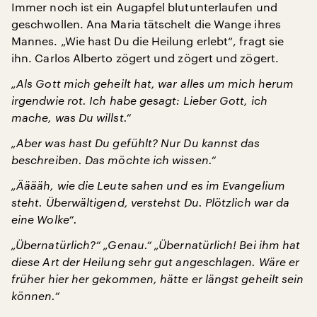
Immer noch ist ein Augapfel blutunterlaufen und
geschwollen. Ana Maria tätschelt die Wange ihres
Mannes. „Wie hast Du die Heilung erlebt“, fragt sie
ihn. Carlos Alberto zögert und zögert und zögert.
„Als Gott mich geheilt hat, war alles um mich herum
irgendwie rot. Ich habe gesagt: Lieber Gott, ich
mache, was Du willst.“
„Aber was hast Du gefühlt? Nur Du kannst das
beschreiben. Das möchte ich wissen.“
„Ääääh, wie die Leute sahen und es im Evangelium
steht. Überwältigend, verstehst Du. Plötzlich war da
eine Wolke“.
„Übernatürlich?“
„Genau.“
„Übernatürlich!
Bei ihm hat
diese Art der Heilung sehr gut angeschlagen. Wäre er
früher hier her gekommen, hätte er längst geheilt sein
können.“