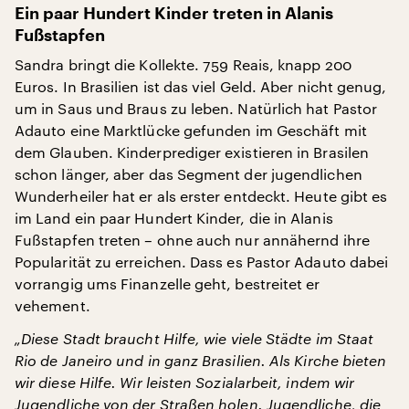
Ein paar Hundert Kinder treten in Alanis
Fußstapfen
Sandra bringt die Kollekte. 759 Reais, knapp 200
Euros. In Brasilien ist das viel Geld. Aber nicht genug,
um in Saus und Braus zu leben. Natürlich hat Pastor
Adauto eine Marktlücke gefunden im Geschäft mit
dem Glauben. Kinderprediger existieren in Brasilen
schon länger, aber das Segment der jugendlichen
Wunderheiler hat er als erster entdeckt. Heute gibt es
im Land ein paar Hundert Kinder, die in Alanis
Fußstapfen treten – ohne auch nur annähernd ihre
Popularität zu erreichen. Dass es Pastor Adauto dabei
vorrangig ums Finanzelle geht, bestreitet er
vehement.
„Diese Stadt braucht Hilfe, wie viele Städte im Staat
Rio de Janeiro und in ganz Brasilien. Als Kirche bieten
wir diese Hilfe. Wir leisten Sozialarbeit, indem wir
Jugendliche von der Straßen holen. Jugendliche, die