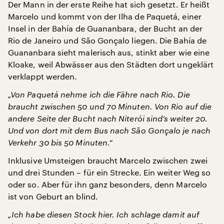
Der Mann in der erste Reihe hat sich gesetzt. Er heißt
Marcelo und kommt von der Ilha de Paquetá, einer
Insel in der Bahía de Guananbara, der Bucht an der
Rio de Janeiro und São Gonçalo liegen. Die Bahía de
Guananbara sieht malerisch aus, stinkt aber wie eine
Kloake, weil Abwässer aus den Städten dort ungeklärt
verklappt werden.
„Von Paquetá nehme ich die Fähre nach Rio. Die
braucht zwischen 50 und 70 Minuten. Von Rio auf die
andere Seite der Bucht nach Niterói sind’s weiter 20.
Und von dort mit dem Bus nach São Gonçalo je nach
Verkehr 30 bis 50 Minuten.“
Inklusive Umsteigen braucht Marcelo zwischen zwei
und drei Stunden – für ein Strecke. Ein weiter Weg so
oder so. Aber für ihn ganz besonders, denn Marcelo
ist von Geburt an blind.
„Ich habe diesen Stock hier. Ich schlage damit auf