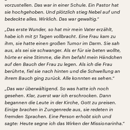
vorzustellen. Das war in einer Schule. Ein Pastor hat
sie hochgehoben. Und plötzlich stieg Nebel auf und
bedeckte alles. Wirklich. Das war gewaltig.“
„Das erste Wunder, so hat mir mein Vater erzählt,
habe ich mit 51 Tagen vollbracht. Eine Frau kam zu
ihm, sie hatte einen großen Tumor im Darm. Sie sah
aus, als sei sie schwanger. Als er für sie beten wollte,
hörte er eine Stimme, die ihm befahl mein Händchen
auf den Bauch der Frau zu legen. Als ich die Frau
berührte, fiel sie nach hinten und die Schwellung an
ihrem Bauch ging zurück. Alle konnten es sehen.“
„Das war überwältigend. So was hatte ich noch
gesehen. Klar, zuerst war ich erschrocken. Dann
begannen die Leute in der Kirche, Gott zu preisen.
Einige brachen in Zungenrede aus, sie redeten in
fremden Sprachen. Eine Person erhobt sich und
sagte: Heute segne ich das Wirken der Missionarinha.“