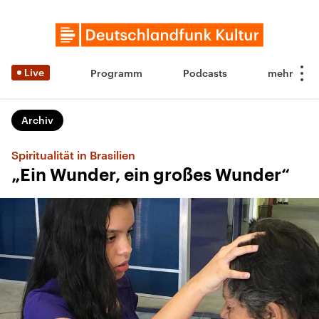
Live
Programm
Podcasts
Archiv
Spiritualität in Brasilien
„Ein Wunder, ein großes Wunder“