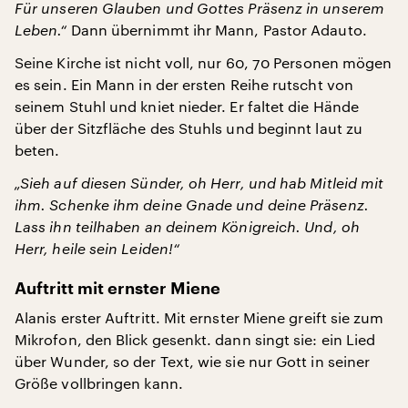
Für unseren Glauben und Gottes Präsenz in unserem
Leben.“
Dann übernimmt ihr Mann, Pastor Adauto.
Seine Kirche ist nicht voll, nur 60, 70 Personen mögen
es sein. Ein Mann in der ersten Reihe rutscht von
seinem Stuhl und kniet nieder. Er faltet die Hände
über der Sitzfläche des Stuhls und beginnt laut zu
beten.
„Sieh auf diesen Sünder, oh Herr, und hab Mitleid mit
ihm. Schenke ihm deine Gnade und deine Präsenz.
Lass ihn teilhaben an deinem Königreich. Und, oh
Herr, heile sein Leiden!“
Auftritt mit ernster Miene
Alanis erster Auftritt. Mit ernster Miene greift sie zum
Mikrofon, den Blick gesenkt. dann singt sie: ein Lied
über Wunder, so der Text, wie sie nur Gott in seiner
Größe vollbringen kann.