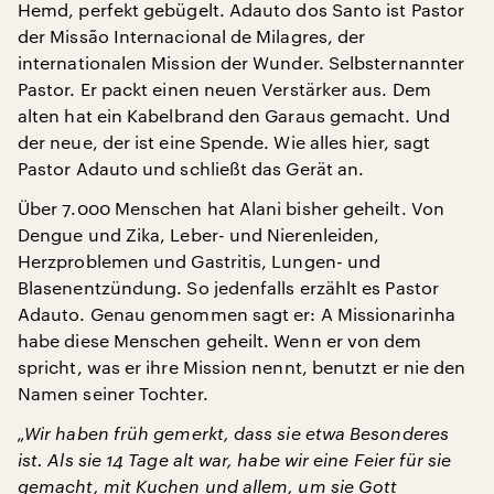
Hemd, perfekt gebügelt. Adauto dos Santo ist Pastor
der Missão Internacional de Milagres, der
internationalen Mission der Wunder. Selbsternannter
Pastor. Er packt einen neuen Verstärker aus. Dem
alten hat ein Kabelbrand den Garaus gemacht. Und
der neue, der ist eine Spende. Wie alles hier, sagt
Pastor Adauto und schließt das Gerät an.
Über 7.000 Menschen hat Alani bisher geheilt. Von
Dengue und Zika, Leber- und Nierenleiden,
Herzproblemen und Gastritis, Lungen- und
Blasenentzündung. So jedenfalls erzählt es Pastor
Adauto. Genau genommen sagt er: A Missionarinha
habe diese Menschen geheilt. Wenn er von dem
spricht, was er ihre Mission nennt, benutzt er nie den
Namen seiner Tochter.
„Wir haben früh gemerkt, dass sie etwa Besonderes
ist. Als sie 14 Tage alt war, habe wir eine Feier für sie
gemacht, mit Kuchen und allem, um sie Gott