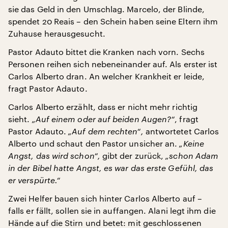
sie das Geld in den Umschlag. Marcelo, der Blinde,
spendet 20 Reais – den Schein haben seine Eltern ihm
Zuhause herausgesucht.
Pastor Adauto bittet die Kranken nach vorn. Sechs
Personen reihen sich nebeneinander auf. Als erster ist
Carlos Alberto dran. An welcher Krankheit er leide,
fragt Pastor Adauto.
Carlos Alberto erzählt, dass er nicht mehr richtig
sieht.
„Auf einem oder auf beiden Augen?“
, fragt
Pastor Adauto.
„Auf dem rechten“,
antwortetet Carlos
Alberto und schaut den Pastor unsicher an.
„Keine
Angst, das wird schon“,
gibt der zurück,
„schon Adam
in der Bibel hatte Angst, es war das erste Gefühl, das
er verspürte.“
Zwei Helfer bauen sich hinter Carlos Alberto auf –
falls er fällt, sollen sie in auffangen. Alani legt ihm die
Hände auf die Stirn und betet: mit geschlossenen