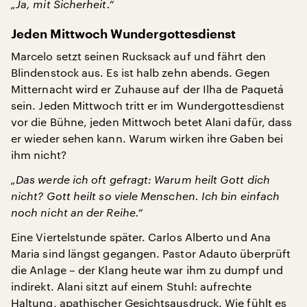
„Ja, mit Sicherheit.“
Jeden Mittwoch Wundergottesdienst
Marcelo setzt seinen Rucksack auf und fährt den
Blindenstock aus. Es ist halb zehn abends. Gegen
Mitternacht wird er Zuhause auf der Ilha de Paquetá
sein. Jeden Mittwoch tritt er im Wundergottesdienst
vor die Bühne, jeden Mittwoch betet Alani dafür, dass
er wieder sehen kann. Warum wirken ihre Gaben bei
ihm nicht?
„Das werde ich oft gefragt: Warum heilt Gott dich
nicht? Gott heilt so viele Menschen. Ich bin einfach
noch nicht an der Reihe.“
Eine Viertelstunde später. Carlos Alberto und Ana
Maria sind längst gegangen. Pastor Adauto überprüft
die Anlage – der Klang heute war ihm zu dumpf und
indirekt. Alani sitzt auf einem Stuhl: aufrechte
Haltung, apathischer Gesichtsausdruck. Wie fühlt es