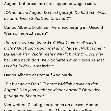
Augen. Unhörbar, nur ihre Lippen bewegen sich.
„Öffne deine Augen. Du hast gesagt, Du hattest etwas
da drin. Einen Schatten. Und nun?“
Carlos Alberto blickt auf, Verunsicherung im Gesicht.
Was soll er jetzt sagen?
„Immer noch ein Schatten? Nicht mehr? Wirklich
nicht? Guck dich noch mal um.“ Pause. „Nichts mehr?
Du siehst klar? Nicht mehr? Wirklich nicht? Guck hier
her. Und nach dort. Kein Schatten mehr? Wen kennst
Du hier in der Gemeinde?“
Carlos Alberto deutet auf Ana Maria.
„Du bist seine Frau? Er hatte wirklich etwas an den
Augen? Und jetzt sieht er wieder normal! Ohne den
geringsten Schatten!“
Vier weitere Gläubige bekennen an diesem Abend,
geheilt worden zu sein. Ein Mann und eine Frau