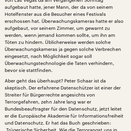
aufgebaut hatte, jener Mann, der da von seinem
Hotelfenster aus die Besucher eines Festivals
erschossen hat. Überwachungskameras hatte er also
aufgebaut, vor seinem Zimmer, um gewarnt zu
werden, wenn jemand kommen sollte, um ihn am
Töten zu hindern. Üblicherweise werden solche
Überwachungskameras ja gegen solche Verbrechen
eingesetzt, nach Möglichkeit sogar soll
Überwachungstechnologie die Taten verhindern,
bevor sie stattfinden.
Aber geht das überhaupt? Peter Schaar ist da
skeptisch. Der erfahrene Datenschützer ist einer der
Streiter für Bürgerrechte angesichts von
Terrorgefahren, zehn Jahre lang war er
Bundesbeauftragter für den Datenschutz, jetzt leitet
er die Europäische Akademie für Informationsfreiheit
und Datenschutz. Er hat das Buch geschrieben:
„Trügerische Sicherheit. Wie die Terrorangst uns in