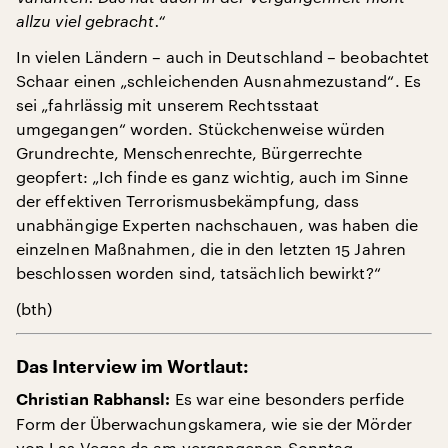
allzu viel gebracht.“
In vielen Ländern – auch in Deutschland – beobachtet
Schaar einen „schleichenden Ausnahmezustand“. Es
sei „fahrlässig mit unserem Rechtsstaat
umgegangen“ worden. Stückchenweise würden
Grundrechte, Menschenrechte, Bürgerrechte
geopfert: „Ich finde es ganz wichtig, auch im Sinne
der effektiven Terrorismusbekämpfung, dass
unabhängige Experten nachschauen, was haben die
einzelnen Maßnahmen, die in den letzten 15 Jahren
beschlossen worden sind, tatsächlich bewirkt?“
(bth)
Das Interview im Wortlaut:
Es war eine besonders perfide
Christian Rabhansl:
Form der Überwachungskamera, wie sie der Mörder
von Las Vegas da am vergangenen Sonntag