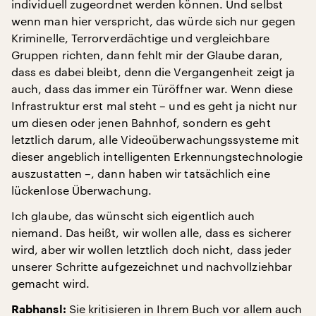
individuell zugeordnet werden können. Und selbst
wenn man hier verspricht, das würde sich nur gegen
Kriminelle, Terrorverdächtige und vergleichbare
Gruppen richten, dann fehlt mir der Glaube daran,
dass es dabei bleibt, denn die Vergangenheit zeigt ja
auch, dass das immer ein Türöffner war. Wenn diese
Infrastruktur erst mal steht – und es geht ja nicht nur
um diesen oder jenen Bahnhof, sondern es geht
letztlich darum, alle Videoüberwachungssysteme mit
dieser angeblich intelligenten Erkennungstechnologie
auszustatten –, dann haben wir tatsächlich eine
lückenlose Überwachung.
Ich glaube, das wünscht sich eigentlich auch
niemand. Das heißt, wir wollen alle, dass es sicherer
wird, aber wir wollen letztlich doch nicht, dass jeder
unserer Schritte aufgezeichnet und nachvollziehbar
gemacht wird.
Sie kritisieren in Ihrem Buch vor allem auch
Rabhansl: