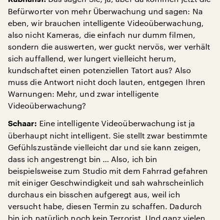
Befürworter von mehr Überwachung und sagen: Na
eben, wir brauchen intelligente Videoüberwachung,
also nicht Kameras, die einfach nur dumm filmen,
sondern die auswerten, wer guckt nervös, wer verhält
sich auffallend, wer lungert vielleicht herum,
kundschaftet einen potenziellen Tatort aus? Also
muss die Antwort nicht doch lauten, entgegen Ihren
Warnungen: Mehr, und zwar intelligente
Videoüberwachung?
Eine intelligente Videoüberwachung ist ja
Schaar:
überhaupt nicht intelligent. Sie stellt zwar bestimmte
Gefühlszustände vielleicht dar und sie kann zeigen,
dass ich angestrengt bin … Also, ich bin
beispielsweise zum Studio mit dem Fahrrad gefahren
mit einiger Geschwindigkeit und sah wahrscheinlich
durchaus ein bisschen aufgeregt aus, weil ich
versucht habe, diesen Termin zu schaffen. Dadurch
bin ich natürlich noch kein Terrorist. Und ganz vielen