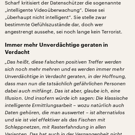
Scharf kritisiert der Datenschützer die sogenannte
„intelligente Videoüberwachung“. Diese sei
„überhaupt nicht intelligent“. Sie stelle zwar
bestimmte Gefühlszustände dar, doch wer
angestrengt aussehe, sei noch lange kein Terrorist.
Immer mehr Unverdächtige geraten in
Verdacht
„Das heißt, diese falschen positiven Treffer werden
sich noch mehr mehren und es werden immer mehr
Unverdächtige in Verdacht geraten, in der Hoffnung,
dass man nun die tatsächlich gefährlichen Personen
dabei auch mitfängt. Das ist aber, glaube ich, eine
Illusion. Und insofern würde ich sagen: Die klassische
intelligente Ermittlungsarbeit – wozu natürlich auch
Daten gehören, die man auswertet – ist alternativlos
und sie ist viel effektiver als das Fischen mit
Schleppnetzen, mit Rasterfahndung in allen
Varianten. Das hat auch in der Vergangenheit nicht