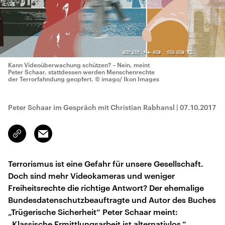
Kann Videoüberwachung schützen? – Nein, meint
Peter Schaar, stattdessen werden Menschenrechte
der Terrorfahndung geopfert.
© imago/ Ikon Images
Peter Schaar im Gespräch mit Christian Rabhansl
|
07.10.2017
Email
Link
kopieren/teilen
Terrorismus ist eine Gefahr für unsere Gesellschaft.
Doch sind mehr Videokameras und weniger
Freiheitsrechte die richtige Antwort? Der ehemalige
Bundesdatenschutzbeauftragte und Autor des Buches
„Trügerische Sicherheit“ Peter Schaar meint:
„Klassische Ermittlungsarbeit ist alternativlos.“