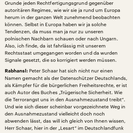
Grunde jeden Rechtfertigungsgrund gegenüber
autoritären Regimes, wie wir sie ja rund um Europa
herum in der ganzen Welt zunehmend beobachten
können. Selbst in Europa haben wir ja solche
Tendenzen, da muss man ja nur zu unseren
polnischen Nachbarn schauen oder nach Ungarn.
Also, ich finde, da ist fahrlässig mit unserem
Rechtsstaat umgegangen worden und da wurden
Signale gesetzt, die so korrigiert werden müssen.
Peter Schaar hat sich nicht nur einen
Rabhansl:
Namen gemacht als der Datenschützer Deutschlands,
als Kämpfer für die bürgerlichen Freiheitsrechte, er ist
auch Autor des Buches „Trügerische Sicherheit. Wie
die Terrorangst uns in den Ausnahmezustand treibt“.
Und wie sich dieser scheinbar vorgezeichnete Weg in
den Ausnahmezustand vielleicht doch noch
abwenden lässt, das will ich gleich von Ihnen wissen,
Herr Schaar, hier in der „Lesart“ im Deutschlandfunk