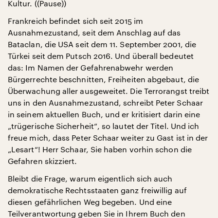
Kultur. ((Pause))
Frankreich befindet sich seit 2015 im
Ausnahmezustand, seit dem Anschlag auf das
Bataclan, die USA seit dem 11. September 2001, die
Türkei seit dem Putsch 2016. Und überall bedeutet
das: Im Namen der Gefahrenabwehr werden
Bürgerrechte beschnitten, Freiheiten abgebaut, die
Überwachung aller ausgeweitet. Die Terrorangst treibt
uns in den Ausnahmezustand, schreibt Peter Schaar
in seinem aktuellen Buch, und er kritisiert darin eine
„trügerische Sicherheit“, so lautet der Titel. Und ich
freue mich, dass Peter Schaar weiter zu Gast ist in der
„Lesart“! Herr Schaar, Sie haben vorhin schon die
Gefahren skizziert.
Bleibt die Frage, warum eigentlich sich auch
demokratische Rechtsstaaten ganz freiwillig auf
diesen gefährlichen Weg begeben. Und eine
Teilverantwortung geben Sie in Ihrem Buch den