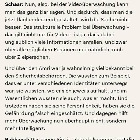
Nun, also, bei der Videoüberwachung kann
Schaar:
man das ganz klar sagen. Und dadurch, dass man die
jetzt flächendeckend gestaltet, wird die Sache nicht
besser. Das strukturelle Problem bei Überwachung –
das gilt nicht nur für Video – ist ja, dass dabei
unglaublich viele Informationen anfallen, und zwar
über alle möglichen Personen und natürlich auch
über Zielpersonen.
Und über den Amri war ja wahnsinnig viel bekannt bei
den Sicherheitsbehörden. Die wussten zum Beispiel,
dass er unter verschiedenen Identitäten unterwegs
war, sie wussten, wo er sich jeweils aufhält, und im
Wesentlichen wussten sie auch, was er macht. Und
trotzdem haben sie seine Persönlichkeit, haben sie die
Gefährdung falsch eingeschätzt. Und dagegen hilft
mehr Überwachung nun überhaupt nicht, sondern
mehr Intelligenz.
Das sagen Sie, ja, aber da kommen jetzt die
Rabhansl: