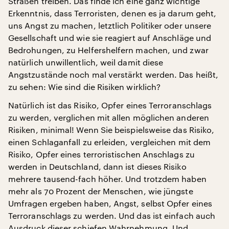
Straßen treiben. Das finde ich eine ganz wichtige
Erkenntnis, dass Terroristen, denen es ja darum geht,
uns Angst zu machen, letztlich Politiker oder unsere
Gesellschaft und wie sie reagiert auf Anschläge und
Bedrohungen, zu Helfershelfern machen, und zwar
natürlich unwillentlich, weil damit diese
Angstzustände noch mal verstärkt werden. Das heißt,
zu sehen: Wie sind die Risiken wirklich?
Natürlich ist das Risiko, Opfer eines Terroranschlags
zu werden, verglichen mit allen möglichen anderen
Risiken, minimal! Wenn Sie beispielsweise das Risiko,
einen Schlaganfall zu erleiden, vergleichen mit dem
Risiko, Opfer eines terroristischen Anschlags zu
werden in Deutschland, dann ist dieses Risiko
mehrere tausend-fach höher. Und trotzdem haben
mehr als 70 Prozent der Menschen, wie jüngste
Umfragen ergeben haben, Angst, selbst Opfer eines
Terroranschlags zu werden. Und das ist einfach auch
Ausdruck dieser schiefen Wahrnehmung. Und