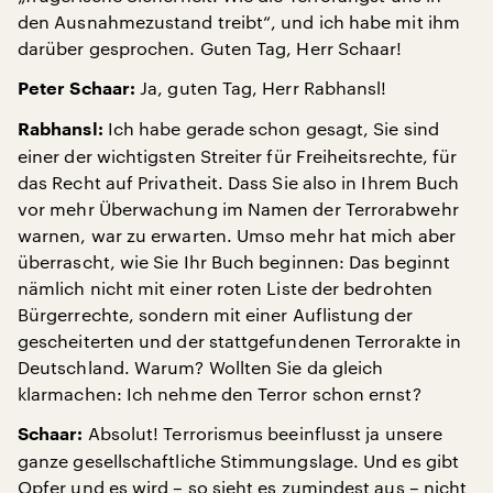
den Ausnahmezustand treibt“, und ich habe mit ihm
darüber gesprochen. Guten Tag, Herr Schaar!
Ja, guten Tag, Herr Rabhansl!
Peter Schaar:
Ich habe gerade schon gesagt, Sie sind
Rabhansl:
einer der wichtigsten Streiter für Freiheitsrechte, für
das Recht auf Privatheit. Dass Sie also in Ihrem Buch
vor mehr Überwachung im Namen der Terrorabwehr
warnen, war zu erwarten. Umso mehr hat mich aber
überrascht, wie Sie Ihr Buch beginnen: Das beginnt
nämlich nicht mit einer roten Liste der bedrohten
Bürgerrechte, sondern mit einer Auflistung der
gescheiterten und der stattgefundenen Terrorakte in
Deutschland. Warum? Wollten Sie da gleich
klarmachen: Ich nehme den Terror schon ernst?
Absolut! Terrorismus beeinflusst ja unsere
Schaar:
ganze gesellschaftliche Stimmungslage. Und es gibt
Opfer und es wird – so sieht es zumindest aus – nicht