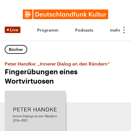
Live
Programm
Podcasts
Bücher
Peter Handke: „Innerer Dialog an den Rändern“
Fingerübungen eines
Wortvirtuosen