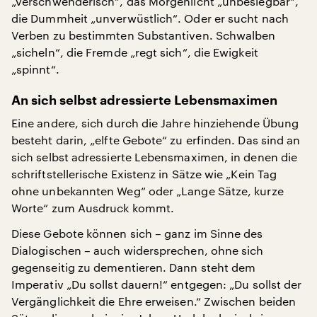
„verschwenderisch“, das Morgenlicht „unbesiegbar“,
die Dummheit „unverwüstlich“. Oder er sucht nach
Verben zu bestimmten Substantiven. Schwalben
„sicheln“, die Fremde „regt sich“, die Ewigkeit
„spinnt“.
An sich selbst adressierte Lebensmaximen
Eine andere, sich durch die Jahre hinziehende Übung
besteht darin, „elfte Gebote“ zu erfinden. Das sind an
sich selbst adressierte Lebensmaximen, in denen die
schriftstellerische Existenz in Sätze wie „Kein Tag
ohne unbekannten Weg“ oder „Lange Sätze, kurze
Worte“ zum Ausdruck kommt.
Diese Gebote können sich – ganz im Sinne des
Dialogischen – auch widersprechen, ohne sich
gegenseitig zu dementieren. Dann steht dem
Imperativ „Du sollst dauern!“ entgegen: „Du sollst der
Vergänglichkeit die Ehre erweisen.“ Zwischen beiden