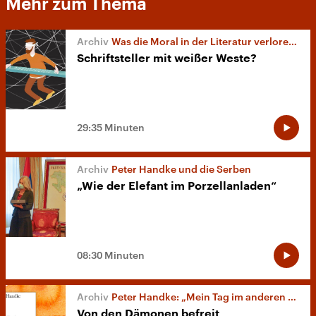
Mehr zum Thema
Was die Moral in der Literatur verloren hat
Schriftsteller mit weißer Weste?
29:35 Minuten
Peter Handke und die Serben
„Wie der Elefant im Porzellanladen“
08:30 Minuten
Peter Handke: „Mein Tag im anderen Land“
Von den Dämonen befreit