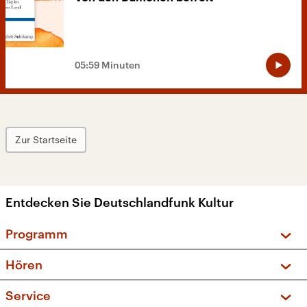
05:59 Minuten
Zur Startseite
Entdecken Sie Deutschlandfunk Kultur
Programm
Vorschau und Rückschau
Hören
Sendungen und Podcasts
Livestream
Service
Musikliste