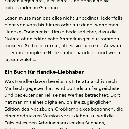
Sätzen liegen drei, vier Jahre. Und doch sind sie
miteinander im Gespräch.
Lesen muss man das alles nicht unbedingt, jedenfalls
nicht von vorn bis hinten oder nur dann, wenn man
Handke-Forscher ist. Umso bedauerlicher, dass die
Notate ohne editorische Anmerkungen auskommen
müssen. So bleibt unklar, ob es sich um eine Auswahl
oder um komplette Notizbücher handelt – und wenn
ja, um welche.
Ein Buch für Handke-Liebhaber
Was Handke davon bereits ins Literaturarchiv nach
Marbach gegeben hat, wird dort als umfangreichster
und bedeutender Teil seines Werkes betrachtet. Dort
hat man mit einer digitalen, online zugänglichen
Edition des Notizbuch-Großkomplexes begonnen, die
einer gedruckten Version vorzuziehen ist, weil die
Faksimiles den Arbeitscharakter des Suchens,