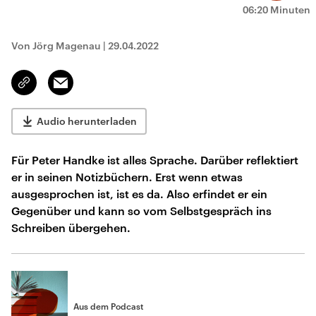
06:20 Minuten
Von Jörg Magenau
|
29.04.2022
Email
Link
kopieren/teilen
Audio herunterladen
Für Peter Handke ist alles Sprache. Darüber reflektiert
er in seinen Notizbüchern. Erst wenn etwas
ausgesprochen ist, ist es da. Also erfindet er ein
Gegenüber und kann so vom Selbstgespräch ins
Schreiben übergehen.
Aus dem Podcast