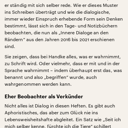
er ständig mit sich selber rede. Wie er dieses Muster
ins Schreiben überträgt und wie die dialogische,
immer wieder Einspruch erhebende Form sein Denken
bestimmt, lässt sich in den Tage- und Notizbüchern
beobachten, die nun als „Innere Dialoge an den
Rändern“ aus den Jahren 2016 bis 2021 erschienen
sind.
Sie zeigen, dass bei Handke alles, was er wahrnimmt,
zu Schrift wird. Oder vielmehr, dass er mit und in der
Sprache wahrnimmt – indem überhaupt erst das, was
benannt und also „begriffen“ wurde, auch
wahrgenommen werden kann.
Eher Beobachter als Verkünder
Nicht alles ist Dialog in diesen Heften. Es gibt auch
Aphoristisches, das aber zum Glück nie ins
Lebensweisheitshafte abgleitet. Ein Satz wie „Seit ich
mich selber kenne, fürchte ich die Tiere“ schillert