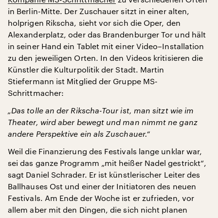
in Berlin-Mitte. Der Zuschauer sitzt in einer alten,
holprigen Rikscha, sieht vor sich die Oper, den
Alexanderplatz, oder das Brandenburger Tor und hält
in seiner Hand ein Tablet mit einer Video–Installation
zu den jeweiligen Orten. In den Videos kritisieren die
Künstler die Kulturpolitik der Stadt. Martin
Stiefermann ist Mitglied der Gruppe MS-
Schrittmacher:
„Das tolle an der Rikscha-Tour ist, man sitzt wie im
Theater, wird aber bewegt und man nimmt ne ganz
andere Perspektive ein als Zuschauer.“
Weil die Finanzierung des Festivals lange unklar war,
sei das ganze Programm „mit heißer Nadel gestrickt“,
sagt Daniel Schrader. Er ist künstlerischer Leiter des
Ballhauses Ost und einer der Initiatoren des neuen
Festivals. Am Ende der Woche ist er zufrieden, vor
allem aber mit den Dingen, die sich nicht planen