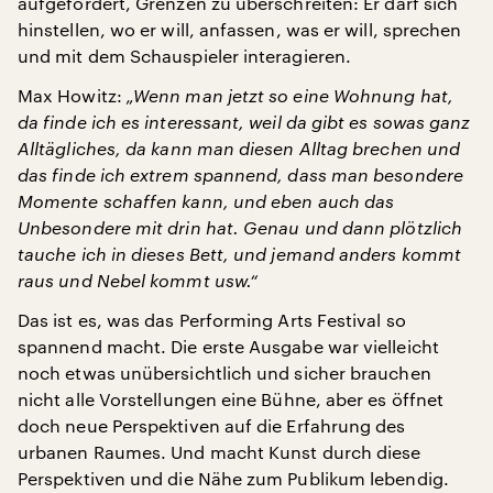
aufgefordert, Grenzen zu überschreiten: Er darf sich
hinstellen, wo er will, anfassen, was er will, sprechen
und mit dem Schauspieler interagieren.
Max Howitz:
„Wenn man jetzt so eine Wohnung hat,
da finde ich es interessant, weil da gibt es sowas ganz
Alltägliches, da kann man diesen Alltag brechen und
das finde ich extrem spannend, dass man besondere
Momente schaffen kann, und eben auch das
Unbesondere mit drin hat. Genau und dann plötzlich
tauche ich in dieses Bett, und jemand anders kommt
raus und Nebel kommt usw.“
Das ist es, was das Performing Arts Festival so
spannend macht. Die erste Ausgabe war vielleicht
noch etwas unübersichtlich und sicher brauchen
nicht alle Vorstellungen eine Bühne, aber es öffnet
doch neue Perspektiven auf die Erfahrung des
urbanen Raumes. Und macht Kunst durch diese
Perspektiven und die Nähe zum Publikum lebendig.