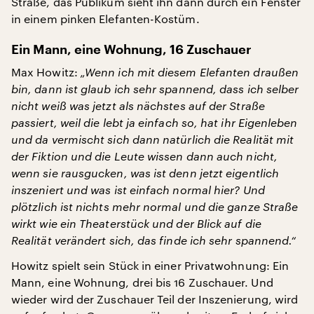
Straße, das Publikum sieht ihn dann durch ein Fenster
in einem pinken Elefanten-Kostüm.
Ein Mann, eine Wohnung, 16 Zuschauer
Max Howitz:
„Wenn ich mit diesem Elefanten draußen
bin, dann ist glaub ich sehr spannend, dass ich selber
nicht weiß was jetzt als nächstes auf der Straße
passiert, weil die lebt ja einfach so, hat ihr Eigenleben
und da vermischt sich dann natürlich die Realität mit
der Fiktion und die Leute wissen dann auch nicht,
wenn sie rausgucken, was ist denn jetzt eigentlich
inszeniert und was ist einfach normal hier? Und
plötzlich ist nichts mehr normal und die ganze Straße
wirkt wie ein Theaterstück und der Blick auf die
Realität verändert sich, das finde ich sehr spannend.“
Howitz spielt sein Stück in einer Privatwohnung: Ein
Mann, eine Wohnung, drei bis 16 Zuschauer. Und
wieder wird der Zuschauer Teil der Inszenierung, wird