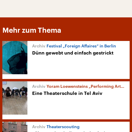
Mehr zum Thema
Festival „Foreign Affaires“ in Berlin
Dünn gewebt und einfach gestrickt
Yoram Loewensteins „Performing Arts Studio“
Eine Theaterschule in Tel Aviv
Theaterscouting