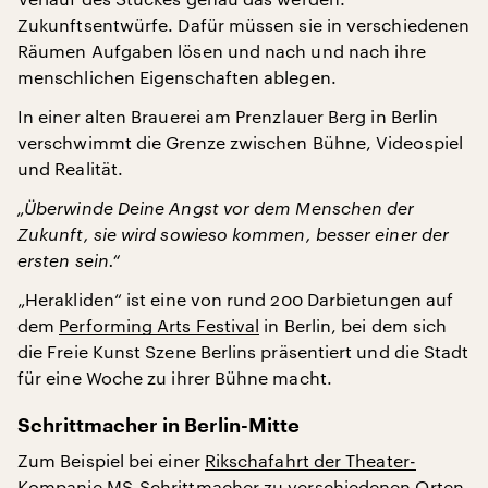
Zukunftsentwürfe. Dafür müssen sie in verschiedenen
Räumen Aufgaben lösen und nach und nach ihre
menschlichen Eigenschaften ablegen.
In einer alten Brauerei am Prenzlauer Berg in Berlin
verschwimmt die Grenze zwischen Bühne, Videospiel
und Realität.
„Überwinde Deine Angst vor dem Menschen der
Zukunft, sie wird sowieso kommen, besser einer der
ersten sein.“
„Herakliden“ ist eine von rund 200 Darbietungen auf
dem
Performing Arts Festival
in Berlin, bei dem sich
die Freie Kunst Szene Berlins präsentiert und die Stadt
für eine Woche zu ihrer Bühne macht.
Schrittmacher in Berlin-Mitte
Zum Beispiel bei einer
Rikschafahrt der Theater-
Kompanie MS-Schrittmacher
zu verschiedenen Orten