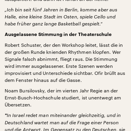
„Ich bin seit fünf Jahren in Berlin, komme aber aus
Halle, eine kleine Stadt im Osten, spiele Cello und
habe früher ganz lange Basketball gespielt.“
Ausgelassene Stimmung in der Theaterschule
Robert Schuster, der den Workshop leitet, lässt die in
der großen Runde knienden Rhythmen klopfen. Wer
Signale falsch abnimmt, fliegt raus. Die Stimmung
wird immer ausgelassener. Erste Szenen werden
improvisiert und Unterschiede sichtbar. Ofir brüllt aus
dem Fenster hinaus auf die Gasse.
Noam Bursilovsky, der im vierten Jahr Regie an der
Ernst-Busch-Hochschule studiert, ist unentwegt am
Übersetzen.
"
In Israel redet man miteinander gleichzeitig, und in
Deutschland wartet man auf die Frage einer Person
und die Antwort. Im Gegensatz zu den Deutschen, sie