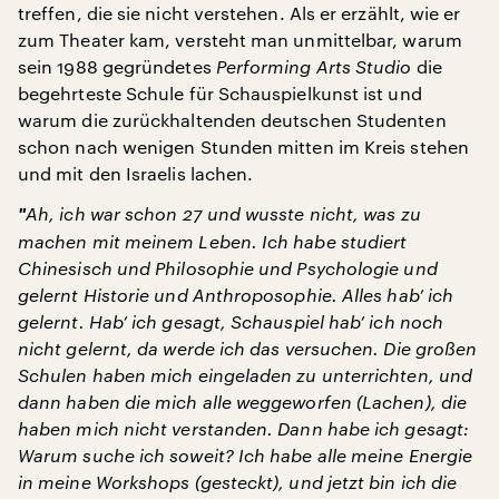
treffen, die sie nicht verstehen. Als er erzählt, wie er
zum Theater kam, versteht man unmittelbar, warum
sein 1988 gegründetes
Performing Arts Studio
die
begehrteste Schule für Schauspielkunst ist und
warum die zurückhaltenden deutschen Studenten
schon nach wenigen Stunden mitten im Kreis stehen
und mit den Israelis lachen.
"
Ah, ich war schon 27 und wusste nicht, was zu
machen mit meinem Leben. Ich habe studiert
Chinesisch und Philosophie und Psychologie und
gelernt Historie und Anthroposophie. Alles hab’ ich
gelernt. Hab’ ich gesagt, Schauspiel hab’ ich noch
nicht gelernt, da werde ich das versuchen. Die großen
Schulen haben mich eingeladen zu unterrichten, und
dann haben die mich alle weggeworfen (Lachen), die
haben mich nicht verstanden. Dann habe ich gesagt:
Warum suche ich soweit? Ich habe alle meine Energie
in meine Workshops (gesteckt), und jetzt bin ich die