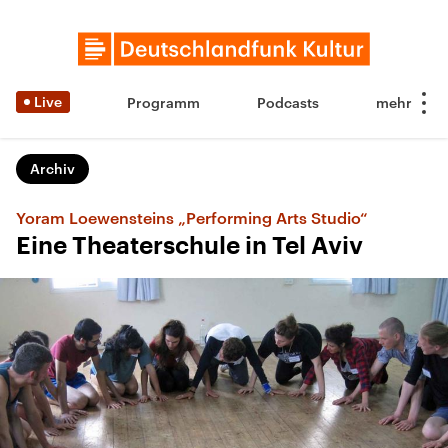
Live
Programm
Podcasts
Archiv
Yoram Loewensteins „Performing Arts Studio“
Eine Theaterschule in Tel Aviv