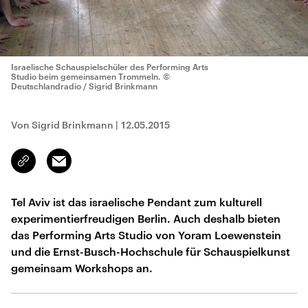
Israelische Schauspielschüler des Performing Arts
Studio beim gemeinsamen Trommeln.
©
Deutschlandradio / Sigrid Brinkmann
Von Sigrid Brinkmann
|
12.05.2015
Email
Link
kopieren/teilen
Tel Aviv ist das israelische Pendant zum kulturell
experimentierfreudigen Berlin. Auch deshalb bieten
das Performing Arts Studio von Yoram Loewenstein
und die Ernst-Busch-Hochschule für Schauspielkunst
gemeinsam Workshops an.