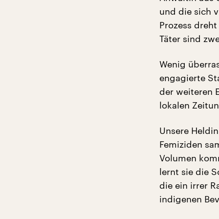
und die sich v
Prozess dreht
Täter sind zw
Wenig überras
engagierte St
der weiteren 
lokalen Zeitun
Unsere Heldin
Femiziden samm
Volumen kommt
lernt sie die
die ein irrer
indigenen Bev