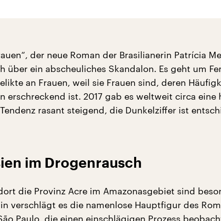
auen“, der neue Roman der Brasilianerin Patrícia Mel
 über ein abscheuliches Skandalon. Es geht um Fe
likte an Frauen, weil sie Frauen sind, deren Häufigk
n erschreckend ist. 2017 gab es weltweit circa eine 
 Tendenz rasant steigend, die Dunkelziffer ist entsc
ien im Drogenrausch
 dort die Provinz Acre im Amazonasgebiet sind beso
in verschlägt es die namenlose Hauptfigur des Rom
São Paulo, die einen einschlägigen Prozess beobacht