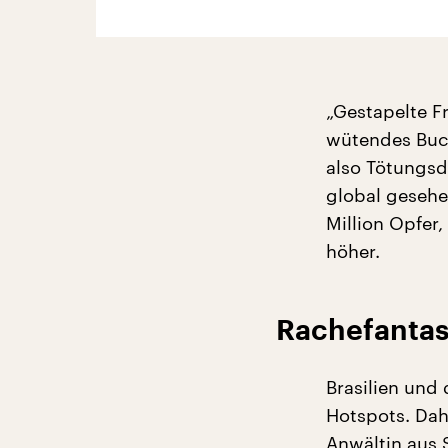
„Gestapelte Fr
wütendes Buch
also Tötungsde
global gesehe
Million Opfer,
höher.
Rachefantas
Brasilien und
Hotspots. Dah
Anwältin aus 