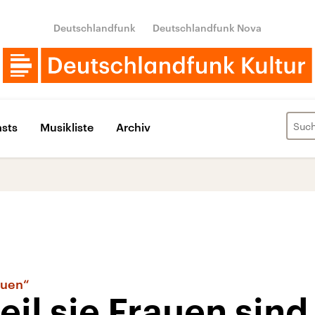
Deutschlandfunk
Deutschlandfunk Nova
sts
Musikliste
Archiv
auen“
eil sie Frauen sind