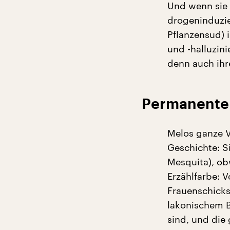
Und wenn sie 
drogeninduzie
Pflanzensud) 
und -halluzini
denn auch ihr
Permanente 
Melos ganze Vi
Geschichte: S
Mesquita), ob
Erzählfarbe: 
Frauenschicks
lakonischem Bu
sind, und die