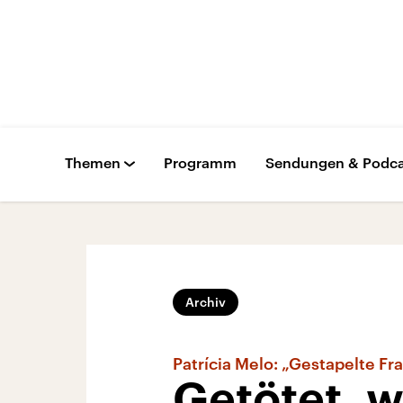
Themen
Programm
Sendungen & Podca
Archiv
Patrícia Melo: „Gestapelte Fr
Getötet, w