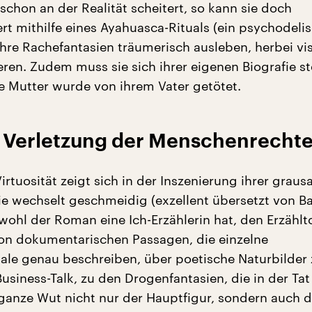
schon an der Realität scheitert, so kann sie doch
rt mithilfe eines Ayahuasca-Rituals (ein psychodeli
ihre Rachefantasien träumerisch ausleben, herbei vi
eren. Zudem muss sie sich ihrer eigenen Biografie st
e Mutter wurde von ihrem Vater getötet.
Verletzung der Menschenrecht
rtuosität zeigt sich in der Inszenierung ihrer grau
ie wechselt geschmeidig (exzellent übersetzt von B
wohl der Roman eine Ich-Erzählerin hat, den Erzählt
Von dokumentarischen Passagen, die einzelne
ale genau beschreiben, über poetische Naturbilder 
siness-Talk, zu den Drogenfantasien, die in der Tat
 ganze Wut nicht nur der Hauptfigur, sondern auch d