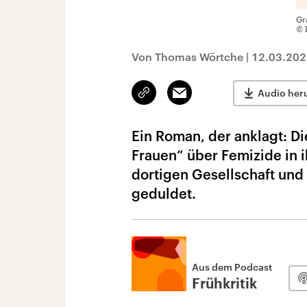
Gr
© 
Von Thomas Wörtche
|
12.03.202
Link
Email
Audio her
kopieren/teilen
Ein Roman, der anklagt: Die
Frauen“ über Femizide in i
dortigen Gesellschaft und
geduldet.
Aus dem Podcast
Frühkritik