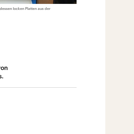
dessen locken Platten aus der
von
s.