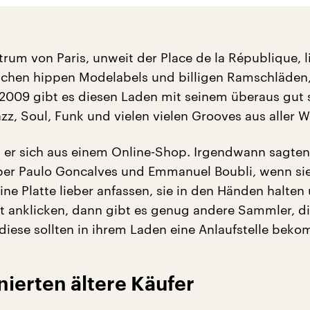
rum von Paris, unweit der Place de la République, l
schen hippen Modelabels und billigen Ramschläden,
 2009 gibt es diesen Laden mit seinem überaus gut s
z, Soul, Funk und vielen vielen Grooves aus aller W
t er sich aus einem Online-Shop. Irgendwann sagten
ber Paulo Goncalves und Emmanuel Boubli, wenn sie
ne Platte lieber anfassen, sie in den Händen halten
et anklicken, dann gibt es genug andere Sammler, di
diese sollten in ihrem Laden eine Anlaufstelle bek
ierten ältere Käufer