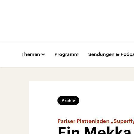
Themen
Programm
Sendungen & Podca
Archiv
Pariser Plattenladen „Superfl
Ein Mekka