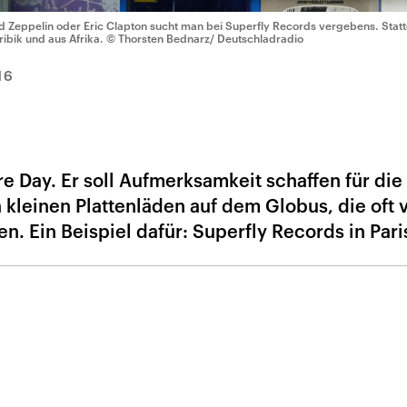
d Zeppelin oder Eric Clapton sucht man bei Superfly Records vergebens. Statt
ribik und aus Afrika.
© Thorsten Bednarz/ Deutschladradio
16
 Day. Er soll Aufmerksamkeit schaffen für die
n kleinen Plattenläden auf dem Globus, die oft 
n. Ein Beispiel dafür: Superfly Records in Pari