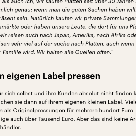
als auch ich, wir kaufen Platten seit über 30 Jahren
emlich genau: wenn man die guten Sachen haben will
räsent sein. Natürlich kaufen wir private Sammlungen
märkte oder haben unsere Leute, die dort für uns Pl
ir reisen auch nach Japan, Amerika, nach Afrika ode
eisen sehr viel auf der suche nach Platten, auch wenn
 Familie wird. Wir halten alle Quellen offen.“
im eigenen Label pressen
ür sich selbst und ihre Kunden absolut nicht finden 
ichen sie dann auf ihrem eigenen kleinen Label. Viel
n als Originalpressungen für mehrere hundert Euro
nige auch über Tausend Euro. Aber das sind keine 
nhändler.