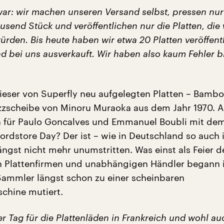
war: wir machen unseren Versand selbst, pressen nur
usend Stück und veröffentlichen nur die Platten, die 
rden. Bis heute haben wir etwa 20 Platten veröffentl
 bei uns ausverkauft. Wir haben also kaum Fehler bi
dieser von Superfly neu aufgelegten Platten – Bambo
zzscheibe von Minoru Muraoka aus dem Jahr 1970. A
ch für Paulo Goncalves und Emmanuel Boubli mit de
rdstore Day? Der ist – wie in Deutschland so auch 
ängst nicht mehr unumstritten. Was einst als Feier d
Plattenfirmen und unabhängigen Händler begann i
Sammler längst schon zu einer scheinbaren
chine mutiert.
ter Tag für die Plattenläden in Frankreich und wohl au