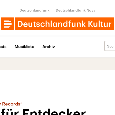
Deutschlandfunk
Deutschlandfunk Nova
sts
Musikliste
Archiv
y Records“
 für Entdecker