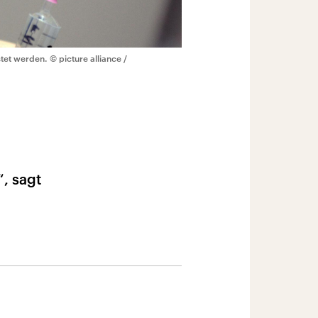
stet werden.
© picture alliance /
, sagt