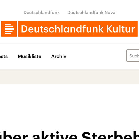
Deutschlandfunk
Deutschlandfunk Nova
sts
Musikliste
Archiv
ber aktive Sterbeh