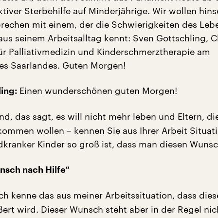
tiver Sterbehilfe auf Minderjährige. Wir wollen hin
rechen mit einem, der die Schwierigkeiten des Leb
us seinem Arbeitsalltag kennt: Sven Gottschling, C
r Palliativmedizin und Kinderschmerztherapie am
es Saarlandes. Guten Morgen!
Einen wunderschönen guten Morgen!
ling:
nd, das sagt, es will nicht mehr leben und Eltern, d
mmen wollen – kennen Sie aus Ihrer Arbeit Situat
dkranker Kinder so groß ist, dass man diesen Wunsc
unsch nach Hilfe“
ch kenne das aus meiner Arbeitssituation, dass dies
rt wird. Dieser Wunsch steht aber in der Regel nic