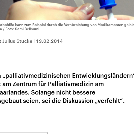
erbehilfe kann zum Beispiel durch die Verabreichung von Medikamenten gelei
a / Foto: Sami Belloumi
 Julius Stucke
|
13.02.2014
 „palliativmedizinischen Entwicklungsländern“
t am Zentrum für Palliativmedizin am
Saarlandes. Solange nicht bessere
ebaut seien, sei die Diskussion „verfehlt“.