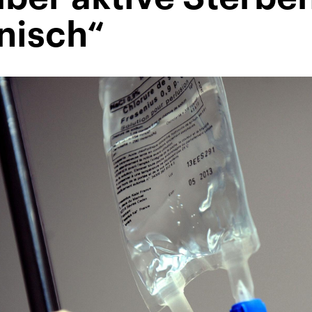
nisch“