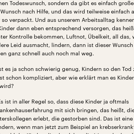
einen Todeswunsch, sondern da gibt es einfach große
r Wunsch nach Hilfe, und das wird teilweise einfach 
 so verpackt. Und aus unserem Arbeitsalltag kennen
Kinder dann eben entsprechend versorgen, das heißt
er Kontrolle bekommen, Luftnot, Übelkeit, all das,
ere Leid ausmacht, lindern, dann ist dieser Wunsch
ten ganz schnell auch noch mal weg.
t es ja schon schwierig genug, Kindern so den Tod 
ist schon kompliziert, aber wie erklärt man es Kinder
 wird?
s ist in aller Regel so, dass diese Kinder ja oftmals
rankenhauserfahrung mit sich bringen, das heißt, di
erskollegen erlebt, die gestorben sind. Das ist ein
ndern, wenn man jetzt zum Beispiel an krebserkrank