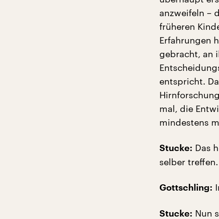
anzweifeln – 
früheren Kind
Erfahrungen h
gebracht, an 
Entscheidungs
entspricht. D
Hirnforschung
mal, die Entw
mindestens mal
Das h
Stucke:
selber treffen.
I
Gottschling:
Nun si
Stucke: