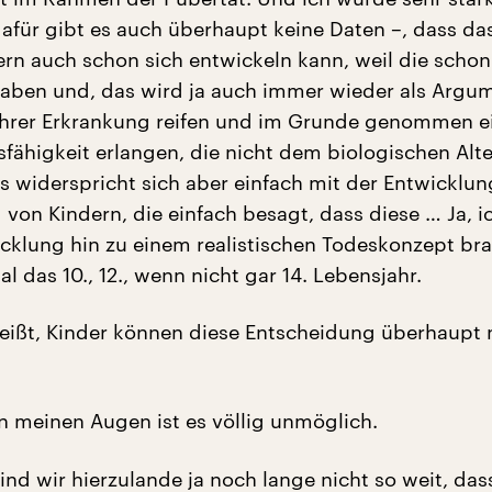
dafür gibt es auch überhaupt keine Daten –, dass da
ern auch schon sich entwickeln kann, weil die schon 
aben und, das wird ja auch immer wieder als Argu
ihrer Erkrankung reifen und im Grunde genommen e
fähigkeit erlangen, die nicht dem biologischen Alte
as widerspricht sich aber einfach mit der Entwicklu
 von Kindern, die einfach besagt, dass diese … Ja, i
icklung hin zu einem realistischen Todeskonzept br
 das 10., 12., wenn nicht gar 14. Lebensjahr.
eißt, Kinder können diese Entscheidung überhaupt 
n meinen Augen ist es völlig unmöglich.
nd wir hierzulande ja noch lange nicht so weit, das