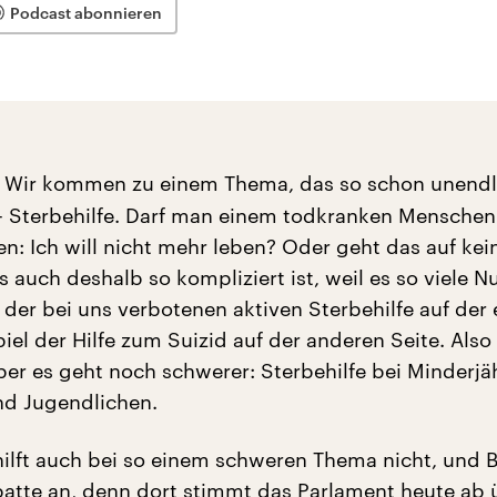
Podcast abonnieren
Wir kommen zu einem Thema, das so schon unendl
 – Sterbehilfe. Darf man einem todkranken Mensche
n: Ich will nicht mehr leben? Oder geht das auf kein
 auch deshalb so kompliziert ist, weil es so viele 
der bei uns verbotenen aktiven Sterbehilfe auf der 
iel der Hilfe zum Suizid auf der anderen Seite. Also
aber es geht noch schwerer: Sterbehilfe bei Minderjä
nd Jugendlichen.
lft auch bei so einem schweren Thema nicht, und B
batte an, denn dort stimmt das Parlament heute ab 