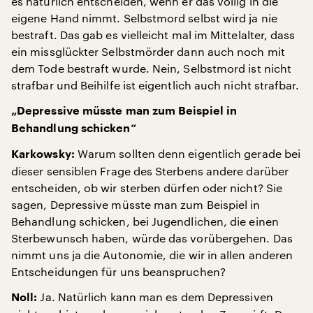
es natürlich entscheiden, wenn er das völlig in die
eigene Hand nimmt. Selbstmord selbst wird ja nie
bestraft. Das gab es vielleicht mal im Mittelalter, dass
ein missglückter Selbstmörder dann auch noch mit
dem Tode bestraft wurde. Nein, Selbstmord ist nicht
strafbar und Beihilfe ist eigentlich auch nicht strafbar.
„Depressive müsste man zum Beispiel in
Behandlung schicken“
Warum sollten denn eigentlich gerade bei
Karkowsky:
dieser sensiblen Frage des Sterbens andere darüber
entscheiden, ob wir sterben dürfen oder nicht? Sie
sagen, Depressive müsste man zum Beispiel in
Behandlung schicken, bei Jugendlichen, die einen
Sterbewunsch haben, würde das vorübergehen. Das
nimmt uns ja die Autonomie, die wir in allen anderen
Entscheidungen für uns beanspruchen?
Ja. Natürlich kann man es dem Depressiven
Noll: