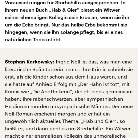
Voraussetzungen für Sterbehilfe ausgesprochen. In
ihrem neuen Buch „Hab & Gier“ bietet ein Witwer
seiner ehemaligen Kollegin sein Erbe an, wenn sie ihn
um die Ecke bringt. Nur das halbe Erbe bekommt sie
hingegen, wenn sie ihn solange pflegt, bis er eines
natürlichen Todes stirbt.
Ingrid Noll ist das, was man eine
Stephan Karkowsky:
literarische Spätstarterin nennt. Ihre Krimis schrieb sie
erst, als die Kinder schon aus dem Haus waren, und
sie hatte auf Anhieb Erfolg mit „Der Hahn ist tot“, mit
Krimis wie „Die Apothekerin“, die oft eines gemeinsam
haben: ihre rabenschwarzen, aber sympathischen
Heldinnen morden unsympathische Männer. Der neue
Noll-Roman erscheint morgen und er hat ein
ungewöhnlich aktuelles Thema. „Hab und Gier“, so
heißt er, und darin geht es um Sterbehilfe. Ein Witwer
macht einer ehemaligen Kollegin das unmoralische