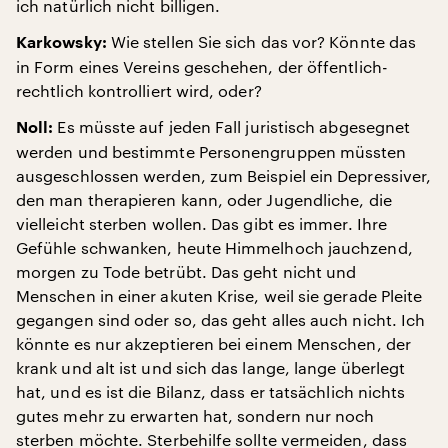
ich natürlich nicht billigen.
Wie stellen Sie sich das vor? Könnte das
Karkowsky:
in Form eines Vereins geschehen, der öffentlich-
rechtlich kontrolliert wird, oder?
Es müsste auf jeden Fall juristisch abgesegnet
Noll:
werden und bestimmte Personengruppen müssten
ausgeschlossen werden, zum Beispiel ein Depressiver,
den man therapieren kann, oder Jugendliche, die
vielleicht sterben wollen. Das gibt es immer. Ihre
Gefühle schwanken, heute Himmelhoch jauchzend,
morgen zu Tode betrübt. Das geht nicht und
Menschen in einer akuten Krise, weil sie gerade Pleite
gegangen sind oder so, das geht alles auch nicht. Ich
könnte es nur akzeptieren bei einem Menschen, der
krank und alt ist und sich das lange, lange überlegt
hat, und es ist die Bilanz, dass er tatsächlich nichts
gutes mehr zu erwarten hat, sondern nur noch
sterben möchte. Sterbehilfe sollte vermeiden, dass