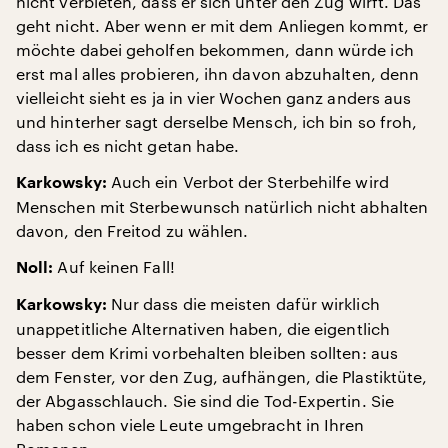
nicht verbieten, dass er sich unter den Zug wirft. Das
geht nicht. Aber wenn er mit dem Anliegen kommt, er
möchte dabei geholfen bekommen, dann würde ich
erst mal alles probieren, ihn davon abzuhalten, denn
vielleicht sieht es ja in vier Wochen ganz anders aus
und hinterher sagt derselbe Mensch, ich bin so froh,
dass ich es nicht getan habe.
Auch ein Verbot der Sterbehilfe wird
Karkowsky:
Menschen mit Sterbewunsch natürlich nicht abhalten
davon, den Freitod zu wählen.
Auf keinen Fall!
Noll:
Nur dass die meisten dafür wirklich
Karkowsky:
unappetitliche Alternativen haben, die eigentlich
besser dem Krimi vorbehalten bleiben sollten: aus
dem Fenster, vor den Zug, aufhängen, die Plastiktüte,
der Abgasschlauch. Sie sind die Tod-Expertin. Sie
haben schon viele Leute umgebracht in Ihren