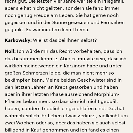
recht gut. Die letzten vier Jahre war sie ein Pflegefall,
aber sie hat nicht gelitten, sondern sie fand immer
noch genug Freude am Leben. Sie hat gerne noch
gegessen und in der Sonne gesessen und Fernsehen
geguckt. Es war insofern kein Thema.
Wie ist das bei Ihnen selbst?
Karkowsky:
Ich würde mir das Recht vorbehalten, dass ich
Noll:
das bestimmen könnte. Aber es müsste sein, dass ich
wirklich meinetwegen ein Karzinom habe und unter
großen Schmerzen leide, die man nicht mehr so
bekämpfen kann. Meine beiden Geschwister sind in
den letzten Jahren an Krebs gestorben und haben
aber in ihrer letzten Phase ausreichend Morphium-
Pflaster bekommen, so dass sie sich nicht gequält
haben, sondern friedlich eingeschlafen sind. Das hat
wahrscheinlich ihr Leben etwas verkürzt, vielleicht um
zwei Wochen oder so, aber das haben sie auch selbst
billigend in Kauf genommen und ich fand es einen