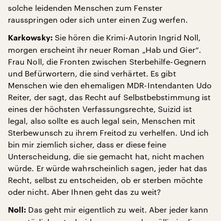
solche leidenden Menschen zum Fenster
rausspringen oder sich unter einen Zug werfen.
Sie hören die Krimi-Autorin Ingrid Noll,
Karkowsky:
morgen erscheint ihr neuer Roman „Hab und Gier“.
Frau Noll, die Fronten zwischen Sterbehilfe-Gegnern
und Befürwortern, die sind verhärtet. Es gibt
Menschen wie den ehemaligen MDR-Intendanten Udo
Reiter, der sagt, das Recht auf Selbstbebstimmung ist
eines der höchsten Verfassungsrechte, Suizid ist
legal, also sollte es auch legal sein, Menschen mit
Sterbewunsch zu ihrem Freitod zu verhelfen. Und ich
bin mir ziemlich sicher, dass er diese feine
Unterscheidung, die sie gemacht hat, nicht machen
würde. Er würde wahrscheinlich sagen, jeder hat das
Recht, selbst zu entscheiden, ob er sterben möchte
oder nicht. Aber Ihnen geht das zu weit?
Das geht mir eigentlich zu weit. Aber jeder kann
Noll: