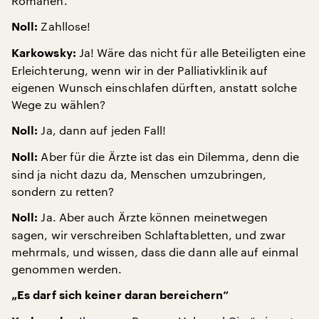
Romanen.
Zahllose!
Noll:
Ja! Wäre das nicht für alle Beteiligten eine
Karkowsky:
Erleichterung, wenn wir in der Palliativklinik auf
eigenen Wunsch einschlafen dürften, anstatt solche
Wege zu wählen?
Ja, dann auf jeden Fall!
Noll:
Aber für die Ärzte ist das ein Dilemma, denn die
Noll:
sind ja nicht dazu da, Menschen umzubringen,
sondern zu retten?
Ja. Aber auch Ärzte können meinetwegen
Noll:
sagen, wir verschreiben Schlaftabletten, und zwar
mehrmals, und wissen, dass die dann alle auf einmal
genommen werden.
„Es darf sich keiner daran bereichern“