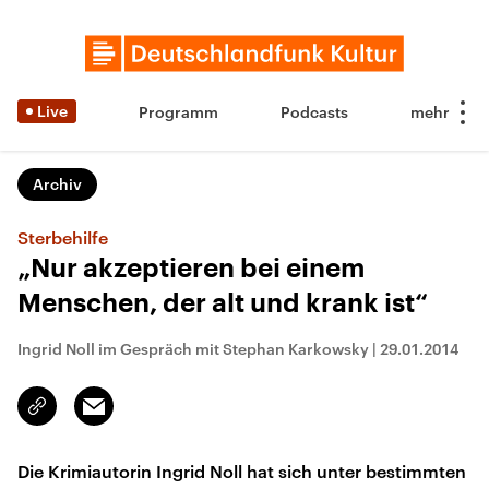
Live
Programm
Podcasts
Archiv
Sterbehilfe
„Nur akzeptieren bei einem
Menschen, der alt und krank ist“
Ingrid Noll im Gespräch mit Stephan Karkowsky
|
29.01.2014
Email
Link
kopieren/teilen
Die Krimiautorin Ingrid Noll hat sich unter bestimmten