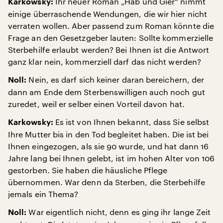
Ihr neuer Roman „Hab und Gier“ nimmt
Karkowsky:
einige überraschende Wendungen, die wir hier nicht
verraten wollen. Aber passend zum Roman könnte die
Frage an den Gesetzgeber lauten: Sollte kommerzielle
Sterbehilfe erlaubt werden? Bei Ihnen ist die Antwort
ganz klar nein, kommerziell darf das nicht werden?
Nein, es darf sich keiner daran bereichern, der
Noll:
dann am Ende dem Sterbenswilligen auch noch gut
zuredet, weil er selber einen Vorteil davon hat.
Es ist von Ihnen bekannt, dass Sie selbst
Karkowsky:
Ihre Mutter bis in den Tod begleitet haben. Die ist bei
Ihnen eingezogen, als sie 90 wurde, und hat dann 16
Jahre lang bei Ihnen gelebt, ist im hohen Alter von 106
gestorben. Sie haben die häusliche Pflege
übernommen. War denn da Sterben, die Sterbehilfe
jemals ein Thema?
War eigentlich nicht, denn es ging ihr lange Zeit
Noll: