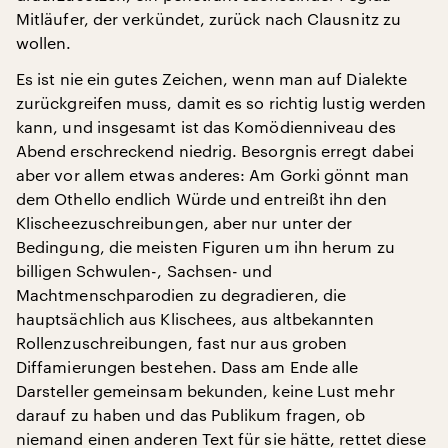
Mitläufer, der verkündet, zurück nach Clausnitz zu
wollen.
Es ist nie ein gutes Zeichen, wenn man auf Dialekte
zurückgreifen muss, damit es so richtig lustig werden
kann, und insgesamt ist das Komödienniveau des
Abend erschreckend niedrig. Besorgnis erregt dabei
aber vor allem etwas anderes: Am Gorki gönnt man
dem Othello endlich Würde und entreißt ihn den
Klischeezuschreibungen, aber nur unter der
Bedingung, die meisten Figuren um ihn herum zu
billigen Schwulen-, Sachsen- und
Machtmenschparodien zu degradieren, die
hauptsächlich aus Klischees, aus altbekannten
Rollenzuschreibungen, fast nur aus groben
Diffamierungen bestehen. Dass am Ende alle
Darsteller gemeinsam bekunden, keine Lust mehr
darauf zu haben und das Publikum fragen, ob
niemand einen anderen Text für sie hätte, rettet diese