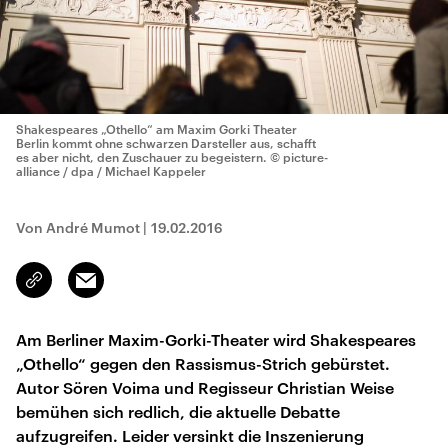
Shakespeares „Othello“ am Maxim Gorki Theater
Berlin kommt ohne schwarzen Darsteller aus, schafft
es aber nicht, den Zuschauer zu begeistern.
© picture-
alliance / dpa / Michael Kappeler
Von André Mumot
|
19.02.2016
Email
Link
kopieren/teilen
Am Berliner Maxim-Gorki-Theater wird Shakespeares
„Othello“ gegen den Rassismus-Strich gebürstet.
Autor Sören Voima und Regisseur Christian Weise
bemühen sich redlich, die aktuelle Debatte
aufzugreifen. Leider versinkt die Inszenierung