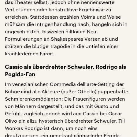
das Theater selbst, jedoch ohne nennenswerte
Vertiefungen oder konstruktive Ergebnisse zu
erreichen. Stattdessen erzählen Voima und Weise
mühsam die Intrigenhandlung nach, hangeln sich in
ungeschickten, bisweilen hilflosen Neu-
Formulierungen an Shakespeares Versen ab und
stürzen die blutige Tragödie in die Untiefen einer
krachledernen Farce.
Cassio als überdrehter Schwuler, Rodrigo als
Pegida-Fan
Im venezianischen Commedia dell'arte-Setting der
Bühne sind alle Akteure (außer Othello) puppenhafte
Schmierenkomödianten: Die Frauenfiguren werden
von Männern dargestellt, und das mit Gusto und
Gefühl, zugleich jedoch wird aus Cassio bei Oscar
Olivo ein allzu hysterisch überdrehter Schwuler. Till
Wonkas Rodrigo ist dann, um noch eins
draufzusetzen, ein penetrant sächselnder Pegida-