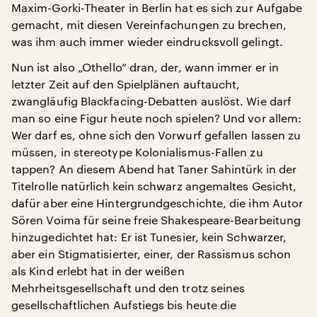
Maxim-Gorki-Theater in Berlin hat es sich zur Aufgabe
gemacht, mit diesen Vereinfachungen zu brechen,
was ihm auch immer wieder eindrucksvoll gelingt.
Nun ist also „Othello“ dran, der, wann immer er in
letzter Zeit auf den Spielplänen auftaucht,
zwangläufig Blackfacing-Debatten auslöst. Wie darf
man so eine Figur heute noch spielen? Und vor allem:
Wer darf es, ohne sich den Vorwurf gefallen lassen zu
müssen, in stereotype Kolonialismus-Fallen zu
tappen? An diesem Abend hat Taner Sahintürk in der
Titelrolle natürlich kein schwarz angemaltes Gesicht,
dafür aber eine Hintergrundgeschichte, die ihm Autor
Sören Voima für seine freie Shakespeare-Bearbeitung
hinzugedichtet hat: Er ist Tunesier, kein Schwarzer,
aber ein Stigmatisierter, einer, der Rassismus schon
als Kind erlebt hat in der weißen
Mehrheitsgesellschaft und den trotz seines
gesellschaftlichen Aufstiegs bis heute die