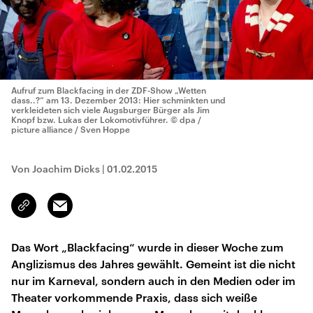
Aufruf zum Blackfacing in der ZDF-Show „Wetten
dass..?“ am 13. Dezember 2013: Hier schminkten und
verkleideten sich viele Augsburger Bürger als Jim
Knopf bzw. Lukas der Lokomotivführer.
© dpa /
picture alliance / Sven Hoppe
Von Joachim Dicks
|
01.02.2015
Email
Link
kopieren/teilen
Das Wort „Blackfacing“ wurde in dieser Woche zum
Anglizismus des Jahres gewählt. Gemeint ist die nicht
nur im Karneval, sondern auch in den Medien oder im
Theater vorkommende Praxis, dass sich weiße