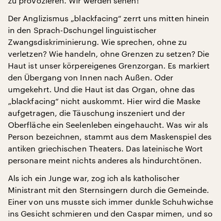
zu provozieren. Wir werden sehen!
Der Anglizismus „blackfacing“ zerrt uns mitten hinein
in den Sprach-Dschungel linguistischer
Zwangsdiskriminierung. Wie sprechen, ohne zu
verletzen? Wie handeln, ohne Grenzen zu setzen? Die
Haut ist unser körpereigenes Grenzorgan. Es markiert
den Übergang von Innen nach Außen. Oder
umgekehrt. Und die Haut ist das Organ, ohne das
„blackfacing“ nicht auskommt. Hier wird die Maske
aufgetragen, die Täuschung inszeniert und der
Oberfläche ein Seelenleben eingehaucht. Was wir als
Person bezeichnen, stammt aus dem Maskenspiel des
antiken griechischen Theaters. Das lateinische Wort
personare meint nichts anderes als hindurchtönen.
Als ich ein Junge war, zog ich als katholischer
Ministrant mit den Sternsingern durch die Gemeinde.
Einer von uns musste sich immer dunkle Schuhwichse
ins Gesicht schmieren und den Caspar mimen, und so