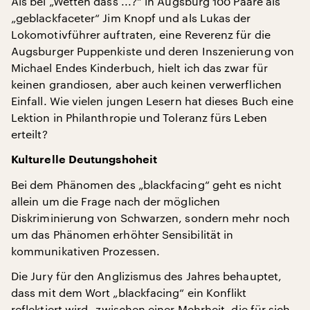
Als bei „Wetten dass ...?“ in Augsburg 100 Paare als
„geblackfaceter“ Jim Knopf und als Lukas der
Lokomotivführer auftraten, eine Reverenz für die
Augsburger Puppenkiste und deren Inszenierung von
Michael Endes Kinderbuch, hielt ich das zwar für
keinen grandiosen, aber auch keinen verwerflichen
Einfall. Wie vielen jungen Lesern hat dieses Buch eine
Lektion in Philanthropie und Toleranz fürs Leben
erteilt?
Kulturelle Deutungshoheit
Bei dem Phänomen des „blackfacing“ geht es nicht
allein um die Frage nach der möglichen
Diskriminierung von Schwarzen, sondern mehr noch
um das Phänomen erhöhter Sensibilität in
kommunikativen Prozessen.
Die Jury für den Anglizismus des Jahres behauptet,
dass mit dem Wort „blackfacing“ ein Konflikt
reflektiert wird „zwischen einer Mehrheit, die für sich