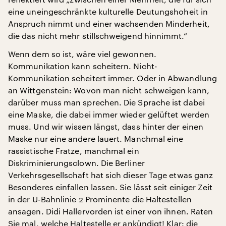
eine uneingeschränkte kulturelle Deutungshoheit in
Anspruch nimmt und einer wachsenden Minderheit,
die das nicht mehr stillschweigend hinnimmt.“
Wenn dem so ist, wäre viel gewonnen.
Kommunikation kann scheitern. Nicht-
Kommunikation scheitert immer. Oder in Abwandlung
an Wittgenstein: Wovon man nicht schweigen kann,
darüber muss man sprechen. Die Sprache ist dabei
eine Maske, die dabei immer wieder gelüftet werden
muss. Und wir wissen längst, dass hinter der einen
Maske nur eine andere lauert. Manchmal eine
rassistische Fratze, manchmal ein
Diskriminierungsclown. Die Berliner
Verkehrsgesellschaft hat sich dieser Tage etwas ganz
Besonderes einfallen lassen. Sie lässt seit einiger Zeit
in der U-Bahnlinie 2 Prominente die Haltestellen
ansagen. Didi Hallervorden ist einer von ihnen. Raten
Sie mal, welche Haltestelle er ankündigt! Klar: die