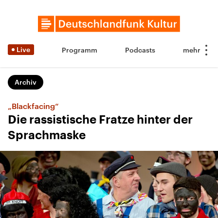
Live
Programm
Podcasts
Archiv
„Blackfacing“
Die rassistische Fratze hinter der
Sprachmaske