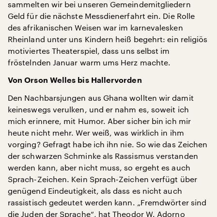
sammelten wir bei unseren Gemeindemitgliedern
Geld für die nächste Messdienerfahrt ein. Die Rolle
des afrikanischen Weisen war im karnevalesken
Rheinland unter uns Kindern heiß begehrt: ein religiös
motiviertes Theaterspiel, dass uns selbst im
fröstelnden Januar warm ums Herz machte.
Von Orson Welles bis Hallervorden
Den Nachbarsjungen aus Ghana wollten wir damit
keineswegs verulken, und er nahm es, soweit ich
mich erinnere, mit Humor. Aber sicher bin ich mir
heute nicht mehr. Wer weiß, was wirklich in ihm
vorging? Gefragt habe ich ihn nie. So wie das Zeichen
der schwarzen Schminke als Rassismus verstanden
werden kann, aber nicht muss, so ergeht es auch
Sprach-Zeichen. Kein Sprach-Zeichen verfügt über
genügend Eindeutigkeit, als dass es nicht auch
rassistisch gedeutet werden kann. „Fremdwörter sind
die Juden der Sprache“, hat Theodor W. Adorno