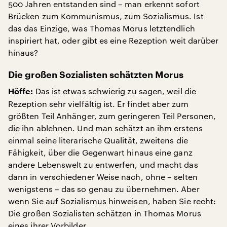
500 Jahren entstanden sind – man erkennt sofort
Brücken zum Kommunismus, zum Sozialismus. Ist
das das Einzige, was Thomas Morus letztendlich
inspiriert hat, oder gibt es eine Rezeption weit darüber
hinaus?
Die großen Sozialisten schätzten Morus
Das ist etwas schwierig zu sagen, weil die
Höffe:
Rezeption sehr vielfältig ist. Er findet aber zum
größten Teil Anhänger, zum geringeren Teil Personen,
die ihn ablehnen. Und man schätzt an ihm erstens
einmal seine literarische Qualität, zweitens die
Fähigkeit, über die Gegenwart hinaus eine ganz
andere Lebenswelt zu entwerfen, und macht das
dann in verschiedener Weise nach, ohne – selten
wenigstens – das so genau zu übernehmen. Aber
wenn Sie auf Sozialismus hinweisen, haben Sie recht:
Die großen Sozialisten schätzen in Thomas Morus
eines ihrer Vorbilder.