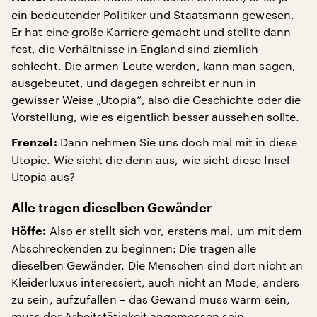
ein bedeutender Politiker und Staatsmann gewesen.
Er hat eine große Karriere gemacht und stellte dann
fest, die Verhältnisse in England sind ziemlich
schlecht. Die armen Leute werden, kann man sagen,
ausgebeutet, und dagegen schreibt er nun in
gewisser Weise „Utopia“, also die Geschichte oder die
Vorstellung, wie es eigentlich besser aussehen sollte.
Dann nehmen Sie uns doch mal mit in diese
Frenzel:
Utopie. Wie sieht die denn aus, wie sieht diese Insel
Utopia aus?
Alle tragen dieselben Gewänder
Also er stellt sich vor, erstens mal, um mit dem
Höffe:
Abschreckenden zu beginnen: Die tragen alle
dieselben Gewänder. Die Menschen sind dort nicht an
Kleiderluxus interessiert, auch nicht an Mode, anders
zu sein, aufzufallen – das Gewand muss warm sein,
muss der Arbeitstätigkeit angemessen sein,