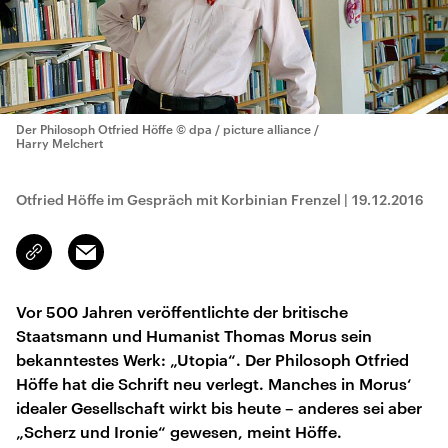
Der Philosoph Otfried Höffe
© dpa / picture alliance /
Harry Melchert
Otfried Höffe im Gespräch mit Korbinian Frenzel
|
19.12.2016
Email
Link
kopieren/teilen
Vor 500 Jahren veröffentlichte der britische
Staatsmann und Humanist Thomas Morus sein
bekanntestes Werk: „Utopia“. Der Philosoph Otfried
Höffe hat die Schrift neu verlegt. Manches in Morus‘
idealer Gesellschaft wirkt bis heute – anderes sei aber
„Scherz und Ironie“ gewesen, meint Höffe.