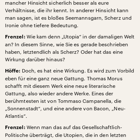
mancher Hinsicht sicherlich besser als eure
Verhältnisse, die ihr kennt. In anderer Hinsicht kann
man sagen, ist es bloßes Seemannsgarn, Scherz und
Ironie ohne tiefere Bedeutung.
Wie kam denn „Utopia“ in der damaligen Welt
Frenzel:
an? In diesem Sinne, wie Sie es gerade beschrieben
haben, letztendlich als Scherz? Oder hat das eine
Wirkung darüber hinaus?
Doch, es hat eine Wirkung. Es wird zum Vorbild
Höffe:
eben für eine ganz neue Gattung. Thomas Morus
schafft mit diesem Werk eine neue literarische
Gattung, also wieder andere Werke. Eines der
berühmtesten ist von Tommaso Campanella, die
„Sonnenstadt“, und eine andere von Bacon, „Neu-
Atlantis“.
Wenn man das auf das Gesellschaftlich-
Frenzel:
Politische überträgt, die Utopien, die in den letzten