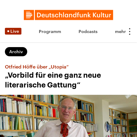
Live
Programm
Podcasts
Archiv
Otfried Höffe über „Utopia“
„Vorbild für eine ganz neue
literarische Gattung“