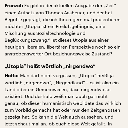
Es gibt in der aktuellen Ausgabe der „Zeit“
Frenzel:
einen Aufsatz von Thomas Assheuer, und der hat
Begriffe geprägt, die ich Ihnen gern mal präsentieren
möchte: „Utopia ist ein Freiluftgefängnis, eine
Mischung aus Sozialtechnologie und
Beglückungszwang.“ Ist dieses Utopia aus einer
heutigen liberalen, libertären Perspektive noch so ein
anstrebenswerter Ort beziehungsweise Zustand?
„Utopia“ heißt wörtlich „nirgendwo“
Man darf nicht vergessen, „Utopia“ heißt ja
Höffe:
wörtlich „nirgendwo“, „Nirgendland“ – es ist also ein
Land oder ein Gemeinwesen, dass nirgendwo so
existiert. Und deshalb weiß man auch gar nicht
genau, ob dieser humanistisch Gebildete das wirklich
zum Vorbild gemacht hat oder nur den Zeitgenossen
gezeigt hat: So kann die Welt auch aussehen, und
jetzt schaut mal an, ob euch diese Welt gefällt. In