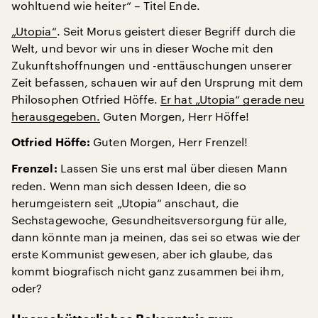
wohltuend wie heiter“ – Titel Ende.
„Utopia“
. Seit Morus geistert dieser Begriff durch die
Welt, und bevor wir uns in dieser Woche mit den
Zukunftshoffnungen und -enttäuschungen unserer
Zeit befassen, schauen wir auf den Ursprung mit dem
Philosophen Otfried Höffe.
Er hat „Utopia“ gerade neu
herausgegeben.
Guten Morgen, Herr Höffe!
Guten Morgen, Herr Frenzel!
Otfried Höffe:
Lassen Sie uns erst mal über diesen Mann
Frenzel:
reden. Wenn man sich dessen Ideen, die so
herumgeistern seit „Utopia“ anschaut, die
Sechstagewoche, Gesundheitsversorgung für alle,
dann könnte man ja meinen, das sei so etwas wie der
erste Kommunist gewesen, aber ich glaube, das
kommt biografisch nicht ganz zusammen bei ihm,
oder?