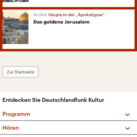
Utopie in der „Apokalypse“
Das goldene Jerusalem
Zur Startseite
Entdecken Sie Deutschlandfunk Kultur
Programm
Vorschau und Rückschau
Hören
Sendungen und Podcasts