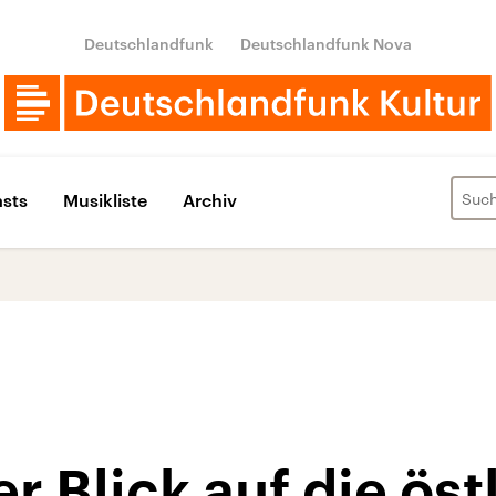
Deutschlandfunk
Deutschlandfunk Nova
sts
Musikliste
Archiv
 Blick auf die öst