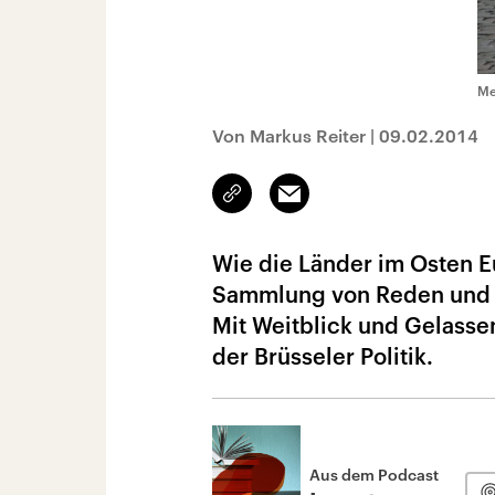
Me
Von Markus Reiter
|
09.02.2014
Link
Email
kopieren/teilen
Wie die Länder im Osten Eu
Sammlung von Reden und Es
Mit Weitblick und Gelasse
der Brüsseler Politik.
Aus dem Podcast