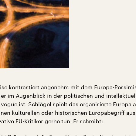
eise kontrastiert angenehm mit dem Europa-Pessim
er im Augenblick in der politischen und intellektuel
 vogue ist. Schlögel spielt das organisierte Europa 
nen kulturellen oder historischen Europabegriff aus
ative EU-Kritiker gerne tun. Er schreibt: