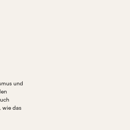
ismus und
len
auch
, wie das