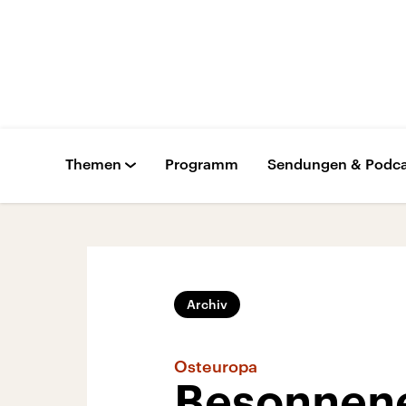
Themen
Programm
Sendungen & Podca
Archiv
Osteuropa
Besonnener