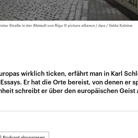
istar Straße in der Altstadt von Riga
© picture alliance / dpa / Valda Kalnina
ropas wirklich ticken, erfährt man in Karl Sch
says. Er hat die Orte bereist, von denen er sp
nheit schreibt er über den europäischen Geist 
Podcast abonnieren