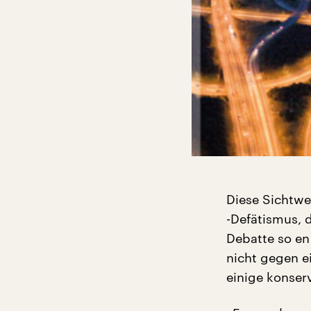
Diese Sichtw
-Defätismus, d
Debatte so en
nicht gegen ei
einige konserv