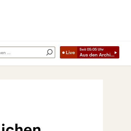
Seit
05:05
Uhr
Live
Aus den Archiven
lichen