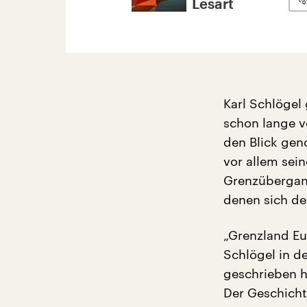
Lesart
Karl Schlögel
schon lange v
den Blick gen
vor allem sei
Grenzübergang
denen sich der
„Grenzland Eu
Schlögel in d
geschrieben h
Der Geschicht