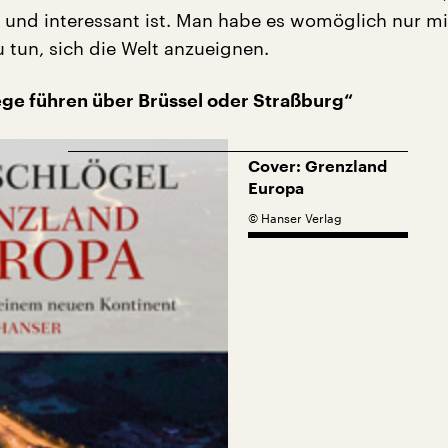
 und interessant ist. Man habe es womöglich nur mi
 tun, sich die Welt anzueignen.
ege führen über Brüssel oder Straßburg“
Cover: Grenzland
Europa
©
Hanser Verlag