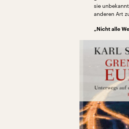
sie unbekannt
anderen Art zu
„Nicht alle W