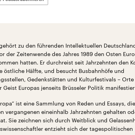
 gehört zu den führenden Intellektuellen Deutschland
or der Zeitenwende des Jahres 1989 den Osten Euro
ommen hatten. Er durchreist seit Jahrzehnten den K
ne östliche Hälfte, und besucht Busbahnhöfe und
sstellen, Gedenkstätten und Kulturfestivals – Orte 
 Geist Europas jenseits Brüsseler Politik manifestier
ropa“ ist eine Sammlung von Reden und Essays, di
en vergangenen eineinhalb Jahrzehnten gehalten od
at. Sie zeichnen sich durch Weitblick und Gelassenh
swissenschaftler entzieht sich der tagespolitischen