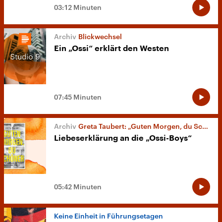
03:12 Minuten
Blickwechsel
Ein „Ossi“ erklärt den Westen
07:45 Minuten
Greta Taubert: „Guten Morgen, du Schöner“
Liebeserklärung an die „Ossi-Boys“
05:42 Minuten
Keine Einheit in Führungsetagen