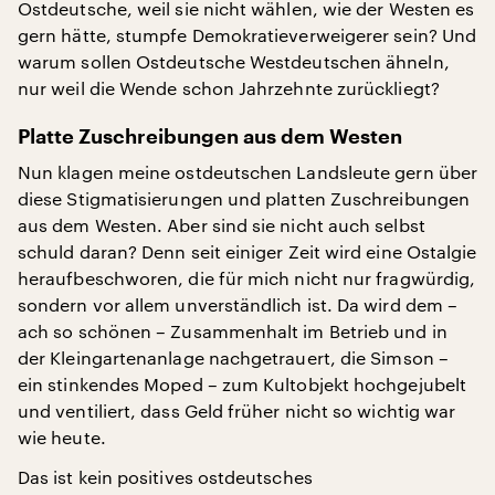
Ostdeutsche, weil sie nicht wählen, wie der Westen es
gern hätte, stumpfe Demokratieverweigerer sein? Und
warum sollen Ostdeutsche Westdeutschen ähneln,
nur weil die Wende schon Jahrzehnte zurückliegt?
Platte Zuschreibungen aus dem Westen
Nun klagen meine ostdeutschen Landsleute gern über
diese Stigmatisierungen und platten Zuschreibungen
aus dem Westen. Aber sind sie nicht auch selbst
schuld daran? Denn seit einiger Zeit wird eine Ostalgie
heraufbeschworen, die für mich nicht nur fragwürdig,
sondern vor allem unverständlich ist. Da wird dem –
ach so schönen – Zusammenhalt im Betrieb und in
der Kleingartenanlage nachgetrauert, die Simson –
ein stinkendes Moped – zum Kultobjekt hochgejubelt
und ventiliert, dass Geld früher nicht so wichtig war
wie heute.
Das ist kein positives ostdeutsches