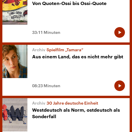
Von Quoten-Ossi bis Ossi-Quote
33:11 Minuten
Spielfilm „Tamara“
Aus einem Land, das es nicht mehr gibt
08:23 Minuten
30 Jahre deutsche Einheit
Westdeutsch als Norm, ostdeutsch als
Sonderfall