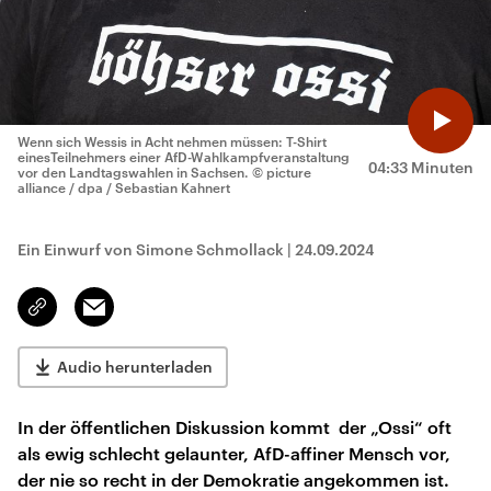
Wenn sich Wessis in Acht nehmen müssen: T-Shirt
einesTeilnehmers einer AfD-Wahlkampfveranstaltung
04:33 Minuten
vor den Landtagswahlen in Sachsen.
© picture
alliance / dpa / Sebastian Kahnert
Ein Einwurf von Simone Schmollack
|
24.09.2024
Email
Link
kopieren/teilen
Audio herunterladen
In der öffentlichen Diskussion kommt der „Ossi“ oft
als ewig schlecht gelaunter, AfD-affiner Mensch vor,
der nie so recht in der Demokratie angekommen ist.