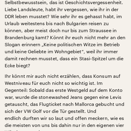
Selbstbewusstsein, das ist Geschichtsvergessenheit.
Liebe Landsleute, habt ihr vergessen, wie ihr in der
DDR leben musstet? Wie sehr ihr es gehasst habt, im
Urlaub weitestens bis nach Bulgarien reisen zu
können, aber meist doch nur bis zum Straussee in
Brandenburg kamt? Könnt ihr euch nicht mehr an den
Slogan erinnern „Keine politischen Witze im Betrieb
und keine Geliebte im Wohngebiet“, weil ihr immer
damit rechnen musstet, dass ein Stasi-Spitzel um die
Ecke biegt?
Ihr könnt mir auch nicht erzählen, dass Konsum auf
Westniveau für euch nicht so wichtig ist. Im
Gegenteil: Sobald das erste Westgeld auf dem Konto
war, wurde die stonewashed Jeans gegen eine Levis
getauscht, das Flugticket nach Mallorca gebucht und
sich der VW Golf vor die Tür gestellt. Und
endlich durften wir so laut und offen meckern, wie es
die meisten von uns bis dahin nur in den eigenen vier