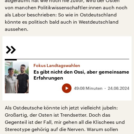
abgeräumt hat wie noch nie zuvor, wird der Osten
von manchen Politikwissenschaftler:innen auch noch
als Labor beschrieben: So wie in Ostdeutschland
könnte es politisch bald auch in Westdeutschland
aussehen.
Fokus Landtagswahlen
Es gibt nicht den Ossi, aber gemeinsame
Erfahrungen
49:08 Minuten
24.08.2024
Als Ostdeutsche könnte ich jetzt vielleicht jubeln:
Großartig, der Osten ist Trendsetter. Doch das
Gegenteil ist der Fall, mir gehen all die Klischees und
Stereotype gehörig auf die Nerven. Warum sollen