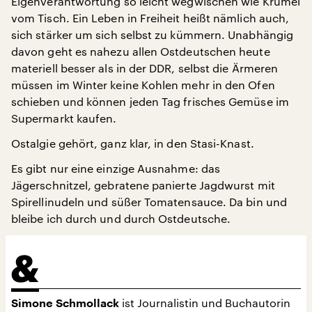
Eigenverantwortung so leicht wegwischen wie Krümel
vom Tisch. Ein Leben in Freiheit heißt nämlich auch,
sich stärker um sich selbst zu kümmern. Unabhängig
davon geht es nahezu allen Ostdeutschen heute
materiell besser als in der DDR, selbst die Ärmeren
müssen im Winter keine Kohlen mehr in den Ofen
schieben und können jeden Tag frisches Gemüse im
Supermarkt kaufen.
Ostalgie gehört, ganz klar, in den Stasi-Knast.
Es gibt nur eine einzige Ausnahme: das
Jägerschnitzel, gebratene panierte Jagdwurst mit
Spirellinudeln und süßer Tomatensauce. Da bin und
bleibe ich durch und durch Ostdeutsche.
ist Journalistin und Buchautorin
Simone Schmollack