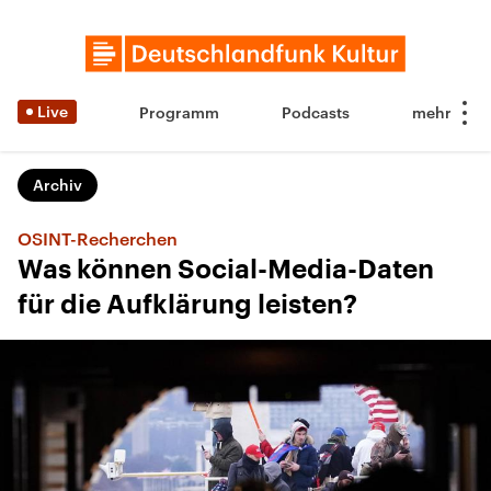
Live
Programm
Podcasts
Archiv
OSINT-Recherchen
Was können Social-Media-Daten
für die Aufklärung leisten?