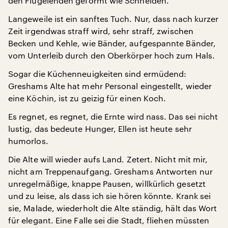
den Flügelenden geformt wie Schneiden.
Langeweile ist ein sanftes Tuch. Nur, dass nach kurzer
Zeit irgendwas straff wird, sehr straff, zwischen
Becken und Kehle, wie Bänder, aufgespannte Bänder,
vom Unterleib durch den Oberkörper hoch zum Hals.
Sogar die Küchenneuigkeiten sind ermüdend:
Greshams Alte hat mehr Personal eingestellt, wieder
eine Köchin, ist zu geizig für einen Koch.
Es regnet, es regnet, die Ernte wird nass. Das sei nicht
lustig, das bedeute Hunger, Ellen ist heute sehr
humorlos.
Die Alte will wieder aufs Land. Zetert. Nicht mit mir,
nicht am Treppenaufgang. Greshams Antworten nur
unregelmäßige, knappe Pausen, willkürlich gesetzt
und zu leise, als dass ich sie hören könnte. Krank sei
sie, Malade, wiederholt die Alte ständig, hält das Wort
für elegant. Eine Falle sei die Stadt, fliehen müssten