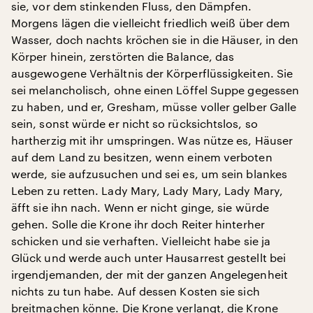
sie, vor dem stinkenden Fluss, den Dämpfen.
Morgens lägen die vielleicht friedlich weiß über dem
Wasser, doch nachts kröchen sie in die Häuser, in den
Körper hinein, zerstörten die Balance, das
ausgewogene Verhältnis der Körperflüssigkeiten. Sie
sei melancholisch, ohne einen Löffel Suppe gegessen
zu haben, und er, Gresham, müsse voller gelber Galle
sein, sonst würde er nicht so rücksichtslos, so
hartherzig mit ihr umspringen. Was nütze es, Häuser
auf dem Land zu besitzen, wenn einem verboten
werde, sie aufzusuchen und sei es, um sein blankes
Leben zu retten. Lady Mary, Lady Mary, Lady Mary,
äfft sie ihn nach. Wenn er nicht ginge, sie würde
gehen. Solle die Krone ihr doch Reiter hinterher
schicken und sie verhaften. Vielleicht habe sie ja
Glück und werde auch unter Hausarrest gestellt bei
irgendjemanden, der mit der ganzen Angelegenheit
nichts zu tun habe. Auf dessen Kosten sie sich
breitmachen könne. Die Krone verlangt, die Krone