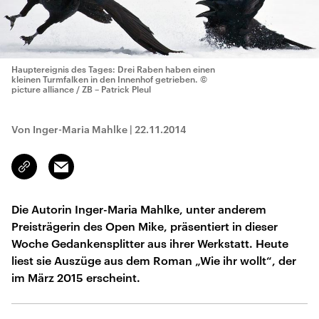
Hauptereignis des Tages: Drei Raben haben einen
kleinen Turmfalken in den Innenhof getrieben.
©
picture alliance / ZB – Patrick Pleul
Von Inger-Maria Mahlke
|
22.11.2014
Email
Link
kopieren/teilen
Die Autorin Inger-Maria Mahlke, unter anderem
Preisträgerin des Open Mike, präsentiert in dieser
Woche Gedankensplitter aus ihrer Werkstatt. Heute
liest sie Auszüge aus dem Roman „Wie ihr wollt“, der
im März 2015 erscheint.